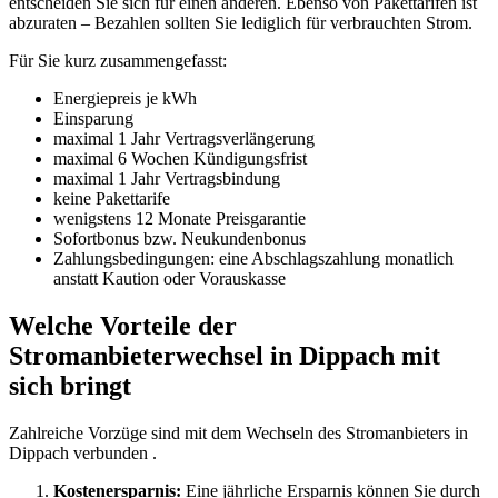
entscheiden Sie sich für einen anderen. Ebenso von Pakettarifen ist
abzuraten – Bezahlen sollten Sie lediglich für verbrauchten Strom.
Für Sie kurz zusammengefasst:
Energiepreis je kWh
Einsparung
maximal 1 Jahr Vertragsverlängerung
maximal 6 Wochen Kündigungsfrist
maximal 1 Jahr Vertragsbindung
keine Pakettarife
wenigstens 12 Monate Preisgarantie
Sofortbonus bzw. Neukundenbonus
Zahlungsbedingungen: eine Abschlagszahlung monatlich
anstatt Kaution oder Vorauskasse
Welche Vorteile der
Stromanbieterwechsel in Dippach mit
sich bringt
Zahlreiche Vorzüge sind mit dem Wechseln des Stromanbieters in
Dippach verbunden .
Kostenersparnis:
Eine jährliche Ersparnis können Sie durch