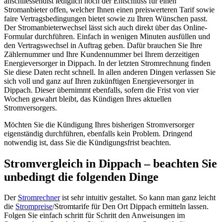
anschliessendist lediglich noch der Entschluss für einen
Stromanbieter offen, welcher Ihnen einen preiswerteren Tarif sowie
faire Vertragsbedingungen bietet sowie zu Ihren Wünschen passt.
Der Stromanbieterwechsel lässt sich auch direkt über das Online-
Formular durchführen. Einfach in wenigen Minuten ausfüllen und
den Vertragswechsel in Auftrag geben. Dafür brauchen Sie Ihre
Zählernummer und Ihre Kundennummer bei Ihrem derzeitigen
Energieversorger in Dippach. In der letzten Stromrechnung finden
Sie diese Daten recht schnell. In allen anderen Dingen verlassen Sie
sich voll und ganz auf Ihren zukünftigen Energieversorger in
Dippach. Dieser übernimmt ebenfalls, sofern die Frist von vier
Wochen gewahrt bleibt, das Kündigen Ihres aktuellen
Stromversorgers.
Möchten Sie die Kündigung Ihres bisherigen Stromversorger
eigenständig durchführen, ebenfalls kein Problem. Dringend
notwendig ist, dass Sie die Kündigungsfrist beachten.
Stromvergleich in Dippach – beachten Sie
unbedingt die folgenden Dinge
Der
Stromrechner
ist sehr intuitiv gestaltet. So kann man ganz leicht
die
Strompreise
/Stromtarife für Den Ort Dippach ermitteln lassen.
Folgen Sie einfach schritt für Schritt den Anweisungen im