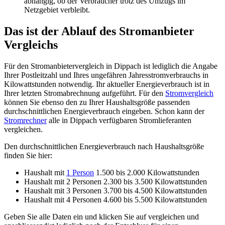
abhängig, ob der Verbraucher trotz des Umzugs im
Netzgebiet verbleibt.
Das ist der Ablauf des Stromanbieter
Vergleichs
Für den Stromanbietervergleich in Dippach ist lediglich die Angabe
Ihrer Postleitzahl und Ihres ungefähren Jahresstromverbrauchs in
Kilowattstunden notwendig. Ihr aktueller Energieverbrauch ist in
Ihrer letzten Stromabrechnung aufgeführt. Für den
Stromvergleich
können Sie ebenso den zu Ihrer Haushaltsgröße passenden
durchschnittlichen Energieverbrauch eingeben. Schon kann der
Stromrechner
alle in Dippach verfügbaren Stromlieferanten
vergleichen.
Den durchschnittlichen Energieverbrauch nach Haushaltsgröße
finden Sie hier:
Haushalt mit
1 Person
1.500 bis 2.000 Kilowattstunden
Haushalt mit 2 Personen 2.300 bis 3.500 Kilowattstunden
Haushalt mit 3 Personen 3.700 bis 4.500 Kilowattstunden
Haushalt mit 4 Personen 4.600 bis 5.500 Kilowattstunden
Geben Sie alle Daten ein und klicken Sie auf vergleichen und