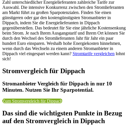
Zahl unterschiedlicher Energielieferanten zahlreiche Tarife zur
Auswahl. Die intensive Konkurrenz zwischen den Stromlieferanten
am Markt führt zu großen Sparpotenzialen. Finden Sie einen
günstigeren oder gar den kostengünstigsten Stromanbieter in
Dippach, indem Sie die Energielieferanten in Dippach
gegenüberstellen. Das bedeutet für Sie eine jährliche Kostensenkung
beim Strom. Je nach Ihrem Ausgangstarif und Ihrem Ort können Sie
durch den Wechsel des Stromlieferanten Jahr für Jahr ein paar
hundert Euro einsparen. Weshalb hohe Energiekosten hinnehmen,
wenn durch das Wechseln zu einem anderen Stromanbieter in
Dippach viel eingespart werden kann?
Stromtarife vergleichen
lohnt
sich!
Stromvergleich für Dippach
Stromanbieter Vergleich für Dippach in nur 10
Minuten. Nutzen Sie Ihr Sparpotential.
Zum Stromvergleich für Dippach
Das sind die wichtigsten Punkte in Bezug
auf den Stromvergleich in Dippach