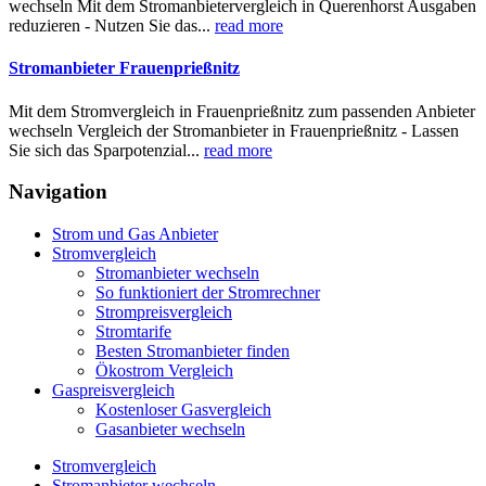
wechseln Mit dem Stromanbietervergleich in Querenhorst Ausgaben
reduzieren - Nutzen Sie das...
read more
Stromanbieter Frauenprießnitz
Mit dem Stromvergleich in Frauenprießnitz zum passenden Anbieter
wechseln Vergleich der Stromanbieter in Frauenprießnitz - Lassen
Sie sich das Sparpotenzial...
read more
Navigation
Strom und Gas Anbieter
Stromvergleich
Stromanbieter wechseln
So funktioniert der Stromrechner
Strompreisvergleich
Stromtarife
Besten Stromanbieter finden
Ökostrom Vergleich
Gaspreisvergleich
Kostenloser Gasvergleich
Gasanbieter wechseln
Stromvergleich
Stromanbieter wechseln