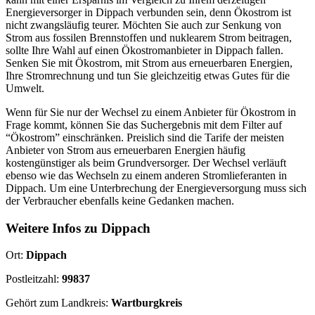
Energieversorger in Dippach verbunden sein, denn Ökostrom ist
nicht zwangsläufig teurer. Möchten Sie auch zur Senkung von
Strom aus fossilen Brennstoffen und nuklearem Strom beitragen,
sollte Ihre Wahl auf einen Ökostromanbieter in Dippach fallen.
Senken Sie mit Ökostrom, mit Strom aus erneuerbaren Energien,
Ihre Stromrechnung und tun Sie gleichzeitig etwas Gutes für die
Umwelt.
Wenn für Sie nur der Wechsel zu einem Anbieter für Ökostrom in
Frage kommt, können Sie das Suchergebnis mit dem Filter auf
“Ökostrom” einschränken. Preislich sind die Tarife der meisten
Anbieter von Strom aus erneuerbaren Energien häufig
kostengünstiger als beim Grundversorger. Der Wechsel verläuft
ebenso wie das Wechseln zu einem anderen Stromlieferanten in
Dippach. Um eine Unterbrechung der Energieversorgung muss sich
der Verbraucher ebenfalls keine Gedanken machen.
Weitere Infos zu Dippach
Ort:
Dippach
Postleitzahl:
99837
Gehört zum Landkreis:
Wartburgkreis