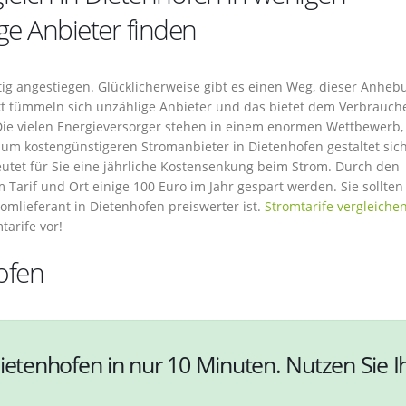
ge Anbieter finden
etig angestiegen. Glücklicherweise gibt es einen Weg, dieser Anheb
 tümmeln sich unzählige Anbieter und das bietet dem Verbrauche
 Die vielen Energieversorger stehen in einem enormen Wettbewerb,
zum kostengünstigeren Stromanbieter in Dietenhofen gestaltet sic
utet für Sie eine jährliche Kostensenkung beim Strom. Durch den
Tarif und Ort einige 100 Euro im Jahr gespart werden. Sie sollten
omlieferant in Dietenhofen preiswerter ist.
Stromtarife vergleiche
arife vor!
ofen
ietenhofen in nur 10 Minuten. Nutzen Sie I