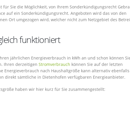
t für Sie die Möglichkeit, von Ihrem Sonderkündigungsrecht Gebr
ce auf ein Sonderkündigungsrecht. Angeboten wird das von den
einen Ort umgezogen wird, welcher nicht zum Netzgebiet des Betre
eich funktioniert
fähren jährlichen Energieverbrauch in kWh an und schon können Si
. Ihren derzeitigen
Stromverbrauch
können Sie auf der letzten
e Energieverbrauch nach Haushaltgröße kann alternativ ebenfalls
nn direkt sämtliche in Dietenhofen verfügbaren Energieanbieter.
sgröße haben wir hier kurz für Sie zusammengestellt: