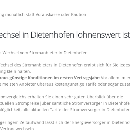
g monatlich statt Vorauskasse oder Kaution
chsel in Dietenhofen lohnenswert ist
em Wechsel vom Stromanbieter in Dietenhofen .
chsel des Stromanbieters in Dietenhofen ergibt sich für Sie jedes
ng klein halten.
aus günstige Konditionen im ersten Vertragsjahr:
Vor allem im e
 meisten Anbieter überaus kostengünstige Tarife oder sogar zusät
omvergleichs erhalten Sie einen sehr guten Überblick über die
ktuellen Strompreise|über sämtliche Stromversorger in Dietenhof
öglichkeit, alle aktuellen Tarife der Stromversorger in Dietenhofe
geringem Zeitaufwand lässt sich der Energieversorger in Dietenho
 Vertrag wechseln.