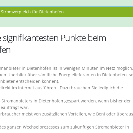
Stromvergleich für Dietenhofen
signifikantesten Punkte beim
fen
manbieter in Dietenhofen ist in wenigen Minuten im Netz möglich
en Überblick über sämtliche Energielieferanten in Dietenhofen, s
Anbieter entscheiden können}.
irekt im Internet ausführen . Dazu brauchen Sie lediglich die
 Stromanbieters in Dietenhofen gespart werden, wenn bisher der
eauftragt war.
erbraucher meist von zusätzlichen Vorteilen, wie Boni oder überau
m des ganzen Wechselprozesses zum zukünftigen Stromanbieter in