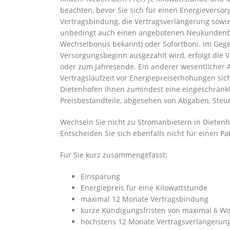
beachten, bevor Sie sich für einen Energieverso
Vertragsbindung, die Vertragsverlängerung sowie 
unbedingt auch einen angebotenen Neukundenbo
Wechselbonus bekannt) oder Sofortboni. Im Geg
Versorgungsbeginn ausgezahlt wird, erfolgt die
oder zum Jahresende. Ein anderer wesentlicher As
Vertragslaufzeit vor Energiepreiserhöhungen sic
Dietenhofen Ihnen zumindest eine eingeschränkte
Preisbestandteile, abgesehen von Abgaben, Ste
Wechseln Sie nicht zu Stromanbietern in Dietenh
Entscheiden Sie sich ebenfalls nicht für einen Pa
Für Sie kurz zusammengefasst:
Einsparung
Energiepreis für eine Kilowattstunde
maximal 12 Monate Vertragsbindung
kurze Kündigungsfristen von maximal 6 W
höchstens 12 Monate Vertragsverlängerun