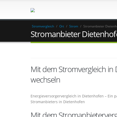
Stromvergleich
/
Ort
/
Strom
/
Stromanbieter Dietenh
Stromanbieter Dietenhof
Mit dem Stromvergleich in
wechseln
Energieversorgervergleich in Dietenhofen – Ein
Stromanbieters in Dietenhofen
Mit dem Stromanbietervergl