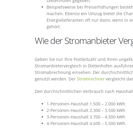
Dietenhofen gegeben.
Beispielsweise bei Preiserhöhungen besteh
machen. Ebenso ein Umzug bietet die Chan
Energielieferanten oft nur dann, wenn in 
gehört.
Wie der Stromanbieter Vergl
Geben Sie nur Ihre Postleitzahl und Ihren unge
Stromanbietervergleich in Dietenhofen ausführen
Stromabrechnung einsehen. Der durchschnittlich
genutzt werden. Der
Stromrechner
vergleicht da
Den durchschnittlichen Verbrauch nach Haushalt
1-Personen-Haushalt 1.500 – 2.000 kWh
2-Personen-Haushalt 2.300 – 3.500 kWh
3-Personen-Haushalt 3.700 – 4.500 kWh
4-Personen-Haushalt 4.600 – 5.500 kWh