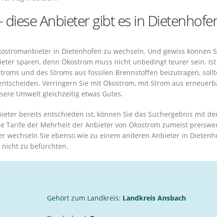
– diese Anbieter gibt es in Dietenhofe
Ökostromanbieter in Dietenhofen zu wechseln. Und gewiss können S
ter sparen, denn Ökostrom muss nicht unbedingt teurer sein. Ist 
troms und des Stroms aus fossilen Brennstoffen beizutragen, sollt
entscheiden. Verringern Sie mit Ökostrom, mit Strom aus erneuer
sere Umwelt gleichzeitig etwas Gutes.
eter bereits entschieden ist, können Sie das Suchergebnis mit d
 die Tarife der Mehrheit der Anbieter von Ökostrom zumeist preiswer
r wechseln Sie ebenso wie zu einem anderen Anbieter in Dietenh
 nicht zu befürchten.
Gehört zum Landkreis:
Landkreis Ansbach