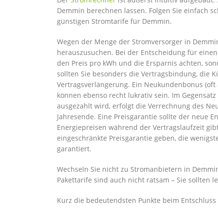
Demmin berechnen lassen. Folgen Sie einfach sc
günstigen Stromtarife für Demmin.
Wegen der Menge der Stromversorger in Demmin 
herauszusuchen. Bei der Entscheidung für einen
den Preis pro kWh und die Ersparnis achten, sond
sollten Sie besonders die Vertragsbindung, die
Vertragsverlängerung. Ein Neukundenbonus (oft
können ebenso recht lukrativ sein. Im Gegensatz
ausgezahlt wird, erfolgt die Verrechnung des N
Jahresende. Eine Preisgarantie sollte der neue E
Energiepreisen während der Vertragslaufzeit gib
eingeschränkte Preisgarantie geben, die wenigst
garantiert.
Wechseln Sie nicht zu Stromanbietern in Demmin,
Pakettarife sind auch nicht ratsam – Sie sollten 
Kurz die bedeutendsten Punkte beim Entschluss 