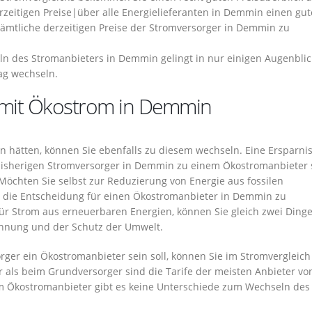
zeitigen Preise|über alle Energielieferanten in Demmin einen gu
 sämtliche derzeitigen Preise der Stromversorger in Demmin zu
n des Stromanbieters in Demmin gelingt in nur einigen Augenblic
ag wechseln.
e mit Ökostrom in Demmin
n hätten, können Sie ebenfalls zu diesem wechseln. Eine Ersparnis
isherigen Stromversorger in Demmin zu einem Ökostromanbieter s
 Möchten Sie selbst zur Reduzierung von Energie aus fossilen
t die Entscheidung für einen Ökostromanbieter in Demmin zu
ür Strom aus erneuerbaren Energien, können Sie gleich zwei Ding
chnung und der Schutz der Umwelt.
orger ein Ökostromanbieter sein soll, können Sie im Stromvergleich
r als beim Grundversorger sind die Tarife der meisten Anbieter vo
m Ökostromanbieter gibt es keine Unterschiede zum Wechseln des