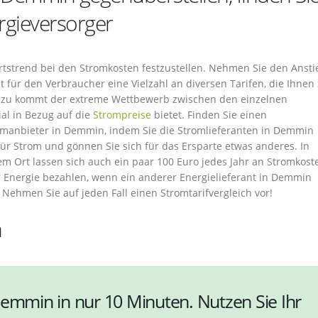
rgieversorger
ärtstrend bei den Stromkosten festzustellen. Nehmen Sie den Ansti
 für den Verbraucher eine Vielzahl an diversen Tarifen, die Ihnen
Hinzu kommt der extreme Wettbewerb zwischen den einzelnen
al in Bezug auf die
Strompreise
bietet. Finden Sie einen
omanbieter in Demmin, indem Sie die Stromlieferanten in Demmin
für Strom und gönnen Sie sich für das Ersparte etwas anderes. In
em Ort lassen sich auch ein paar 100 Euro jedes Jahr an Stromkost
r Energie bezahlen, wenn ein anderer Energielieferant in Demmin
Nehmen Sie auf jeden Fall einen Stromtarifvergleich vor!
n
Demmin in nur 10 Minuten. Nutzen Sie Ihr