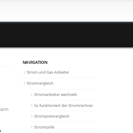
NAVIGATION
Strom und Gas Anbieter
Stromvergleich
Stromanbieter wechseln
So funktioniert der Stromrechner
kann
Strompreisvergleich
Stromtarife
e