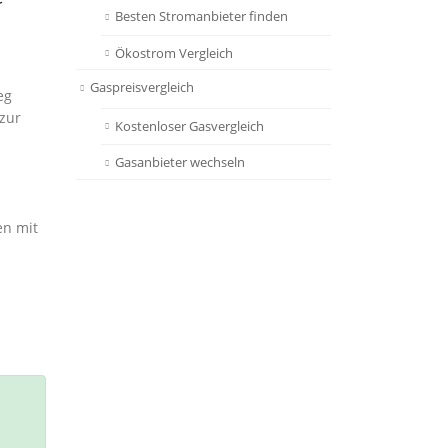
Besten Stromanbieter finden
Ökostrom Vergleich
Gaspreisvergleich
eg
 zur
Kostenloser Gasvergleich
Gasanbieter wechseln
en mit