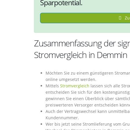
Sparpotential.
Zu
Zusammenfassung der signi
Stromvergleich in Demmin
Möchten Sie zu einem günstigeren Stroma
online umgesetzt werden.
Mittels
Stromvergleich
lassen sich alle St
entscheiden Sie sich für den kostengünsti
gewinnen Sie einen Überblick über sämtlic
preiswerteren Versorger entscheiden könn
Auch der Vertragswechsel kann unmittelba
Kundennummer.
Wer bis jetzt seine Stromlieferung vom Gr