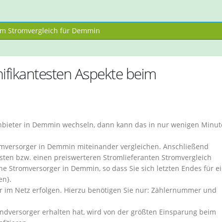
m Stromvergleich für Demmin
fikantesten Aspekte beim
nbieter in Demmin wechseln, dann kann das in nur wenigen Minu
romversorger in Demmin miteinander vergleichen. Anschließend
gsten bzw. einen preiswerteren Stromlieferanten Stromvergleich
he Stromversorger in Demmin, so dass Sie sich letzten Endes für e
en}.
r im Netz erfolgen. Hierzu benötigen Sie nur: Zählernummer und
undversorger erhalten hat, wird von der größten Einsparung beim