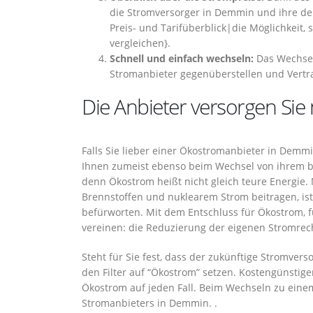
die Stromversorger in Demmin und ihre der
Preis- und Tarifüberblick|die Möglichkeit,
vergleichen}.
Schnell und einfach wechseln:
Das Wechsel
Stromanbieter gegenüberstellen und Vertr
Die Anbieter versorgen Si
Falls Sie lieber einer Ökostromanbieter in Demmi
Ihnen zumeist ebenso beim Wechsel von ihrem b
denn Ökostrom heißt nicht gleich teure Energie.
Brennstoffen und nuklearem Strom beitragen, is
befürworten. Mit dem Entschluss für Ökostrom, f
vereinen: die Reduzierung der eigenen Stromre
Steht für Sie fest, dass der zukünftige Stromvers
den Filter auf “Ökostrom” setzen. Kostengünstige
Ökostrom auf jeden Fall. Beim Wechseln zu eine
Stromanbieters in Demmin. .