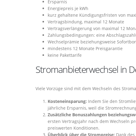
Ersparnis
Energiepreis je kWh
kurz gehaltene Kündigungsfristen von ma
Vertragsbindung, maximal 12 Monate
Vertragsverlängerung von maximal 12 Mon
Zahlungsbedingungen: eine Abschlagszahl
Wechselprämie beziehungsweise Sofortbo
mindestens 12 Monate Preisgarantie
keine Pakettarife
Stromanbieterwechsel in D
Viele Vorzüge sind mit dem Wechseln des Strom
Kosteneinsparung:
Indem Sie den Stromlief
jährliche Ersparnis, weil die Stromrechnung
Zusätzliche Bonuszahlungen beziehungswei
ersten Vertragsjahr nach dem Wechseln pro
preiswerten Konditionen.
Überblick über die Strompreise:
Dank des 