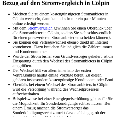
Bezug auf den Stromvergleich in Cölpin
Möchten Sie zu einem kostengünstigeren Stromanbieter in
Cölpin wechseln, dann kann das in nur ein paar Minuten
online erledigt werden.
Mit dem
Stromvergleich
gewinnen Sie einen Überblick über
alle Stromanbieter in Cölpin, so dass Sie sich schlussendlich
für einen preiswerteren Stromanbieter entscheiden können}.
Sie können den Vertragswechsel ebenso direkt im Internet
vornehmen . Dazu brauchen Sie lediglich die Zählernummer
und Kundennummer.
Wurde der Strom bisher vom Grundversorger geliefert, ist die
Einsparung durch den Wechsel des Stromanbieters in Cölpin
am größten.
Der Wechsel hält vor allem innerhalb des ersten
Vertragsjahres häufig einige Vorzüge bereit. Zu diesen
gehören insbesondere kostengünstige Konditionen oder Boni.
Ebenfalls bei einem Wechsel des Stromanbieters in Cölpin
wird die Versorgung während des Wechselprozesses
aufrechterhalten.
Beispielsweise bei einer Energiepreiserhöhung gibt es für Sie
die Möglichkeit, Ihr Sonderkündigungsrecht zu nutzen. Bei
einem Umzug machen die Stromversorger das
Sonderkündigungsrecht zumeist davon abhängig, ob der