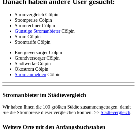
Danach haben andere User gesucht:
Stromvergleich Cölpin
Strompreise Cölpin
Stromrechner Cölpin
Günstige Stromanbieter
Cölpin
Strom Cölpin
Stromtarife Cölpin
Energieversorger Cölpin
Grundversorger Cölpin
Stadtwerke Cölpin
Ökostrom Cölpin
Strom anmelden
Cölpin
Stromanbieter im Städtevergleich
Wir haben Ihnen die 100 größten Städte zusammengetragen, damit
Sie die Strompreise dieser vergleichen können: >>
Städtevergleich
.
Weitere Orte mit den Anfangsbuchstaben