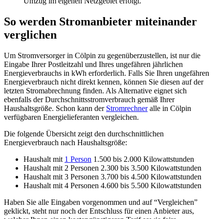
Umzug im eigenen Netzgebiet erfolgt.
So werden Stromanbieter miteinander
verglichen
Um Stromversorger in Cölpin zu gegenüberzustellen, ist nur die
Eingabe Ihrer Postleitzahl und Ihres ungefähren jährlichen
Energieverbrauchs in kWh erforderlich. Falls Sie Ihren ungefähren
Energieverbrauch nicht direkt kennen, können Sie diesen auf der
letzten Stromabrechnung finden. Als Alternative eignet sich
ebenfalls der Durchschnittsstromverbrauch gemäß Ihrer
Haushaltsgröße. Schon kann der
Stromrechner
alle in Cölpin
verfügbaren Energielieferanten vergleichen.
Die folgende Übersicht zeigt den durchschnittlichen
Energieverbrauch nach Haushaltsgröße:
Haushalt mit
1 Person
1.500 bis 2.000 Kilowattstunden
Haushalt mit 2 Personen 2.300 bis 3.500 Kilowattstunden
Haushalt mit 3 Personen 3.700 bis 4.500 Kilowattstunden
Haushalt mit 4 Personen 4.600 bis 5.500 Kilowattstunden
Haben Sie alle Eingaben vorgenommen und auf “Vergleichen”
geklickt, steht nur noch der Entschluss für einen Anbieter aus,