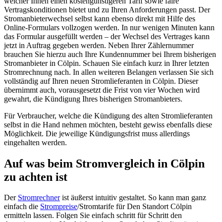
welcher Ihnen einen kostengünstigeren Tarif sowie faire
Vertragskonditionen bietet und zu Ihren Anforderungen passt. Der
Stromanbieterwechsel selbst kann ebenso direkt mit Hilfe des
Online-Formulars vollzogen werden. In nur wenigen Minuten kann
das Formular ausgefüllt werden – der Wechsel des Vertrages kann
jetzt in Auftrag gegeben werden. Neben Ihrer Zählernummer
brauchen Sie hierzu auch Ihre Kundennummer bei Ihrem bisherigen
Stromanbieter in Cölpin. Schauen Sie einfach kurz in Ihrer letzten
Stromrechnung nach. In allen weiteren Belangen verlassen Sie sich
vollständig auf Ihren neuen Stromlieferanten in Cölpin. Dieser
übernimmt auch, vorausgesetzt die Frist von vier Wochen wird
gewahrt, die Kündigung Ihres bisherigen Stromanbieters.
Für Verbraucher, welche die Kündigung des alten Stromlieferanten
selbst in die Hand nehmen möchten, besteht gewiss ebenfalls diese
Möglichkeit. Die jeweilige Kündigungsfrist muss allerdings
eingehalten werden.
Auf was beim Stromvergleich in Cölpin
zu achten ist
Der
Stromrechner
ist äußerst intuitiv gestaltet. So kann man ganz
einfach die
Strompreise
/Stromtarife für Den Standort Cölpin
ermitteln lassen. Folgen Sie einfach schritt für Schritt den