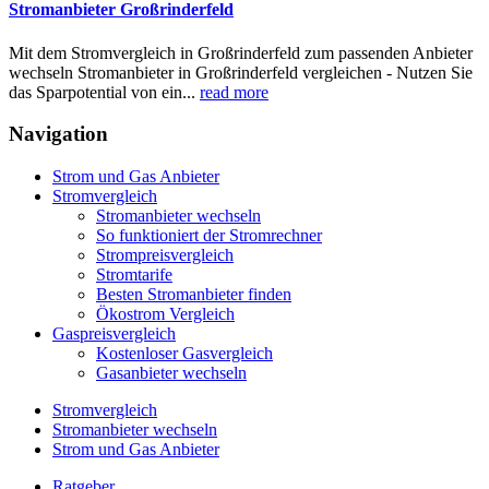
Stromanbieter Großrinderfeld
Mit dem Stromvergleich in Großrinderfeld zum passenden Anbieter
wechseln Stromanbieter in Großrinderfeld vergleichen - Nutzen Sie
das Sparpotential von ein...
read more
Navigation
Strom und Gas Anbieter
Stromvergleich
Stromanbieter wechseln
So funktioniert der Stromrechner
Strompreisvergleich
Stromtarife
Besten Stromanbieter finden
Ökostrom Vergleich
Gaspreisvergleich
Kostenloser Gasvergleich
Gasanbieter wechseln
Stromvergleich
Stromanbieter wechseln
Strom und Gas Anbieter
Ratgeber