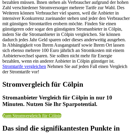
bezahlen müssen. Ihnen stehen als Verbraucher aufgrund der hohen
Zahl verschiedener Stromversorger mehrere Tarife zur Wahl. Des
Weiteren können Verbraucher viel sparen, weil die Anbieter in
intensiver Konkurrenz zueinander stehen und jeder den Verbraucher
mit günstigen Stromtarifen erobern möchte. Finden Sie einen
günstigeren oder sogar den günstigsten Stromanbieter in Cölpin,
indem Sie die Stromanbieter in Cölpin vergleichen. Sie können
dadurch jedes Jahr Geld sparen oder dieses anderweitig ausgeben.
In Abhängigkeit von Ihrem Ausgangstarif sowie Ihrem Ort lassen
sich ebenso mehrere 100 Euro jährlich an Stromkosten mit einem
Anbieterwechsel sparen. Sie sollten nicht mehr für Energie
bezahlen, wenn ein anderer Anbieter in Cölpin günstiger ist.
Stromtarife vergleichen
Nehmen Sie auf jeden Fall einen Vergleich
der Stromtarife vor!
Stromvergleich für Cölpin
Stromanbieter Vergleich für Cölpin in nur 10
Minuten. Nutzen Sie Ihr Sparpotential.
Zum Stromvergleich für Cölpin
Das sind die signifikantesten Punkte in