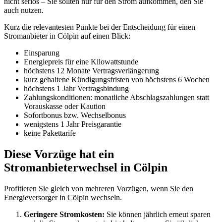
nicht seriös – Sie sollten nur für den Strom aufkommen, den Sie
auch nutzen.
Kurz die relevantesten Punkte bei der Entscheidung für einen
Stromanbieter in Cölpin auf einen Blick:
Einsparung
Energiepreis für eine Kilowattstunde
höchstens 12 Monate Vertragsverlängerung
kurz gehaltene Kündigungsfristen von höchstens 6 Wochen
höchstens 1 Jahr Vertragsbindung
Zahlungskonditionen: monatliche Abschlagszahlungen statt
Vorauskasse oder Kaution
Sofortbonus bzw. Wechselbonus
wenigstens 1 Jahr Preisgarantie
keine Pakettarife
Diese Vorzüge hat ein
Stromanbieterwechsel in Cölpin
Profitieren Sie gleich von mehreren Vorzügen, wenn Sie den
Energieversorger in Cölpin wechseln.
Geringere Stromkosten:
Sie können jährlich erneut sparen