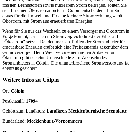
fossilen Brennstoffen sowie nuklearem Strom beitragen, sollten Sie
sich für einen Ökostromanbieter in Cölpin entscheiden. Tun Sie
etwas für die Umwelt und für eine kleinere Stromrechnung – mit
Ökostrom, mit Strom aus erneuerbaren Energien.
Wenn für Sie nur das Wechseln zu einem Versorger mit Ökostrom in
Frage kommt, lässt sich im Stromvergleich direkt der Filter auf
“Ökostrom” setzen. Bei den meisten Tarifen der Stromanbieter für
erneuerbare Energien ergibt sich eine Preisersparnis gegenüber dem
Grundversorger. Beim Wechsel zu einem neuen Anbieter für
Ökostrom gibt es keine Unterschiede zum Wechseln des
Stromanbieters in Cölpin. Die ununterbrochene Stromversorgung ist
ebenfalls gesichert.
Weitere Infos zu Cölpin
Ort:
Cölpin
Postleitzahl:
17094
Gehört zum Landkreis:
Landkreis Mecklenburgische Seenplatte
Bundesland:
Mecklenburg-Vorpommern