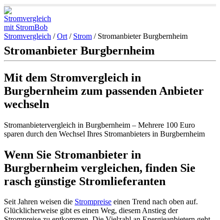
Stromvergleich
/
Ort
/
Strom
/
Stromanbieter Burgbernheim
Stromanbieter Burgbernheim
Mit dem Stromvergleich in
Burgbernheim zum passenden Anbieter
wechseln
Stromanbietervergleich in Burgbernheim – Mehrere 100 Euro
sparen durch den Wechsel Ihres Stromanbieters in Burgbernheim
Wenn Sie Stromanbieter in
Burgbernheim vergleichen, finden Sie
rasch günstige Stromlieferanten
Seit Jahren weisen die
Strompreise
einen Trend nach oben auf.
Glücklicherweise gibt es einen Weg, diesem Anstieg der
Strompreise zu entkommen. Die Vielzahl an Energieanbietern geht