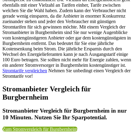
ebenfalls mit einer Vielzahl an Tarifen einher, Tarife zwischen
welchen Sie die Wahl haben. Zudem kann der Verbraucher nicht
gerade wenig einsparen, da die Anbieter in enormer Konkurrenz
zueinander stehen und jeder den Verbraucher mit günstigen
Stromtarifen für sich gewinnen möchte. Mit einem Vergleich der
Stromanbieter in Burgbernheim sind Sie nur wenige Augenblicke
vom kostengünstigeren Anbieter oder gar dem kostengünstigsten in
Burgbernheim entfernt. Das bedeutet für Sie eine jährliche
Kostensenkung beim Strom. Die jährliche Ersparnis durch den
Wechsel des Energielieferanten kann je nach Ausgangstarif einige
100 Euro betragen. Sie sollten nicht mehr für Energie zahlen, wenn
ein anderer Stromversorger in Burgbernheim kostengünstiger ist.
Stromtarife vergleichen
Nehmen Sie unbedingt einen Vergleich der
Stromtarife vor!
Stromanbieter Vergleich für
Burgbernheim
Stromanbieter Vergleich für Burgbernheim in nur
10 Minuten. Nutzen Sie Ihr Sparpotential.
Zum Stromvergleich für Burgbernheim