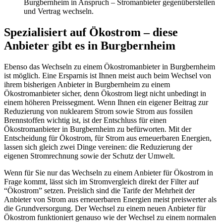
Burgbernheim in Anspruch – Stromanbieter gegenüberstellen
und Vertrag wechseln.
Spezialisiert auf Ökostrom – diese
Anbieter gibt es in Burgbernheim
Ebenso das Wechseln zu einem Ökostromanbieter in Burgbernheim
ist möglich. Eine Ersparnis ist Ihnen meist auch beim Wechsel von
ihrem bisherigen Anbieter in Burgbernheim zu einem
Ökostromanbieter sicher, denn Ökostrom liegt nicht unbedingt in
einem höheren Preissegment. Wenn Ihnen ein eigener Beitrag zur
Reduzierung von nuklearem Strom sowie Strom aus fossilen
Brennstoffen wichtig ist, ist der Entschluss für einen
Ökostromanbieter in Burgbernheim zu befürworten. Mit der
Entscheidung für Ökostrom, für Strom aus erneuerbaren Energien,
lassen sich gleich zwei Dinge vereinen: die Reduzierung der
eigenen Stromrechnung sowie der Schutz der Umwelt.
Wenn für Sie nur das Wechseln zu einem Anbieter für Ökostrom in
Frage kommt, lässt sich im Stromvergleich direkt der Filter auf
“Ökostrom” setzen. Preislich sind die Tarife der Mehrheit der
Anbieter von Strom aus erneuerbaren Energien meist preiswerter als
die Grundversorgung. Der Wechsel zu einem neuen Anbieter für
Ökostrom funktioniert genauso wie der Wechsel zu einem normalen