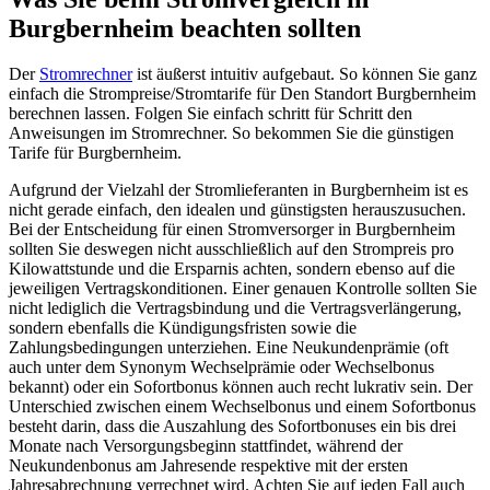
Burgbernheim beachten sollten
Der
Stromrechner
ist äußerst intuitiv aufgebaut. So können Sie ganz
einfach die Strompreise/Stromtarife für Den Standort Burgbernheim
berechnen lassen. Folgen Sie einfach schritt für Schritt den
Anweisungen im Stromrechner. So bekommen Sie die günstigen
Tarife für Burgbernheim.
Aufgrund der Vielzahl der Stromlieferanten in Burgbernheim ist es
nicht gerade einfach, den idealen und günstigsten herauszusuchen.
Bei der Entscheidung für einen Stromversorger in Burgbernheim
sollten Sie deswegen nicht ausschließlich auf den Strompreis pro
Kilowattstunde und die Ersparnis achten, sondern ebenso auf die
jeweiligen Vertragskonditionen. Einer genauen Kontrolle sollten Sie
nicht lediglich die Vertragsbindung und die Vertragsverlängerung,
sondern ebenfalls die Kündigungsfristen sowie die
Zahlungsbedingungen unterziehen. Eine Neukundenprämie (oft
auch unter dem Synonym Wechselprämie oder Wechselbonus
bekannt) oder ein Sofortbonus können auch recht lukrativ sein. Der
Unterschied zwischen einem Wechselbonus und einem Sofortbonus
besteht darin, dass die Auszahlung des Sofortbonuses ein bis drei
Monate nach Versorgungsbeginn stattfindet, während der
Neukundenbonus am Jahresende respektive mit der ersten
Jahresabrechnung verrechnet wird. Achten Sie auf jeden Fall auch