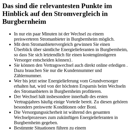
Das sind die relevantesten Punkte im
Hinblick auf den Stromvergleich in
Burgbernheim
In nur ein paar Minuten ist der Wechsel zu einem
preiswerteren Stromanbieter in Burgbernheim möglich.
Mit dem Stromanbietervergleich gewinnen Sie einen
Überblick über sämtliche Energielieferanten in Burgbernheim,
so dass Sie sich letztendlich für einen kostengünstigeren
Versorger entscheiden können}.
Sie können den Vertragswechsel auch direkt online erledigen .
Dazu brauchen Sie nur die Kundennummer und
Zählernummer.
Wer bis jetzt seine Energielieferung vom Grundversorger
erhalten hat, wird von der höchsten Ersparnis beim Wechseln
des Stromanbieters in Burgbernheim profitieren.
Der Wechsel hält insbesondere innerhalb des ersten
Vertragsjahres häufig einige Vorteile bereit. Zu diesen gehören
besonders preiswerte Konditionen oder Boni.
Die Versorgungssicherheit ist während des gesamten
Wechselprozesses zum zukünftigen Energielieferanten in
Burgbernheim gegeben.
Bestimmte Situationen führen zu einem