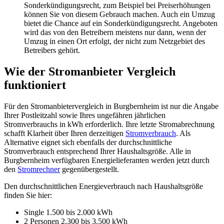
Sonderkündigungsrecht, zum Beispiel bei Preiserhöhungen
können Sie von diesem Gebrauch machen. Auch ein Umzug
bietet die Chance auf ein Sonderkündigungsrecht. Angeboten
wird das von den Betreibern meistens nur dann, wenn der
Umzug in einen Ort erfolgt, der nicht zum Netzgebiet des
Betreibers gehört.
Wie der Stromanbieter Vergleich
funktioniert
Für den Stromanbietervergleich in Burgbernheim ist nur die Angabe
Ihrer Postleitzahl sowie Ihres ungefähren jährlichen
Stromverbrauchs in kWh erforderlich. Ihre letzte Stromabrechnung
schafft Klarheit über Ihren derzeitigen
Stromverbrauch
. Als
Alternative eignet sich ebenfalls der durchschnittliche
Stromverbrauch entsprechend Ihrer Haushaltsgröße. Alle in
Burgbernheim verfügbaren Energielieferanten werden jetzt durch
den
Stromrechner
gegenübergestellt.
Den durchschnittlichen Energieverbrauch nach Haushaltsgröße
finden Sie hier:
Single 1.500 bis 2.000 kWh
2 Personen 2.300 bis 3.500 kWh