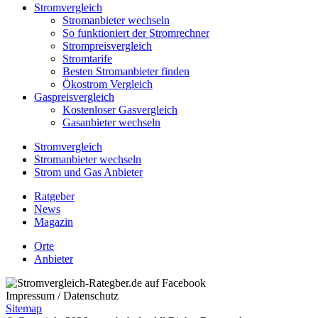
Stromvergleich
Stromanbieter wechseln
So funktioniert der Stromrechner
Strompreisvergleich
Stromtarife
Besten Stromanbieter finden
Ökostrom Vergleich
Gaspreisvergleich
Kostenloser Gasvergleich
Gasanbieter wechseln
Stromvergleich
Stromanbieter wechseln
Strom und Gas Anbieter
Ratgeber
News
Magazin
Orte
Anbieter
Impressum / Datenschutz
Sitemap