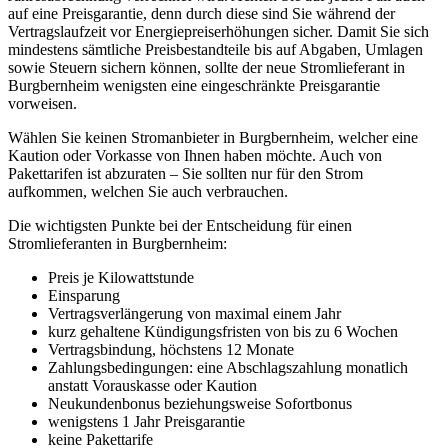
auf eine Preisgarantie, denn durch diese sind Sie während der
Vertragslaufzeit vor Energiepreiserhöhungen sicher. Damit Sie sich
mindestens sämtliche Preisbestandteile bis auf Abgaben, Umlagen
sowie Steuern sichern können, sollte der neue Stromlieferant in
Burgbernheim wenigsten eine eingeschränkte Preisgarantie
vorweisen.
Wählen Sie keinen Stromanbieter in Burgbernheim, welcher eine
Kaution oder Vorkasse von Ihnen haben möchte. Auch von
Pakettarifen ist abzuraten – Sie sollten nur für den Strom
aufkommen, welchen Sie auch verbrauchen.
Die wichtigsten Punkte bei der Entscheidung für einen
Stromlieferanten in Burgbernheim:
Preis je Kilowattstunde
Einsparung
Vertragsverlängerung von maximal einem Jahr
kurz gehaltene Kündigungsfristen von bis zu 6 Wochen
Vertragsbindung, höchstens 12 Monate
Zahlungsbedingungen: eine Abschlagszahlung monatlich
anstatt Vorauskasse oder Kaution
Neukundenbonus beziehungsweise Sofortbonus
wenigstens 1 Jahr Preisgarantie
keine Pakettarife