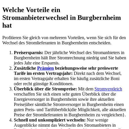
Welche Vorteile ein
Stromanbieterwechsel in Burgbernheim
hat
Profitieren Sie gleich von mehreren Vorteilen, wenn Sie sich für den
Wechsel des Stromlieferanten in Burgbernheim entscheiden.
Preisersparnis:
Der jährliche Wechsel des Stromanbieters in
Burgbernheim hält Ihre Stromrechnung niedrig und Sie haben
jedes Jahr eine Ersparnis.
Zusätzliche
Prämien
beziehungsweise sehr preiswerte
Tarife im ersten Vertragsjahr:
Direkt nach dem Wechsel,
im ersten Vertragsjahr erhalten Sie häufig zusätzliche Boni
oder recht günstige Konditionen.
Überblick über die Strompreise:
Mit dem
Stromvergleich
verschaffen Sie sich einen sehr guten Überblick über die
Energieversorger in Burgbernheim sowie ihre aktuellen
Preise|über sämtliche Stromversorger in Burgbernheim einen
guten Preis- und Tarifüberblick|die Möglichkeit, alle aktuellen
Preise der Stromlieferanten in Burgbernheim zu vergleichen}.
Schnell und unkompliziert wechseln:
Nur wenige
Augenblicke nimmt das Wechseln des Stromanbieters in