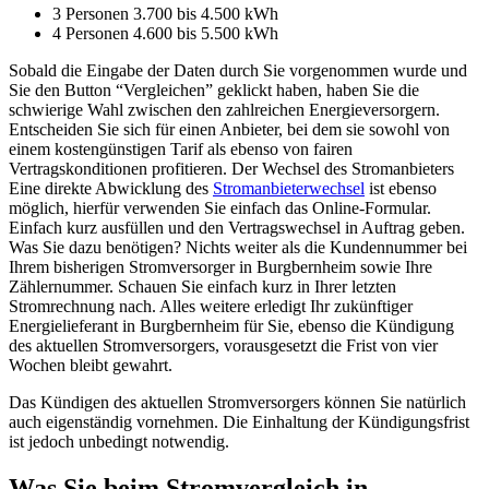
3 Personen 3.700 bis 4.500 kWh
4 Personen 4.600 bis 5.500 kWh
Sobald die Eingabe der Daten durch Sie vorgenommen wurde und
Sie den Button “Vergleichen” geklickt haben, haben Sie die
schwierige Wahl zwischen den zahlreichen Energieversorgern.
Entscheiden Sie sich für einen Anbieter, bei dem sie sowohl von
einem kostengünstigen Tarif als ebenso von fairen
Vertragskonditionen profitieren. Der Wechsel des Stromanbieters
Eine direkte Abwicklung des
Stromanbieterwechsel
ist ebenso
möglich, hierfür verwenden Sie einfach das Online-Formular.
Einfach kurz ausfüllen und den Vertragswechsel in Auftrag geben.
Was Sie dazu benötigen? Nichts weiter als die Kundennummer bei
Ihrem bisherigen Stromversorger in Burgbernheim sowie Ihre
Zählernummer. Schauen Sie einfach kurz in Ihrer letzten
Stromrechnung nach. Alles weitere erledigt Ihr zukünftiger
Energielieferant in Burgbernheim für Sie, ebenso die Kündigung
des aktuellen Stromversorgers, vorausgesetzt die Frist von vier
Wochen bleibt gewahrt.
Das Kündigen des aktuellen Stromversorgers können Sie natürlich
auch eigenständig vornehmen. Die Einhaltung der Kündigungsfrist
ist jedoch unbedingt notwendig.
Was Sie beim Stromvergleich in