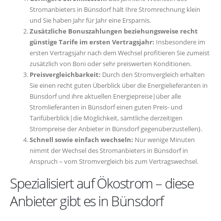
Stromanbieters in Bünsdorf hält Ihre Stromrechnung klein
und Sie haben Jahr für Jahr eine Ersparnis.
Zusätzliche Bonuszahlungen beziehungsweise recht
günstige Tarife im ersten Vertragsjahr:
Insbesondere im
ersten Vertragsjahr nach dem Wechsel profitieren Sie zumeist
zusätzlich von Boni oder sehr preiswerten Konditionen.
Preisvergleichbarkeit:
Durch den Stromvergleich erhalten
Sie einen recht guten Überblick über die Energielieferanten in
Bünsdorf und ihre aktuellen Energiepreise|über alle
Stromlieferanten in Bünsdorf einen guten Preis- und
Tarifüberblick|die Möglichkeit, sämtliche derzeitigen
Strompreise der Anbieter in Bünsdorf gegenüberzustellen}.
Schnell sowie einfach wechseln:
Nur wenige Minuten
nimmt der Wechsel des Stromanbieters in Bünsdorf in
Anspruch – vom Stromvergleich bis zum Vertragswechsel.
Spezialisiert auf Ökostrom – diese
Anbieter gibt es in Bünsdorf