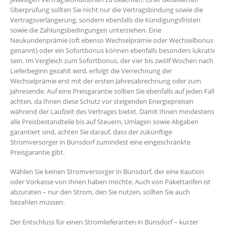
Überprüfung sollten Sie nicht nur die Vertragsbindung sowie die
Vertragsverlängerung, sondern ebenfalls die Kündigungsfristen
sowie die Zahlungsbedingungen unterziehen. Eine
Neukundenprämie (oft ebenso Wechselprämie oder Wechselbonus
genannt) oder ein Sofortbonus können ebenfalls besonders lukrativ
sein. Im Vergleich zum Sofortbonus, der vier bis zwölf Wochen nach
Lieferbeginn gezahlt wird, erfolgt die Verrechnung der
Wechselprämie erst mit der ersten Jahresabrechnung oder zum
Jahresende. Auf eine Preisgarantie sollten Sie ebenfalls auf jeden Fall
achten, da Ihnen diese Schutz vor steigenden Energiepreisen
während der Laufzeit des Vertrages bietet. Damit Ihnen mindestens
alle Preisbestandteile bis auf Steuern, Umlagen sowie Abgaben
garantiert sind, achten Sie darauf, dass der zukünftige
Stromversorger in Bünsdorf zumindest eine eingeschränkte
Preisgarantie gibt.
Wählen Sie keinen Stromversorger in Bünsdorf, der eine Kaution
oder Vorkasse von Ihnen haben möchte. Auch von Pakettarifen ist
abzuraten – nur den Strom, den Sie nutzen, sollten Sie auch
bezahlen müssen.
Der Entschluss für einen Stromlieferanten in Bünsdorf – kurzer