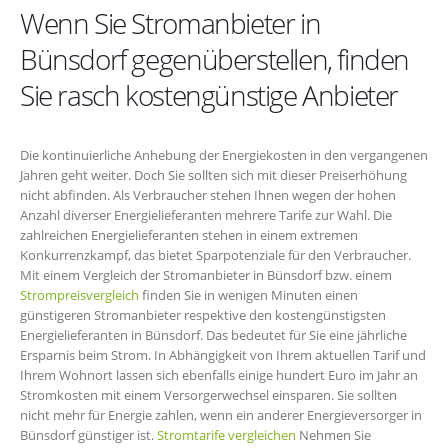
Wenn Sie Stromanbieter in
Bünsdorf gegenüberstellen, finden
Sie rasch kostengünstige Anbieter
Die kontinuierliche Anhebung der Energiekosten in den vergangenen
Jahren geht weiter. Doch Sie sollten sich mit dieser Preiserhöhung
nicht abfinden. Als Verbraucher stehen Ihnen wegen der hohen
Anzahl diverser Energielieferanten mehrere Tarife zur Wahl. Die
zahlreichen Energielieferanten stehen in einem extremen
Konkurrenzkampf, das bietet Sparpotenziale für den Verbraucher.
Mit einem Vergleich der Stromanbieter in Bünsdorf bzw. einem
Strompreisvergleich
finden Sie in wenigen Minuten einen
günstigeren Stromanbieter respektive den kostengünstigsten
Energielieferanten in Bünsdorf. Das bedeutet für Sie eine jährliche
Ersparnis beim Strom. In Abhängigkeit von Ihrem aktuellen Tarif und
Ihrem Wohnort lassen sich ebenfalls einige hundert Euro im Jahr an
Stromkosten mit einem Versorgerwechsel einsparen. Sie sollten
nicht mehr für Energie zahlen, wenn ein anderer Energieversorger in
Bünsdorf günstiger ist.
Stromtarife vergleichen
Nehmen Sie