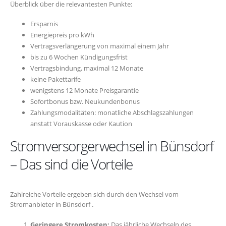
Überblick über die relevantesten Punkte:
Ersparnis
Energiepreis pro kWh
Vertragsverlängerung von maximal einem Jahr
bis zu 6 Wochen Kündigungsfrist
Vertragsbindung, maximal 12 Monate
keine Pakettarife
wenigstens 12 Monate Preisgarantie
Sofortbonus bzw. Neukundenbonus
Zahlungsmodalitäten: monatliche Abschlagszahlungen
anstatt Vorauskasse oder Kaution
Stromversorgerwechsel in Bünsdorf
– Das sind die Vorteile
Zahlreiche Vorteile ergeben sich durch den Wechsel vom
Stromanbieter in Bünsdorf .
Geringere Stromkosten:
Das jährliche Wechseln des