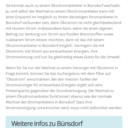
Sie können auch zu einem Ökostromanbieter in Bünsdorf wechseln.
Ja, und selbst der Wechsel zu einem Ökostromanbieter kann mit
einer Ersparnis im Vergleich zu Ihrem derzeitigen Stromanbieter in
Bünsdorf verbunden sein, denn Ökostrom ist nicht gleichbedeutend
mit teurem Strom. Insbesondere dann, wenn Sie einen eigenen
Beitrag zur Senkung von Strom aus fossilen Brennstoffen sowie
nuklearem Strom leisten möchten, dann ist das mit einem
Ökostromanbieter in Bünsdorf möglich. Verringern Sie mit
Ökostrom, mit Strom aus erneuerbaren Energien, Ihre
Stromrechnung und tun Sie gleichzeitig etwas Gutes für die Umwelt.
Wenn für Sie nur der Wechsel zu einem Versorger mit Ökostrom in
Frage kommt, können Sie das Suchergebnis mit dem Filter auf
“Ökostrom” einschränken. Bei den meisten Tarifen der
Stromversorger für erneuerbare Energien ergibt sich eine
Preisersparnis gegenüber der Grundversorgung. Der Wechsel zu
einem Ökostromanbieter funktioniert ebenso wie der normale
Wechsel des Stromanbieters in Bünsdorf. Dass Ihre
Stromversorgung unterbrochen wird, muss nicht befürchtet werden.
Weitere Infos zu Bünsdorf