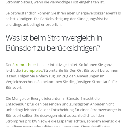
Stromanbieters, wenn die vierwöchige Frist eingehalten ist.
Selbstverständlich können Sie Ihren alten Energieversorger ebenfalls
selbst kündigen. Die Berücksichtigung der Kündigungsfrist ist
allerdings unbedingt erforderlich.
Was ist beim Stromvergleich in
Bünsdorf zu berücksichtigen?
Der
Stromrechner
ist sehr intuitiv gestaltet. So können Sie ganz
leicht die
Strompreise
/Stromtarife für Den Ort Bünsdorf berechnen
lassen. Folgen Sie einfach zug um Zug den Anweisungen im
Vergleichsrechner. So bekommen Sie die günstigen Stromtarife für
Bünsdorf.
Die Menge der Energielieferanten in Bünsdorf macht die
Entscheidung für den passenden und günstigsten Anbieter nicht
unbedingt leichter. Bei der Entscheidung für einen Stromversorger in
Bünsdorf sollten Sie deswegen nicht ausschließlich auf den
Strompreis pro kWh sowie die Ersparnis achten, sondern ebenso die
jeweiligen Vertragskonditionen zu beachten. Einer detaillierten