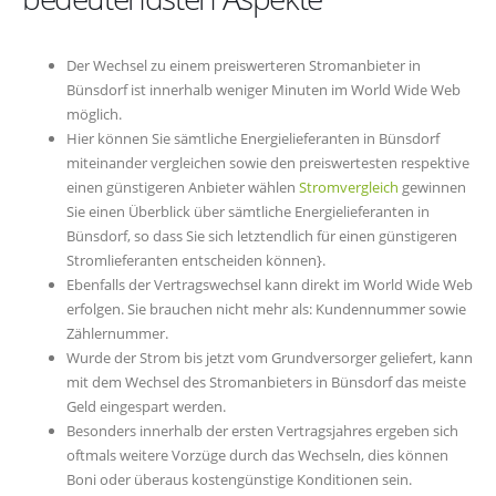
Der Wechsel zu einem preiswerteren Stromanbieter in
Bünsdorf ist innerhalb weniger Minuten im World Wide Web
möglich.
Hier können Sie sämtliche Energielieferanten in Bünsdorf
miteinander vergleichen sowie den preiswertesten respektive
einen günstigeren Anbieter wählen
Stromvergleich
gewinnen
Sie einen Überblick über sämtliche Energielieferanten in
Bünsdorf, so dass Sie sich letztendlich für einen günstigeren
Stromlieferanten entscheiden können}.
Ebenfalls der Vertragswechsel kann direkt im World Wide Web
erfolgen. Sie brauchen nicht mehr als: Kundennummer sowie
Zählernummer.
Wurde der Strom bis jetzt vom Grundversorger geliefert, kann
mit dem Wechsel des Stromanbieters in Bünsdorf das meiste
Geld eingespart werden.
Besonders innerhalb der ersten Vertragsjahres ergeben sich
oftmals weitere Vorzüge durch das Wechseln, dies können
Boni oder überaus kostengünstige Konditionen sein.