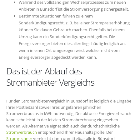
Während des vollständigen Wechselprozesses zum neuen
Anbieter in Bünsdorf ist die Stromversorgung sichergestellt.
Bestimmte Situationen führen zu einem
Sonderkündigungsrecht, z. B. bei einer Strompreiserhöhung
können Sie davon Gebrauch machen. Ebenfalls bei einem
Umzug kann ein Sonderkündigungsrecht gelten. Die
Energieversorger bieten dies allerdings häufig lediglich an,
wenn in einen Ort umgezogen wird, welcher nicht vom
Energieversorger abgedeckt werden kann.
Das ist der Ablauf des
Stromanbieter Vergleichs
Für den Stromanbietervergleich in Bünsdorf ist lediglich die Eingabe
Ihrer Postleitzahl sowie Ihres ungefähren jährlichen
Stromverbrauchs in kWh notwendig. Der aktuelle Energieverbrauch
kann sehr leicht in der letzten Stromabrechnung eingesehen
werden. Als Alternative eignet sich auch der durchschnittliche
Stromverbrauch
entsprechend Ihrer Haushaltsgröße. Der
Stromrechner
vergleicht dann unmittelbar alle in Bünsdorf