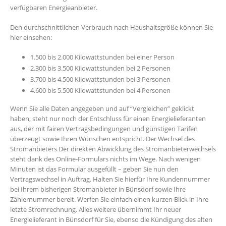
verfügbaren Energieanbieter.
Den durchschnittlichen Verbrauch nach Haushaltsgröße können Sie
hier einsehen:
1.500 bis 2.000 Kilowattstunden bei einer Person
2.300 bis 3.500 Kilowattstunden bei 2 Personen
3.700 bis 4.500 Kilowattstunden bei 3 Personen
4.600 bis 5.500 Kilowattstunden bei 4 Personen
Wenn Sie alle Daten angegeben und auf “Vergleichen” geklickt
haben, steht nur noch der Entschluss für einen Energielieferanten
aus, der mit fairen Vertragsbedingungen und günstigen Tarifen
überzeugt sowie Ihren Wünschen entspricht. Der Wechsel des
Stromanbieters Der direkten Abwicklung des Stromanbieterwechsels
steht dank des Online-Formulars nichts im Wege. Nach wenigen
Minuten ist das Formular ausgefüllt – geben Sie nun den
Vertragswechsel in Auftrag. Halten Sie hierfür Ihre Kundennummer
bei Ihrem bisherigen Stromanbieter in Bünsdorf sowie Ihre
Zählernummer bereit. Werfen Sie einfach einen kurzen Blick in Ihre
letzte Stromrechnung. Alles weitere übernimmt Ihr neuer
Energielieferant in Bünsdorf für Sie, ebenso die Kündigung des alten