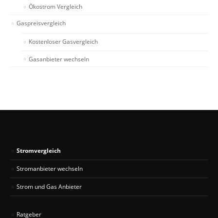
Ökostrom Vergleich
Gaspreisvergleich
Kostenloser Gasvergleich
Gasanbieter wechseln
Stromvergleich
Stromanbieter wechseln
Strom und Gas Anbieter
Ratgeber