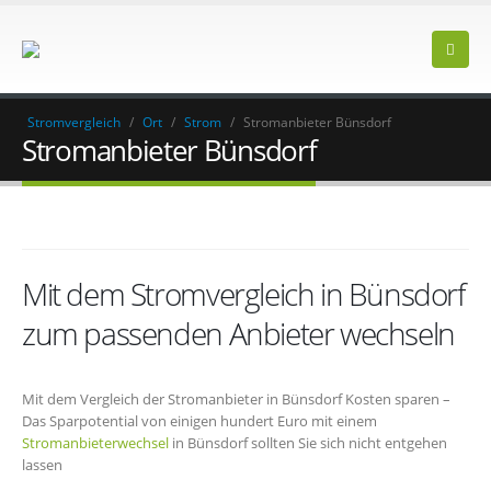
Stromvergleich
/
Ort
/
Strom
/
Stromanbieter Bünsdorf
Stromanbieter Bünsdorf
Mit dem Stromvergleich in Bünsdorf
zum passenden Anbieter wechseln
Mit dem Vergleich der Stromanbieter in Bünsdorf Kosten sparen –
Das Sparpotential von einigen hundert Euro mit einem
Stromanbieterwechsel
in Bünsdorf sollten Sie sich nicht entgehen
lassen