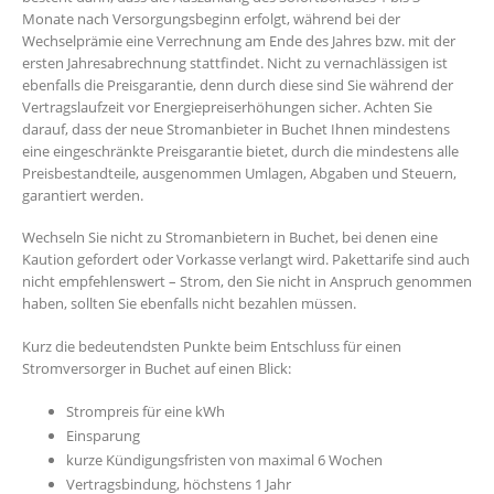
Monate nach Versorgungsbeginn erfolgt, während bei der
Wechselprämie eine Verrechnung am Ende des Jahres bzw. mit der
ersten Jahresabrechnung stattfindet. Nicht zu vernachlässigen ist
ebenfalls die Preisgarantie, denn durch diese sind Sie während der
Vertragslaufzeit vor Energiepreiserhöhungen sicher. Achten Sie
darauf, dass der neue Stromanbieter in Buchet Ihnen mindestens
eine eingeschränkte Preisgarantie bietet, durch die mindestens alle
Preisbestandteile, ausgenommen Umlagen, Abgaben und Steuern,
garantiert werden.
Wechseln Sie nicht zu Stromanbietern in Buchet, bei denen eine
Kaution gefordert oder Vorkasse verlangt wird. Pakettarife sind auch
nicht empfehlenswert – Strom, den Sie nicht in Anspruch genommen
haben, sollten Sie ebenfalls nicht bezahlen müssen.
Kurz die bedeutendsten Punkte beim Entschluss für einen
Stromversorger in Buchet auf einen Blick:
Strompreis für eine kWh
Einsparung
kurze Kündigungsfristen von maximal 6 Wochen
Vertragsbindung, höchstens 1 Jahr