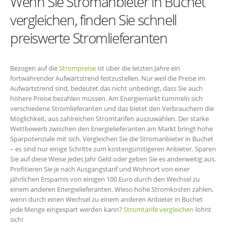
Wenn Sie Stromanbieter in Buchet
vergleichen, finden Sie schnell
preiswerte Stromlieferanten
Bezogen auf die
Strompreise
ist über die letzten Jahre ein
fortwährender Aufwärtstrend festzustellen. Nur weil die Preise im
Aufwärtstrend sind, bedeutet das nicht unbedingt, dass Sie auch
höhere Preise bezahlen müssen. Am Energiemarkt tümmeln sich
verschiedene Stromlieferanten und das bietet den Verbrauchern die
Möglichkeit, aus zahlreichen Stromtarifen auszuwählen. Der starke
Wettbewerb zwischen den Energielieferanten am Markt bringt hohe
Sparpotenziale mit sich. Vergleichen Sie die Stromanbieter in Buchet
– es sind nur einige Schritte zum kostengünstigeren Anbieter. Sparen
Sie auf diese Weise jedes Jahr Geld oder geben Sie es anderweitig aus.
Profitieren Sie je nach Ausgangstarif und Wohnort von einer
jährlichen Ersparnis von einigen 100 Euro durch den Wechsel zu
einem anderen Energielieferanten. Wieso hohe Stromkosten zahlen,
wenn durch einen Wechsel zu einem anderen Anbieter in Buchet
jede Menge eingespart werden kann?
Stromtarife vergleichen
lohnt
sich!