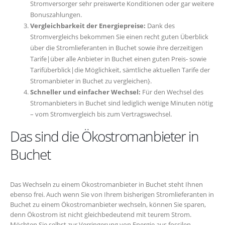
Stromversorger sehr preiswerte Konditionen oder gar weitere
Bonuszahlungen.
Vergleichbarkeit der Energiepreise:
Dank des
Stromvergleichs bekommen Sie einen recht guten Überblick
über die Stromlieferanten in Buchet sowie ihre derzeitigen
Tarife|über alle Anbieter in Buchet einen guten Preis- sowie
Tarifüberblick|die Möglichkeit, sämtliche aktuellen Tarife der
Stromanbieter in Buchet zu vergleichen}.
Schneller und einfacher Wechsel:
Für den Wechsel des
Stromanbieters in Buchet sind lediglich wenige Minuten nötig
– vom Stromvergleich bis zum Vertragswechsel.
Das sind die Ökostromanbieter in
Buchet
Das Wechseln zu einem Ökostromanbieter in Buchet steht Ihnen
ebenso frei. Auch wenn Sie von Ihrem bisherigen Stromlieferanten in
Buchet zu einem Ökostromanbieter wechseln, können Sie sparen,
denn Ökostrom ist nicht gleichbedeutend mit teurem Strom.
Möchten Sie selbst zur Verringerung von Energie aus fossilen