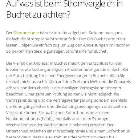
Auf was ist beim Stromvergleich in
Buchet zu achten?
Der
Stromrechner
ist sehr intuitiv aufgebaut. So kann man ganz
einfach die Strompreise/Stromtarife für Den Ort Buchet ermitteln
lassen. Folgen Sie einfach zug um Zug den Anweisungen im Rechner.
So bekommen Sie die günstigen Stromtarife für Buchet.
Die Vielfalt der Anbieter in Buchet macht den Entschluss für den
idealen sowie kostengünstigsten Anbieter nicht gerade einfach. Bei
der Entscheidung für einen Energieversorger in Buchet sollten Sie
deshalb nicht ausschließlich auf den Preis pro kWh und die Ersparnis
achten, sondern ebenfalls die jeweiligen Vertragskonditionen zu
beachten. Einer genauen Prüfung sollten Sie nicht lediglich die
Vertragsbindung und die Vertragsverlängerung, sondern ebenfalls
die Kündigungsfristen und die Zahlungsbedingungen unterziehen.
Vielleicht können Sie auch einen Sofortbonus oder einen
Neukundenbonus (häufig ebenfalls unter dem Synonym
Wechselbonus oder Wechselprämie bekannt) erhalten. Der
Unterschied zwischen einer Wechselprämie und einem Sofortbonus
besteht darin, dass die Auszahlung des Sofortbonuses 1 bis 3