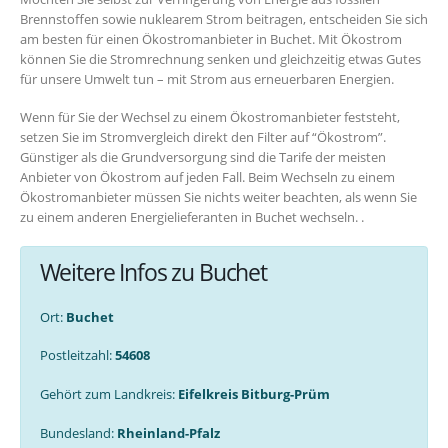
Brennstoffen sowie nuklearem Strom beitragen, entscheiden Sie sich
am besten für einen Ökostromanbieter in Buchet. Mit Ökostrom
können Sie die Stromrechnung senken und gleichzeitig etwas Gutes
für unsere Umwelt tun – mit Strom aus erneuerbaren Energien.
Wenn für Sie der Wechsel zu einem Ökostromanbieter feststeht,
setzen Sie im Stromvergleich direkt den Filter auf “Ökostrom”.
Günstiger als die Grundversorgung sind die Tarife der meisten
Anbieter von Ökostrom auf jeden Fall. Beim Wechseln zu einem
Ökostromanbieter müssen Sie nichts weiter beachten, als wenn Sie
zu einem anderen Energielieferanten in Buchet wechseln. .
Weitere Infos zu Buchet
Ort:
Buchet
Postleitzahl:
54608
Gehört zum Landkreis:
Eifelkreis Bitburg-Prüm
Bundesland:
Rheinland-Pfalz