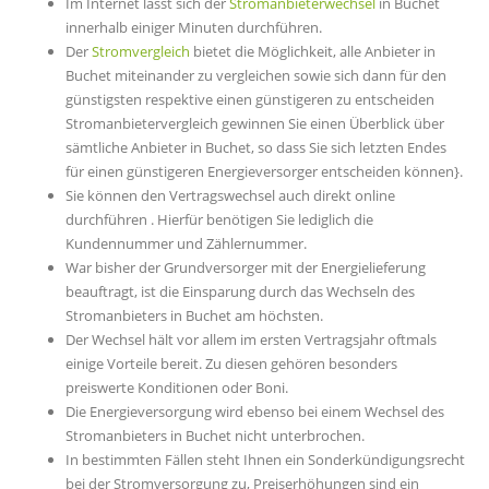
Im Internet lässt sich der
Stromanbieterwechsel
in Buchet
innerhalb einiger Minuten durchführen.
Der
Stromvergleich
bietet die Möglichkeit, alle Anbieter in
Buchet miteinander zu vergleichen sowie sich dann für den
günstigsten respektive einen günstigeren zu entscheiden
Stromanbietervergleich gewinnen Sie einen Überblick über
sämtliche Anbieter in Buchet, so dass Sie sich letzten Endes
für einen günstigeren Energieversorger entscheiden können}.
Sie können den Vertragswechsel auch direkt online
durchführen . Hierfür benötigen Sie lediglich die
Kundennummer und Zählernummer.
War bisher der Grundversorger mit der Energielieferung
beauftragt, ist die Einsparung durch das Wechseln des
Stromanbieters in Buchet am höchsten.
Der Wechsel hält vor allem im ersten Vertragsjahr oftmals
einige Vorteile bereit. Zu diesen gehören besonders
preiswerte Konditionen oder Boni.
Die Energieversorgung wird ebenso bei einem Wechsel des
Stromanbieters in Buchet nicht unterbrochen.
In bestimmten Fällen steht Ihnen ein Sonderkündigungsrecht
bei der Stromversorgung zu, Preiserhöhungen sind ein