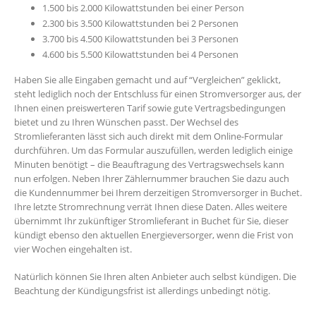
1.500 bis 2.000 Kilowattstunden bei einer Person
2.300 bis 3.500 Kilowattstunden bei 2 Personen
3.700 bis 4.500 Kilowattstunden bei 3 Personen
4.600 bis 5.500 Kilowattstunden bei 4 Personen
Haben Sie alle Eingaben gemacht und auf “Vergleichen” geklickt,
steht lediglich noch der Entschluss für einen Stromversorger aus, der
Ihnen einen preiswerteren Tarif sowie gute Vertragsbedingungen
bietet und zu Ihren Wünschen passt. Der Wechsel des
Stromlieferanten lässt sich auch direkt mit dem Online-Formular
durchführen. Um das Formular auszufüllen, werden lediglich einige
Minuten benötigt – die Beauftragung des Vertragswechsels kann
nun erfolgen. Neben Ihrer Zählernummer brauchen Sie dazu auch
die Kundennummer bei Ihrem derzeitigen Stromversorger in Buchet.
Ihre letzte Stromrechnung verrät Ihnen diese Daten. Alles weitere
übernimmt Ihr zukünftiger Stromlieferant in Buchet für Sie, dieser
kündigt ebenso den aktuellen Energieversorger, wenn die Frist von
vier Wochen eingehalten ist.
Natürlich können Sie Ihren alten Anbieter auch selbst kündigen. Die
Beachtung der Kündigungsfrist ist allerdings unbedingt nötig.