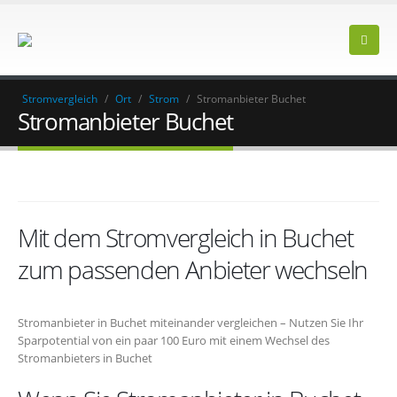
Stromvergleich
/
Ort
/
Strom
/
Stromanbieter Buchet
Stromanbieter Buchet
Mit dem Stromvergleich in Buchet
zum passenden Anbieter wechseln
Stromanbieter in Buchet miteinander vergleichen – Nutzen Sie Ihr
Sparpotential von ein paar 100 Euro mit einem Wechsel des
Stromanbieters in Buchet