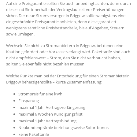
Auf eine Preisgarantie sollten Sie auch unbedingt achten, denn durch
diese sind Sie innerhalb der Vertragslaufzeit vor Preiserhöhungen
sicher. Der neue Stromversorger in Briggow sollte wenigstens eine
eingeschränkte Preisgarantie anbieten, denn diese garantiert
wenigstens sämtliche Preisbestandteile, bis auf Abgaben, Steuern
sowie Umlagen.
Wechseln Sie nicht zu Stromanbietern in Briggow, bei denen eine
Kaution gefordert oder Vorkasse verlangt wird. Pakettarife sind auch
nicht empfehlenswert – Strom, den Sie nicht verbraucht haben,
sollten Sie ebenfalls nicht bezahlen müssen.
Welche Punkte man bei der Entscheidung für einen Stromanbieterin
Briggow beherzigensollte – kurze Zusammenfassung:
Strompreis für eine kWh
Einsparung
maximal 1 Jahr Vertragsverlängerung
maximal 6 Wochen Kündigungsfrist
maximal 1 Jahr Vertragsbindung
Neukundenprämie beziehungsweise Sofortbonus
keine Pakettarife