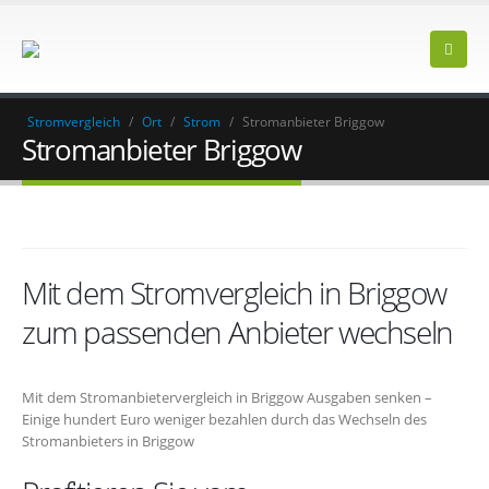
Stromvergleich
/
Ort
/
Strom
/
Stromanbieter Briggow
Stromanbieter Briggow
Mit dem Stromvergleich in Briggow
zum passenden Anbieter wechseln
Mit dem Stromanbietervergleich in Briggow Ausgaben senken –
Einige hundert Euro weniger bezahlen durch das Wechseln des
Stromanbieters in Briggow