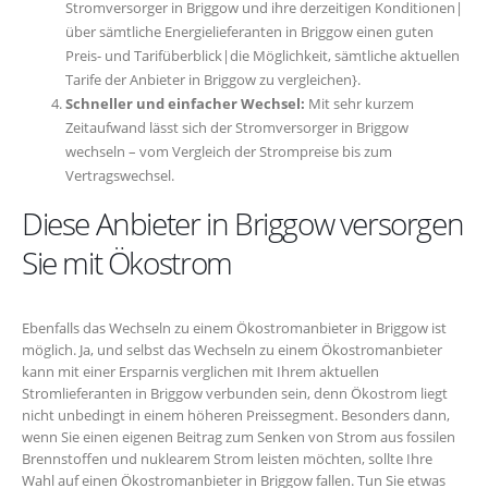
Stromversorger in Briggow und ihre derzeitigen Konditionen|
über sämtliche Energielieferanten in Briggow einen guten
Preis- und Tarifüberblick|die Möglichkeit, sämtliche aktuellen
Tarife der Anbieter in Briggow zu vergleichen}.
Schneller und einfacher Wechsel:
Mit sehr kurzem
Zeitaufwand lässt sich der Stromversorger in Briggow
wechseln – vom Vergleich der Strompreise bis zum
Vertragswechsel.
Diese Anbieter in Briggow versorgen
Sie mit Ökostrom
Ebenfalls das Wechseln zu einem Ökostromanbieter in Briggow ist
möglich. Ja, und selbst das Wechseln zu einem Ökostromanbieter
kann mit einer Ersparnis verglichen mit Ihrem aktuellen
Stromlieferanten in Briggow verbunden sein, denn Ökostrom liegt
nicht unbedingt in einem höheren Preissegment. Besonders dann,
wenn Sie einen eigenen Beitrag zum Senken von Strom aus fossilen
Brennstoffen und nuklearem Strom leisten möchten, sollte Ihre
Wahl auf einen Ökostromanbieter in Briggow fallen. Tun Sie etwas