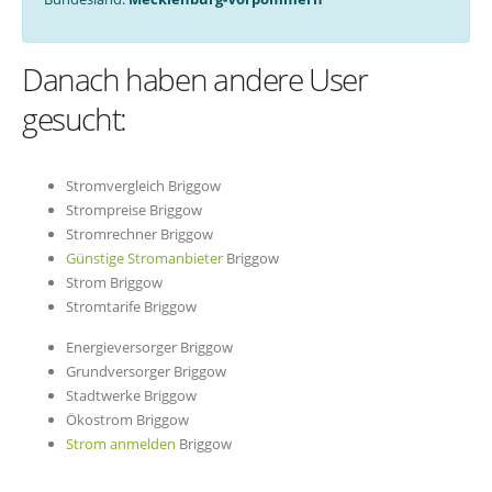
Danach haben andere User
gesucht:
Stromvergleich Briggow
Strompreise Briggow
Stromrechner Briggow
Günstige Stromanbieter
Briggow
Strom Briggow
Stromtarife Briggow
Energieversorger Briggow
Grundversorger Briggow
Stadtwerke Briggow
Ökostrom Briggow
Strom anmelden
Briggow