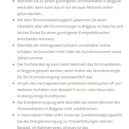
Möchten Sie zu einem günstigeren Stromanbieter in Briggow
wechseln, dann kann das in nur ein paar Minuten online
getan werden.
Mit dem Stromanbietervergleich gewinnen Sie einen
Überblick über alle Stromversorger in Briggow, so dass Sie sich
letzten Endes für einen günstigeren Energielieferanten
entscheiden können}.
Ebenfalls der Vertragswechsel kann unmittelbar online
erfolgen. Sie brauchen nicht mehr als: Kundennummer sowie
Zählernummer.
Der höchste Betrag kann beim Wechseln des Stromanbieters
in Briggow gespart werden, wenn bisher der Grundversorger
für die Stromversorgung verantwortlich war.
Im Jahr des Vertragswechsels profitieren Verbraucher oft von
weiteren Vorteilen, zum Beispiel
Prämien
oder besonders
kostengünstige Konditionen.
Die Energieversorgung wird ebenfalls bei einem Wechsel des
Stromanbieters in Briggow nicht unterbrochen.
In besonderen Fällen steht Ihnen ein Sonderkündigungsrecht
bei der Energieversorgung zu, Preiserhöhungen sind ein
Beispiel. Im Rahmen eines Umzugs ist das