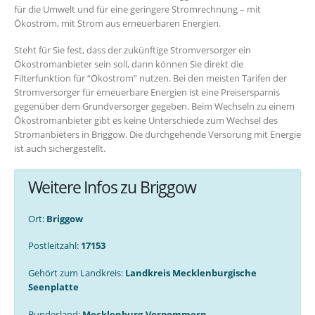
für die Umwelt und für eine geringere Stromrechnung – mit
Ökostrom, mit Strom aus erneuerbaren Energien.
Steht für Sie fest, dass der zukünftige Stromversorger ein
Ökostromanbieter sein soll, dann können Sie direkt die
Filterfunktion für “Ökostrom” nutzen. Bei den meisten Tarifen der
Stromversorger für erneuerbare Energien ist eine Preisersparnis
gegenüber dem Grundversorger gegeben. Beim Wechseln zu einem
Ökostromanbieter gibt es keine Unterschiede zum Wechsel des
Stromanbieters in Briggow. Die durchgehende Versorung mit Energie
ist auch sichergestellt.
Weitere Infos zu Briggow
Ort:
Briggow
Postleitzahl:
17153
Gehört zum Landkreis:
Landkreis Mecklenburgische
Seenplatte
Bundesland:
Mecklenburg-Vorpommern