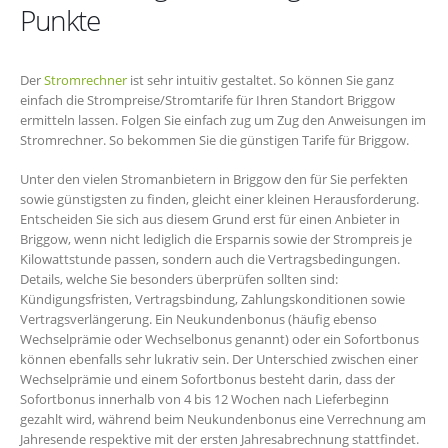
Punkte
Der
Stromrechner
ist sehr intuitiv gestaltet. So können Sie ganz
einfach die Strompreise/Stromtarife für Ihren Standort Briggow
ermitteln lassen. Folgen Sie einfach zug um Zug den Anweisungen im
Stromrechner. So bekommen Sie die günstigen Tarife für Briggow.
Unter den vielen Stromanbietern in Briggow den für Sie perfekten
sowie günstigsten zu finden, gleicht einer kleinen Herausforderung.
Entscheiden Sie sich aus diesem Grund erst für einen Anbieter in
Briggow, wenn nicht lediglich die Ersparnis sowie der Strompreis je
Kilowattstunde passen, sondern auch die Vertragsbedingungen.
Details, welche Sie besonders überprüfen sollten sind:
Kündigungsfristen, Vertragsbindung, Zahlungskonditionen sowie
Vertragsverlängerung. Ein Neukundenbonus (häufig ebenso
Wechselprämie oder Wechselbonus genannt) oder ein Sofortbonus
können ebenfalls sehr lukrativ sein. Der Unterschied zwischen einer
Wechselprämie und einem Sofortbonus besteht darin, dass der
Sofortbonus innerhalb von 4 bis 12 Wochen nach Lieferbeginn
gezahlt wird, während beim Neukundenbonus eine Verrechnung am
Jahresende respektive mit der ersten Jahresabrechnung stattfindet.