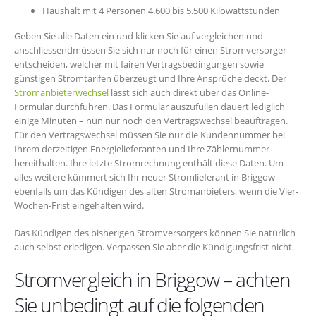
Haushalt mit 4 Personen 4.600 bis 5.500 Kilowattstunden
Geben Sie alle Daten ein und klicken Sie auf vergleichen und
anschliessendmüssen Sie sich nur noch für einen Stromversorger
entscheiden, welcher mit fairen Vertragsbedingungen sowie
günstigen Stromtarifen überzeugt und Ihre Ansprüche deckt. Der
Stromanbieterwechsel
lässt sich auch direkt über das Online-
Formular durchführen. Das Formular auszufüllen dauert lediglich
einige Minuten – nun nur noch den Vertragswechsel beauftragen.
Für den Vertragswechsel müssen Sie nur die Kundennummer bei
Ihrem derzeitigen Energielieferanten und Ihre Zählernummer
bereithalten. Ihre letzte Stromrechnung enthält diese Daten. Um
alles weitere kümmert sich Ihr neuer Stromlieferant in Briggow –
ebenfalls um das Kündigen des alten Stromanbieters, wenn die Vier-
Wochen-Frist eingehalten wird.
Das Kündigen des bisherigen Stromversorgers können Sie natürlich
auch selbst erledigen. Verpassen Sie aber die Kündigungsfrist nicht.
Stromvergleich in Briggow – achten
Sie unbedingt auf die folgenden