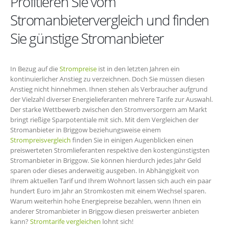
Profitieren Sie vom
Stromanbietervergleich und finden
Sie günstige Stromanbieter
In Bezug auf die
Strompreise
ist in den letzten Jahren ein
kontinuierlicher Anstieg zu verzeichnen. Doch Sie müssen diesen
Anstieg nicht hinnehmen. Ihnen stehen als Verbraucher aufgrund
der Vielzahl diverser Energielieferanten mehrere Tarife zur Auswahl.
Der starke Wettbewerb zwischen den Stromversorgern am Markt
bringt rießige Sparpotentiale mit sich. Mit dem Vergleichen der
Stromanbieter in Briggow beziehungsweise einem
Strompreisvergleich
finden Sie in einigen Augenblicken einen
preiswerteten Stromlieferanten respektive den kostengünstigsten
Stromanbieter in Briggow. Sie können hierdurch jedes Jahr Geld
sparen oder dieses anderweitig ausgeben. In Abhängigkeit von
Ihrem aktuellen Tarif und Ihrem Wohnort lassen sich auch ein paar
hundert Euro im Jahr an Stromkosten mit einem Wechsel sparen.
Warum weiterhin hohe Energiepreise bezahlen, wenn Ihnen ein
anderer Stromanbieter in Briggow diesen preiswerter anbieten
kann?
Stromtarife vergleichen
lohnt sich!