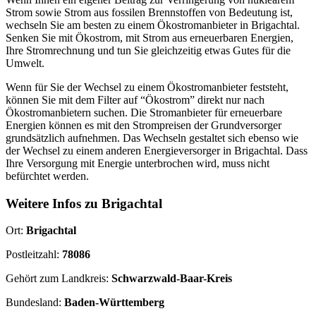
Strom sowie Strom aus fossilen Brennstoffen von Bedeutung ist,
wechseln Sie am besten zu einem Ökostromanbieter in Brigachtal.
Senken Sie mit Ökostrom, mit Strom aus erneuerbaren Energien,
Ihre Stromrechnung und tun Sie gleichzeitig etwas Gutes für die
Umwelt.
Wenn für Sie der Wechsel zu einem Ökostromanbieter feststeht,
können Sie mit dem Filter auf “Ökostrom” direkt nur nach
Ökostromanbietern suchen. Die Stromanbieter für erneuerbare
Energien können es mit den Strompreisen der Grundversorger
grundsätzlich aufnehmen. Das Wechseln gestaltet sich ebenso wie
der Wechsel zu einem anderen Energieversorger in Brigachtal. Dass
Ihre Versorgung mit Energie unterbrochen wird, muss nicht
befürchtet werden.
Weitere Infos zu Brigachtal
Ort:
Brigachtal
Postleitzahl:
78086
Gehört zum Landkreis:
Schwarzwald-Baar-Kreis
Bundesland:
Baden-Württemberg