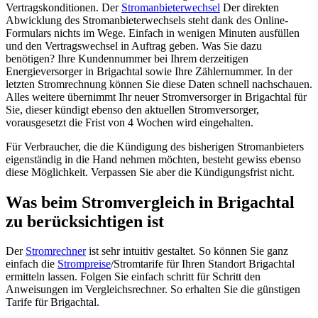
Vertragskonditionen. Der
Stromanbieterwechsel
Der direkten
Abwicklung des Stromanbieterwechsels steht dank des Online-
Formulars nichts im Wege. Einfach in wenigen Minuten ausfüllen
und den Vertragswechsel in Auftrag geben. Was Sie dazu
benötigen? Ihre Kundennummer bei Ihrem derzeitigen
Energieversorger in Brigachtal sowie Ihre Zählernummer. In der
letzten Stromrechnung können Sie diese Daten schnell nachschauen.
Alles weitere übernimmt Ihr neuer Stromversorger in Brigachtal für
Sie, dieser kündigt ebenso den aktuellen Stromversorger,
vorausgesetzt die Frist von 4 Wochen wird eingehalten.
Für Verbraucher, die die Kündigung des bisherigen Stromanbieters
eigenständig in die Hand nehmen möchten, besteht gewiss ebenso
diese Möglichkeit. Verpassen Sie aber die Kündigungsfrist nicht.
Was beim Stromvergleich in Brigachtal
zu berücksichtigen ist
Der
Stromrechner
ist sehr intuitiv gestaltet. So können Sie ganz
einfach die
Strompreise
/Stromtarife für Ihren Standort Brigachtal
ermitteln lassen. Folgen Sie einfach schritt für Schritt den
Anweisungen im Vergleichsrechner. So erhalten Sie die günstigen
Tarife für Brigachtal.