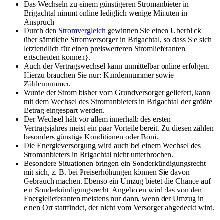
Das Wechseln zu einem günstigeren Stromanbieter in
Brigachtal nimmt online lediglich wenige Minuten in
Anspruch.
Durch den
Stromvergleich
gewinnen Sie einen Überblick
über sämtliche Stromversorger in Brigachtal, so dass Sie sich
letztendlich für einen preiswerteren Stromlieferanten
entscheiden können}.
Auch der Vertragswechsel kann unmittelbar online erfolgen.
Hierzu brauchen Sie nur: Kundennummer sowie
Zählernummer.
Wurde der Strom bisher vom Grundversorger geliefert, kann
mit dem Wechsel des Stromanbieters in Brigachtal der größte
Betrag eingespart werden.
Der Wechsel hält vor allem innerhalb des ersten
Vertragsjahres meist ein paar Vorteile bereit. Zu diesen zählen
besonders günstige Konditionen oder Boni.
Die Energieversorgung wird auch bei einem Wechsel des
Stromanbieters in Brigachtal nicht unterbrochen.
Besondere Situationen bringen ein Sonderkündigungsrecht
mit sich, z. B. bei Preiserhöhungen können Sie davon
Gebrauch machen. Ebenso ein Umzug bietet die Chance auf
ein Sonderkündigungsrecht. Angeboten wird das von den
Energielieferanten meistens nur dann, wenn der Umzug in
einen Ort stattfindet, der nicht vom Versorger abgedeckt wird.