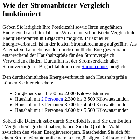
Wie der Stromanbieter Vergleich
funktioniert
Geben Sie lediglich Ihre Postleitzahl sowie Ihren ungefähren
Energieverbrauch im Jahr in kWh an und schon ist ein Vergleich der
Energielieferanten in Brigachtal möglich. Ihr aktueller
Energieverbrauch ist in der letzten Stromabrechnung aufgeführt. Als
Alternative kann ebenso der durchschnittliche Energieverbrauch
entsprechend der Haushaltsgröße für den Stromvergleich
Verwendung finden. Daraufhin ist der Stromvergleich aller
Stromversorger in Brigachtal durch den
Stromrechner
möglich.
Den durchschnittlichen Energieverbrauch nach Haushaltsgröße
können Sie hier einsehen:
Singlehaushalt 1.500 bis 2.000 Kilowattstunden
Haushalt mit
2 Personen
2.300 bis 3.500 Kilowattstunden
Haushalt mit 3 Personen 3.700 bis 4.500 Kilowattstunden
Haushalt mit 4 Personen 4.600 bis 5.500 Kilowattstunden
Sobald die Dateneingabe durch Sie erfolgt ist und Sie den Button
“Vergleichen” geklickt haben, haben Sie die Qual der Wahl
zwischen den vielen Energieversorgern. Entscheiden Sie sich für
einen Stromlieferantenmit einem kostengünstigen Tarif sowie fairen