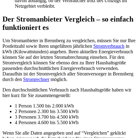
davon abhängig, ob der Verbraucher trotz des Umzugs im
Netzgebiet verbleibt.
Der Stromanbieter Vergleich – so einfach
funktioniert es
Um Stromanbieter in Brennberg zu vergleichen, müssen Sie nur Ihre
Postleitzahl sowie Ihren ungefähren jährlichen
Stromverbrauch
in
kWh (Kilowattstunden) angeben. Ihren aktuellen Energieverbrauch
können Sie auf der letzten Stromabrechnung einsehen. Für den
Stromvergleich können Sie ebenso den zu Ihrer Haushaltsgröße
passenden durchschnittlichen Energieverbrauch verwenden.
Daraufhin ist der Stromvergleich aller Stromversorger in Brennberg
durch den
Stromrechner
möglich.
Den durchschnittlichen Verbrauch nach Haushaltsgröße haben wir
hier kurz für Sie zusammengestellt:
1 Person 1.500 bis 2.000 kWh
2 Personen 2.300 bis 3.500 kWh
3 Personen 3.700 bis 4.500 kWh
4 Personen 4.600 bis 5.500 kWh
Wenn Sie alle Daten angegeben und auf “Vergleichen” geklickt