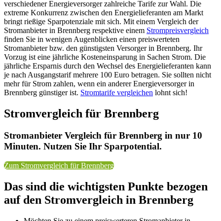
verschiedener Energieversorger zahlreiche Tarife zur Wahl. Die
extreme Konkurrenz zwischen den Energielieferanten am Markt
bringt rießige Sparpotenziale mit sich. Mit einem Vergleich der
Stromanbieter in Brennberg respektive einem
Strompreisvergleich
finden Sie in wenigen Augenblicken einen preiswerteten
Stromanbieter bzw. den günstigsten Versorger in Brennberg. Ihr
Vorzug ist eine jährliche Kosteneinsparung in Sachen Strom. Die
jährliche Ersparnis durch den Wechsel des Energielieferanten kann
je nach Ausgangstarif mehrere 100 Euro betragen. Sie sollten nicht
mehr für Strom zahlen, wenn ein anderer Energieversorger in
Brennberg günstiger ist.
Stromtarife vergleichen
lohnt sich!
Stromvergleich für Brennberg
Stromanbieter Vergleich für Brennberg in nur 10
Minuten. Nutzen Sie Ihr Sparpotential.
Zum Stromvergleich für Brennberg
Das sind die wichtigsten Punkte bezogen
auf den Stromvergleich in Brennberg
Möchten Sie zu einem preiswerteren Stromanbieter in