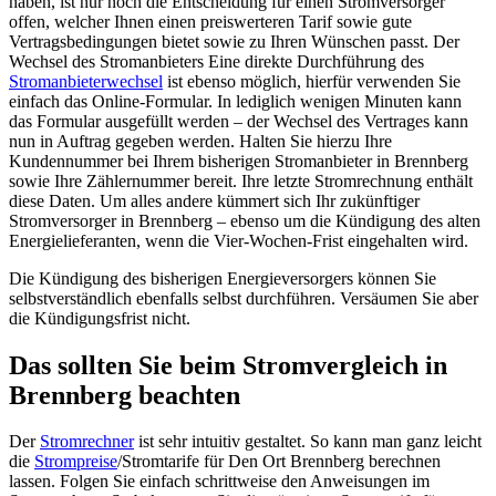
haben, ist nur noch die Entscheidung für einen Stromversorger
offen, welcher Ihnen einen preiswerteren Tarif sowie gute
Vertragsbedingungen bietet sowie zu Ihren Wünschen passt. Der
Wechsel des Stromanbieters Eine direkte Durchführung des
Stromanbieterwechsel
ist ebenso möglich, hierfür verwenden Sie
einfach das Online-Formular. In lediglich wenigen Minuten kann
das Formular ausgefüllt werden – der Wechsel des Vertrages kann
nun in Auftrag gegeben werden. Halten Sie hierzu Ihre
Kundennummer bei Ihrem bisherigen Stromanbieter in Brennberg
sowie Ihre Zählernummer bereit. Ihre letzte Stromrechnung enthält
diese Daten. Um alles andere kümmert sich Ihr zukünftiger
Stromversorger in Brennberg – ebenso um die Kündigung des alten
Energielieferanten, wenn die Vier-Wochen-Frist eingehalten wird.
Die Kündigung des bisherigen Energieversorgers können Sie
selbstverständlich ebenfalls selbst durchführen. Versäumen Sie aber
die Kündigungsfrist nicht.
Das sollten Sie beim Stromvergleich in
Brennberg beachten
Der
Stromrechner
ist sehr intuitiv gestaltet. So kann man ganz leicht
die
Strompreise
/Stromtarife für Den Ort Brennberg berechnen
lassen. Folgen Sie einfach schrittweise den Anweisungen im