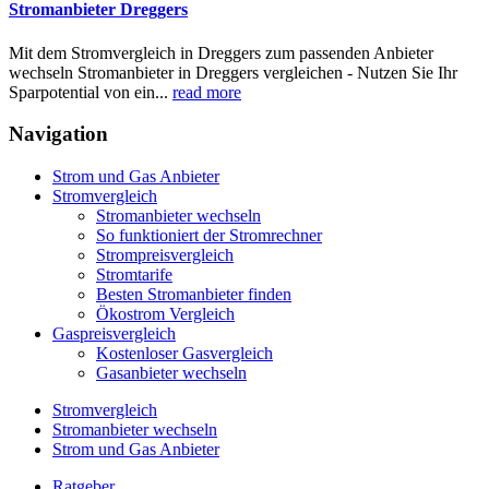
Stromanbieter Dreggers
Mit dem Stromvergleich in Dreggers zum passenden Anbieter
wechseln Stromanbieter in Dreggers vergleichen - Nutzen Sie Ihr
Sparpotential von ein...
read more
Navigation
Strom und Gas Anbieter
Stromvergleich
Stromanbieter wechseln
So funktioniert der Stromrechner
Strompreisvergleich
Stromtarife
Besten Stromanbieter finden
Ökostrom Vergleich
Gaspreisvergleich
Kostenloser Gasvergleich
Gasanbieter wechseln
Stromvergleich
Stromanbieter wechseln
Strom und Gas Anbieter
Ratgeber