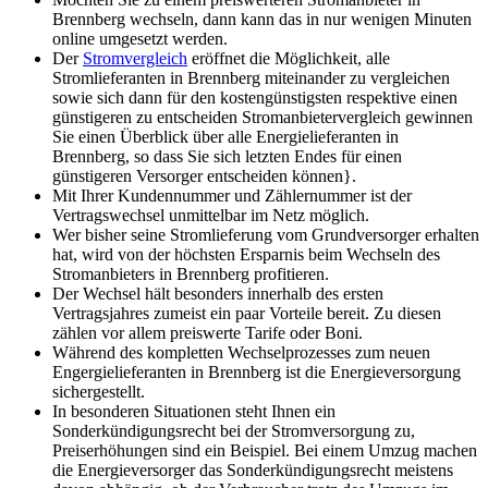
Brennberg wechseln, dann kann das in nur wenigen Minuten
online umgesetzt werden.
Der
Stromvergleich
eröffnet die Möglichkeit, alle
Stromlieferanten in Brennberg miteinander zu vergleichen
sowie sich dann für den kostengünstigsten respektive einen
günstigeren zu entscheiden Stromanbietervergleich gewinnen
Sie einen Überblick über alle Energielieferanten in
Brennberg, so dass Sie sich letzten Endes für einen
günstigeren Versorger entscheiden können}.
Mit Ihrer Kundennummer und Zählernummer ist der
Vertragswechsel unmittelbar im Netz möglich.
Wer bisher seine Stromlieferung vom Grundversorger erhalten
hat, wird von der höchsten Ersparnis beim Wechseln des
Stromanbieters in Brennberg profitieren.
Der Wechsel hält besonders innerhalb des ersten
Vertragsjahres zumeist ein paar Vorteile bereit. Zu diesen
zählen vor allem preiswerte Tarife oder Boni.
Während des kompletten Wechselprozesses zum neuen
Engergielieferanten in Brennberg ist die Energieversorgung
sichergestellt.
In besonderen Situationen steht Ihnen ein
Sonderkündigungsrecht bei der Stromversorgung zu,
Preiserhöhungen sind ein Beispiel. Bei einem Umzug machen
die Energieversorger das Sonderkündigungsrecht meistens