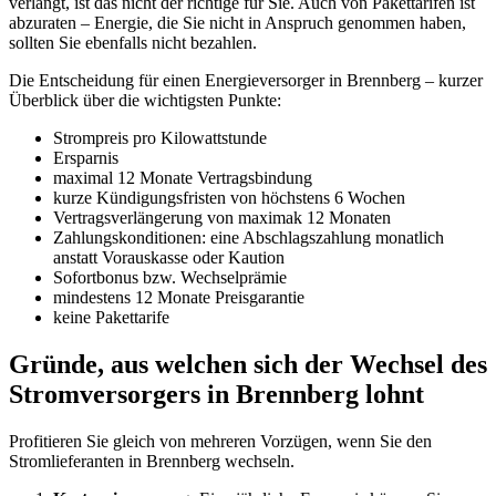
verlangt, ist das nicht der richtige für Sie. Auch von Pakettarifen ist
abzuraten – Energie, die Sie nicht in Anspruch genommen haben,
sollten Sie ebenfalls nicht bezahlen.
Die Entscheidung für einen Energieversorger in Brennberg – kurzer
Überblick über die wichtigsten Punkte:
Strompreis pro Kilowattstunde
Ersparnis
maximal 12 Monate Vertragsbindung
kurze Kündigungsfristen von höchstens 6 Wochen
Vertragsverlängerung von maximak 12 Monaten
Zahlungskonditionen: eine Abschlagszahlung monatlich
anstatt Vorauskasse oder Kaution
Sofortbonus bzw. Wechselprämie
mindestens 12 Monate Preisgarantie
keine Pakettarife
Gründe, aus welchen sich der Wechsel des
Stromversorgers in Brennberg lohnt
Profitieren Sie gleich von mehreren Vorzügen, wenn Sie den
Stromlieferanten in Brennberg wechseln.