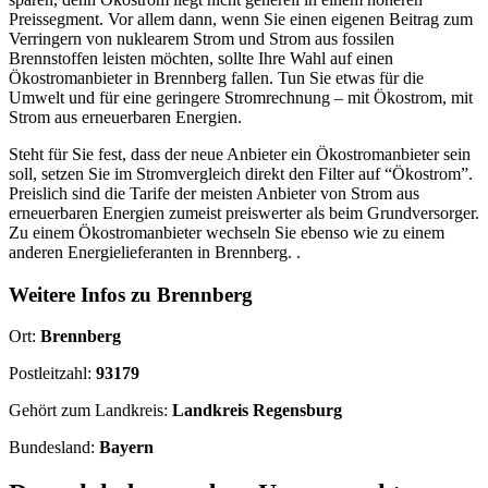
Preissegment. Vor allem dann, wenn Sie einen eigenen Beitrag zum
Verringern von nuklearem Strom und Strom aus fossilen
Brennstoffen leisten möchten, sollte Ihre Wahl auf einen
Ökostromanbieter in Brennberg fallen. Tun Sie etwas für die
Umwelt und für eine geringere Stromrechnung – mit Ökostrom, mit
Strom aus erneuerbaren Energien.
Steht für Sie fest, dass der neue Anbieter ein Ökostromanbieter sein
soll, setzen Sie im Stromvergleich direkt den Filter auf “Ökostrom”.
Preislich sind die Tarife der meisten Anbieter von Strom aus
erneuerbaren Energien zumeist preiswerter als beim Grundversorger.
Zu einem Ökostromanbieter wechseln Sie ebenso wie zu einem
anderen Energielieferanten in Brennberg. .
Weitere Infos zu Brennberg
Ort:
Brennberg
Postleitzahl:
93179
Gehört zum Landkreis:
Landkreis Regensburg
Bundesland:
Bayern