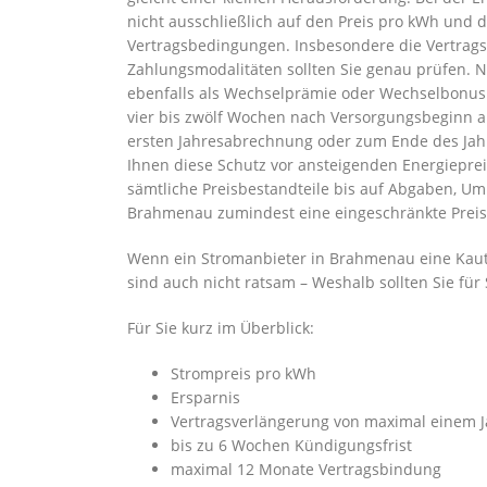
nicht ausschließlich auf den Preis pro kWh und d
Vertragsbedingungen. Insbesondere die Vertrags
Zahlungsmodalitäten sollten Sie genau prüfen. 
ebenfalls als Wechselprämie oder Wechselbonus 
vier bis zwölf Wochen nach Versorgungsbeginn au
ersten Jahresabrechnung oder zum Ende des Jahre
Ihnen diese Schutz vor ansteigenden Energieprei
sämtliche Preisbestandteile bis auf Abgaben, Um
Brahmenau zumindest eine eingeschränkte Preis
Wenn ein Stromanbieter in Brahmenau eine Kaution 
sind auch nicht ratsam – Weshalb sollten Sie für
Für Sie kurz im Überblick:
Strompreis pro kWh
Ersparnis
Vertragsverlängerung von maximal einem J
bis zu 6 Wochen Kündigungsfrist
maximal 12 Monate Vertragsbindung