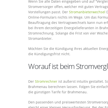
Wenn Sie alle Daten eingegeben und auf “Vergleic
Stromversorger offen, welcher mit guten Vertra
Vorstellungen passt. Der
Stromanbieterwechsel
D
Online-Formulars nichts im Wege. Um das Formula
Beauftragung des Vertragswechsels kann nun e
bei Ihrem derzeitigen Energielieferanten in Bra
Stromrechnung. Solange die Frist von vier Woche
Stromanbieter.
Möchten Sie die Kündigung Ihres aktuellen Energ
die Kündigungsfrist nicht.
Worauf ist beim Stromverg
Der
Stromrechner
ist äußerst intuitiv gestaltet.
Brahmenau berechnen lassen. Folgen Sie einfac
die günstigen Tarife für Brahmenau.
Den passenden und preiswertesten Stromversorg
gleicht einer kleinen Herausforderung. Bei der 