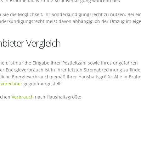
rs in Brahmenau wird die Stromversorgung während des
n Sie die Möglichkeit, Ihr Sonderkündigungsrecht zu nutzen. Bei e
derkündigungsrecht meist davon abhängig, ob der Umzug im eig
bieter Vergleich
n, ist nur die Eingabe Ihrer Postleitzahl sowie Ihres ungefähren
er Energieverbrauch ist in Ihrer letzten Stromabrechnung zu finde
ittliche Energieverbrauch gemäß Ihrer Haushaltsgröße. Alle in Bra
romrechner
gegenübergestellt.
lichen
Verbrauch
nach Haushaltsgröße: