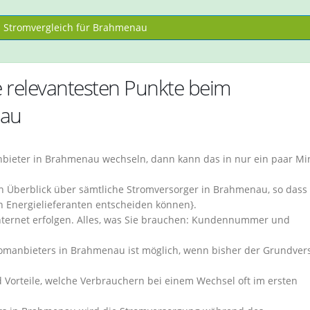
Stromvergleich für Brahmenau
 relevantesten Punkte beim
nau
bieter in Brahmenau wechseln, dann kann das in nur ein paar Mi
 Überblick über sämtliche Stromversorger in Brahmenau, so dass 
n Energielieferanten entscheiden können}.
Internet erfolgen. Alles, was Sie brauchen: Kundennummer und
romanbieters in Brahmenau ist möglich, wenn bisher der Grundver
d Vorteile, welche Verbrauchern bei einem Wechsel oft im ersten