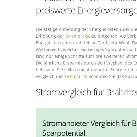
preiswerte Energieversorge
Die stetige Anhebung der Energiekosten über die l
Erhöhung der
Strompreise
zu entgehen. Als Verb
Energielieferanten zahlreiche Tarife zur Wahl. 
Wettbewerb, welcher ein riesiges Sparpotenzial 
sind nur einige Schritte zum preiswerteren Strom
Die jährliche Ersparnis durch den Wechsel des E
betragen. Sie sollten nicht mehr für Energie zah
Vergleich der
Stromtarife
Schöpfen Sie das Spar
Stromvergleich für Brahm
Stromanbieter Vergleich für 
Sparpotential.