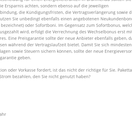
ie Ersparnis achten, sondern ebenso auf die jeweiligen
bindung, die Kündigungsfristen, die Vertragsverlängerung sowie d
Nutzen Sie unbedingt ebenfalls einen angebotenen Neukundenbonu
bezeichnet) oder Sofortboni. Im Gegensatz zum Sofortbonus, welc
sgezahlt wird, erfolgt die Verrechnung des Wechselbonus erst mi
s. Eine Preisgarantie sollte der neue Anbieter ebenfalls geben, d
sen während der Vertragslaufzeit bietet. Damit Sie sich mindesten
lagen sowie Steuern sichern können, sollte der neue Energieversor
garantie geben.
oder Vorkasse fordert, ist das nicht der richtige für Sie. Paketta
 Strom bezahlen, den Sie nicht genutzt haben?
ahr