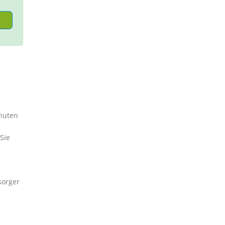
nuten
Sie
sorger