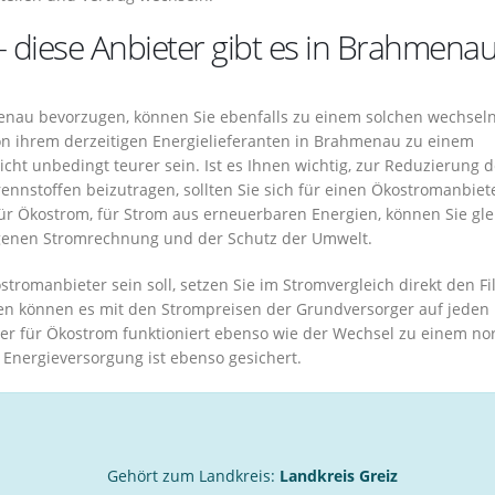
– diese Anbieter gibt es in Brahmena
menau bevorzugen, können Sie ebenfalls zu einem solchen wechseln
von ihrem derzeitigen Energielieferanten in Brahmenau zu einem
ht unbedingt teurer sein. Ist es Ihnen wichtig, zur Reduzierung 
nnstoffen beizutragen, sollten Sie sich für einen Ökostromanbiete
r Ökostrom, für Strom aus erneuerbaren Energien, können Sie gle
igenen Stromrechnung und der Schutz der Umwelt.
stromanbieter sein soll, setzen Sie im Stromvergleich direkt den Fil
en können es mit den Strompreisen der Grundversorger auf jeden 
r für Ökostrom funktioniert ebenso wie der Wechsel zu einem n
nergieversorgung ist ebenso gesichert.
Gehört zum Landkreis:
Landkreis Greiz