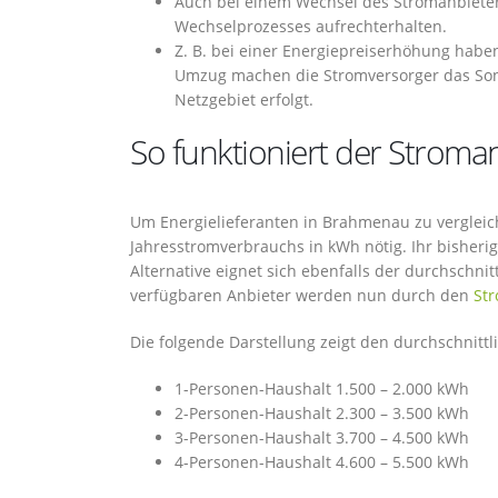
Auch bei einem Wechsel des Stromanbiete
Wechselprozesses aufrechterhalten.
Z. B. bei einer Energiepreiserhöhung habe
Umzug machen die Stromversorger das Son
Netzgebiet erfolgt.
So funktioniert der Stroman
Um Energielieferanten in Brahmenau zu vergleiche
Jahresstromverbrauchs in kWh nötig. Ihr bisherig
Alternative eignet sich ebenfalls der durchschn
verfügbaren Anbieter werden nun durch den
St
Die folgende Darstellung zeigt den durchschnitt
1-Personen-Haushalt 1.500 – 2.000 kWh
2-Personen-Haushalt 2.300 – 3.500 kWh
3-Personen-Haushalt 3.700 – 4.500 kWh
4-Personen-Haushalt 4.600 – 5.500 kWh