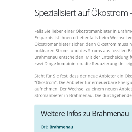
Spezialisiert auf Ökostrom 
Falls Sie lieber einer Ökostromanbieter in Brah
Ersparnis ist Ihnen oft ebenfalls beim Wechsel 
Ökostromanbieter sicher, denn Ökostrom muss nic
nuklearen Stroms und des Stroms aus fossilen Bre
Brahmenau entscheiden. Mit der Entscheidung fü
zwei Dinge kombinieren: die Reduzierung der e
Steht für Sie fest, dass der neue Anbieter ein Öko
“Ökostrom”. Die Anbieter für erneuerbare Energi
aufnehmen. Der Wechsel zu einem neuen Anbiete
Stromanbieter in Brahmenau. Die durchgehende E
Weitere Infos zu Brahmenau
Ort:
Brahmenau