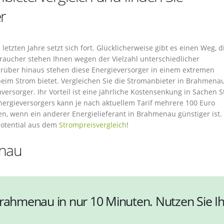
r
etzten Jahre setzt sich fort. Glücklicherweise gibt es einen Weg, d
raucher stehen Ihnen wegen der Vielzahl unterschiedlicher
Darüber hinaus stehen diese Energieversorger in einem extremen
beim Strom bietet. Vergleichen Sie die Stromanbieter in Brahmenau
versorger. Ihr Vorteil ist eine jährliche Kostensenkung in Sachen 
nergieversorgers kann je nach aktuellem Tarif mehrere 100 Euro
len, wenn ein anderer Energielieferant in Brahmenau günstiger ist.
potential aus dem
Strompreisvergleich
!
enau
Brahmenau in nur 10 Minuten. Nutzen Sie Ih