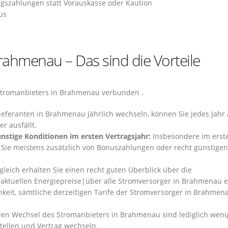
gszahlungen statt Vorauskasse oder Kaution
us
ahmenau – Das sind die Vorteile
Stromanbieters in Brahmenau verbunden .
eferanten in Brahmenau jährlich wechseln, können Sie jedes Jahr 
r ausfällt.
nstige Konditionen im ersten Vertragsjahr:
Insbesondere im erst
 Sie meistens zusätzlich von Bonuszahlungen oder recht günstigen
eich erhalten Sie einen recht guten Überblick über die
 aktuellen Energiepreise|über alle Stromversorger in Brahmenau 
hkeit, sämtliche derzeitigen Tarife der Stromversorger in Brahmen
en Wechsel des Stromanbieters in Brahmenau sind lediglich weni
tellen und Vertrag wechseln.