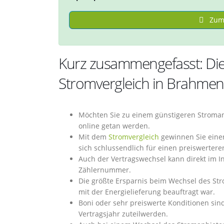
Zum 
Kurz zusammengefasst: Die
Stromvergleich in Brahme
Möchten Sie zu einem günstigeren Stroman
online getan werden.
Mit dem
Stromvergleich
gewinnen Sie einen
sich schlussendlich für einen preiswertere
Auch der Vertragswechsel kann direkt im 
Zählernummer.
Die größte Ersparnis beim Wechsel des St
mit der Energielieferung beauftragt war.
Boni oder sehr preiswerte Konditionen sin
Vertragsjahr zuteilwerden.