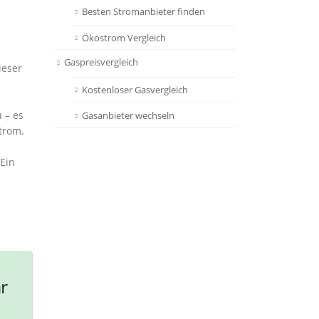
Besten Stromanbieter finden
Ökostrom Vergleich
Gaspreisvergleich
ieser
Kostenloser Gasvergleich
 – es
Gasanbieter wechseln
Strom.
 Ein
r