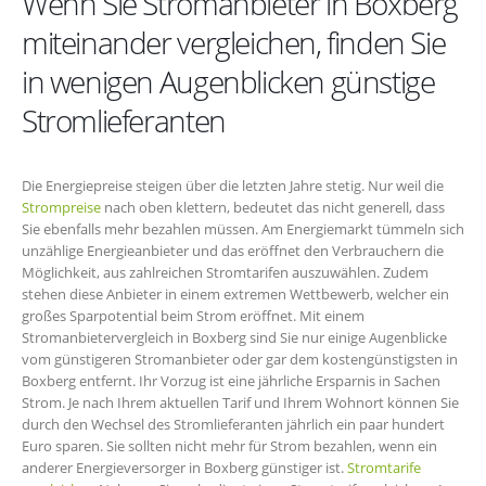
Wenn Sie Stromanbieter in Boxberg
miteinander vergleichen, finden Sie
in wenigen Augenblicken günstige
Stromlieferanten
Die Energiepreise steigen über die letzten Jahre stetig. Nur weil die
Strompreise
nach oben klettern, bedeutet das nicht generell, dass
Sie ebenfalls mehr bezahlen müssen. Am Energiemarkt tümmeln sich
unzählige Energieanbieter und das eröffnet den Verbrauchern die
Möglichkeit, aus zahlreichen Stromtarifen auszuwählen. Zudem
stehen diese Anbieter in einem extremen Wettbewerb, welcher ein
großes Sparpotential beim Strom eröffnet. Mit einem
Stromanbietervergleich in Boxberg sind Sie nur einige Augenblicke
vom günstigeren Stromanbieter oder gar dem kostengünstigsten in
Boxberg entfernt. Ihr Vorzug ist eine jährliche Ersparnis in Sachen
Strom. Je nach Ihrem aktuellen Tarif und Ihrem Wohnort können Sie
durch den Wechsel des Stromlieferanten jährlich ein paar hundert
Euro sparen. Sie sollten nicht mehr für Strom bezahlen, wenn ein
anderer Energieversorger in Boxberg günstiger ist.
Stromtarife