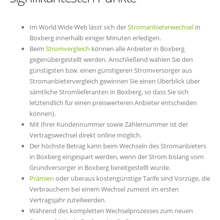
Im World Wide Web lässt sich der
Stromanbieterwechsel
in
Boxberg innerhalb einiger Minuten erledigen.
Beim
Stromvergleich
können alle Anbieter in Boxberg
gegenübergestellt werden. Anschließend wählen Sie den
günstigsten bzw. einen günstigeren Stromversorger aus
Stromanbietervergleich gewinnen Sie einen Überblick über
sämtliche Stromlieferanten in Boxberg, so dass Sie sich
letztendlich für einen preiswerteren Anbieter entscheiden
können}.
Mit Ihrer Kundennummer sowie Zählernummer ist der
Vertragswechsel direkt online möglich.
Der höchste Betrag kann beim Wechseln des Stromanbieters
in Boxberg eingespart werden, wenn der Strom bislang vom
Grundversorger in Boxberg bereitgestellt wurde.
Prämien
oder überaus kostengünstige Tarife sind Vorzüge, die
Verbrauchern bei einem Wechsel zumeist im ersten
Vertragsjahr zuteilwerden.
Während des kompletten Wechselprozesses zum neuen