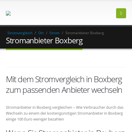
Stromvergleich
/
Ort
/
Strom
/
Stromanbieter Boxberg
Stromanbieter Boxberg
Mit dem Stromvergleich in Boxberg
zum passenden Anbieter wechseln
Stromanbieter in Boxberg vergleichen – Wie Verbraucher durch das
Wechseln zu einem der kostengünstigen Stromanbieter in Boxberg
einige 100 Euro weniger bezahlen