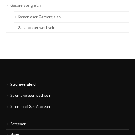
Gaspreisvergleich
Kostenloser Gasvergleich
Gasanbieter wechseln
Stromvergleich
Stromanbieter wechseln
Strom und Gas Anbieter
Ratgeber
News