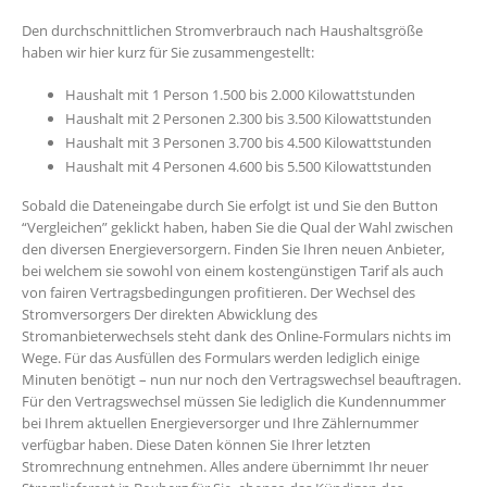
Den durchschnittlichen Stromverbrauch nach Haushaltsgröße
haben wir hier kurz für Sie zusammengestellt:
Haushalt mit 1 Person 1.500 bis 2.000 Kilowattstunden
Haushalt mit 2 Personen 2.300 bis 3.500 Kilowattstunden
Haushalt mit 3 Personen 3.700 bis 4.500 Kilowattstunden
Haushalt mit 4 Personen 4.600 bis 5.500 Kilowattstunden
Sobald die Dateneingabe durch Sie erfolgt ist und Sie den Button
“Vergleichen” geklickt haben, haben Sie die Qual der Wahl zwischen
den diversen Energieversorgern. Finden Sie Ihren neuen Anbieter,
bei welchem sie sowohl von einem kostengünstigen Tarif als auch
von fairen Vertragsbedingungen profitieren. Der Wechsel des
Stromversorgers Der direkten Abwicklung des
Stromanbieterwechsels steht dank des Online-Formulars nichts im
Wege. Für das Ausfüllen des Formulars werden lediglich einige
Minuten benötigt – nun nur noch den Vertragswechsel beauftragen.
Für den Vertragswechsel müssen Sie lediglich die Kundennummer
bei Ihrem aktuellen Energieversorger und Ihre Zählernummer
verfügbar haben. Diese Daten können Sie Ihrer letzten
Stromrechnung entnehmen. Alles andere übernimmt Ihr neuer