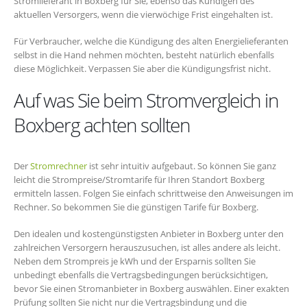
Stromlieferant in Boxberg für Sie, ebenso das Kündigen des
aktuellen Versorgers, wenn die vierwöchige Frist eingehalten ist.
Für Verbraucher, welche die Kündigung des alten Energielieferanten
selbst in die Hand nehmen möchten, besteht natürlich ebenfalls
diese Möglichkeit. Verpassen Sie aber die Kündigungsfrist nicht.
Auf was Sie beim Stromvergleich in
Boxberg achten sollten
Der
Stromrechner
ist sehr intuitiv aufgebaut. So können Sie ganz
leicht die Strompreise/Stromtarife für Ihren Standort Boxberg
ermitteln lassen. Folgen Sie einfach schrittweise den Anweisungen im
Rechner. So bekommen Sie die günstigen Tarife für Boxberg.
Den idealen und kostengünstigsten Anbieter in Boxberg unter den
zahlreichen Versorgern herauszusuchen, ist alles andere als leicht.
Neben dem Strompreis je kWh und der Ersparnis sollten Sie
unbedingt ebenfalls die Vertragsbedingungen berücksichtigen,
bevor Sie einen Stromanbieter in Boxberg auswählen. Einer exakten
Prüfung sollten Sie nicht nur die Vertragsbindung und die