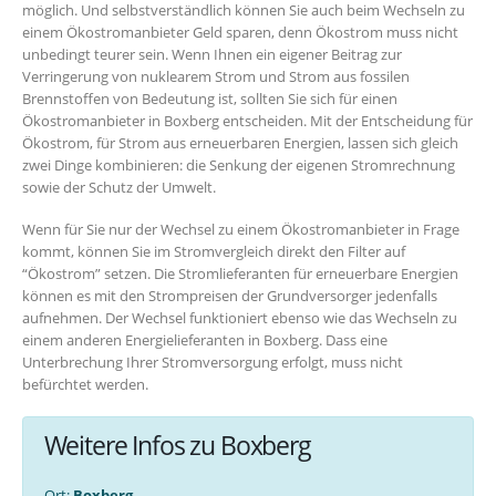
möglich. Und selbstverständlich können Sie auch beim Wechseln zu
einem Ökostromanbieter Geld sparen, denn Ökostrom muss nicht
unbedingt teurer sein. Wenn Ihnen ein eigener Beitrag zur
Verringerung von nuklearem Strom und Strom aus fossilen
Brennstoffen von Bedeutung ist, sollten Sie sich für einen
Ökostromanbieter in Boxberg entscheiden. Mit der Entscheidung für
Ökostrom, für Strom aus erneuerbaren Energien, lassen sich gleich
zwei Dinge kombinieren: die Senkung der eigenen Stromrechnung
sowie der Schutz der Umwelt.
Wenn für Sie nur der Wechsel zu einem Ökostromanbieter in Frage
kommt, können Sie im Stromvergleich direkt den Filter auf
“Ökostrom” setzen. Die Stromlieferanten für erneuerbare Energien
können es mit den Strompreisen der Grundversorger jedenfalls
aufnehmen. Der Wechsel funktioniert ebenso wie das Wechseln zu
einem anderen Energielieferanten in Boxberg. Dass eine
Unterbrechung Ihrer Stromversorgung erfolgt, muss nicht
befürchtet werden.
Weitere Infos zu Boxberg
Ort:
Boxberg