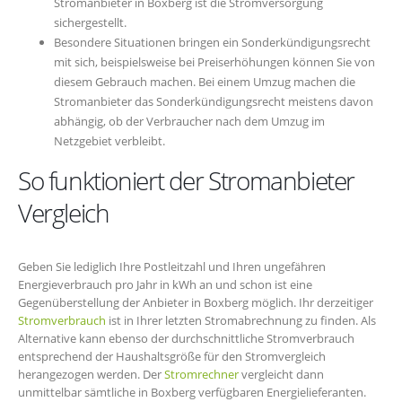
Stromanbieter in Boxberg ist die Stromversorgung
sichergestellt.
Besondere Situationen bringen ein Sonderkündigungsrecht
mit sich, beispielsweise bei Preiserhöhungen können Sie von
diesem Gebrauch machen. Bei einem Umzug machen die
Stromanbieter das Sonderkündigungsrecht meistens davon
abhängig, ob der Verbraucher nach dem Umzug im
Netzgebiet verbleibt.
So funktioniert der Stromanbieter
Vergleich
Geben Sie lediglich Ihre Postleitzahl und Ihren ungefähren
Energieverbrauch pro Jahr in kWh an und schon ist eine
Gegenüberstellung der Anbieter in Boxberg möglich. Ihr derzeitiger
Stromverbrauch
ist in Ihrer letzten Stromabrechnung zu finden. Als
Alternative kann ebenso der durchschnittliche Stromverbrauch
entsprechend der Haushaltsgröße für den Stromvergleich
herangezogen werden. Der
Stromrechner
vergleicht dann
unmittelbar sämtliche in Boxberg verfügbaren Energielieferanten.