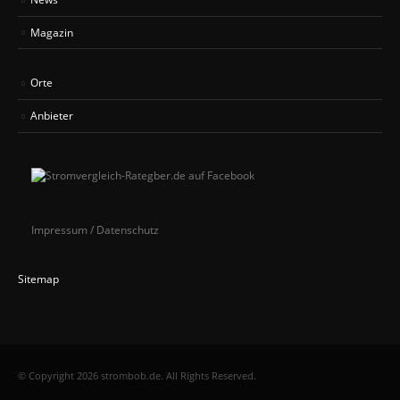
Magazin
Orte
Anbieter
Impressum / Datenschutz
Sitemap
© Copyright 2026 strombob.de. All Rights Reserved.