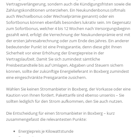
Vertragsverlängerung, sondern auch die Kündigungsfristen sowie die
Zahlungskonditionen unterziehen. Ein Neukundenbonus (oftmals
auch Wechselbonus oder Wechselprämie genannt) oder ein
Sofortbonus können ebenfalls besonders lukrativ sein. Im Gegensatz
zum Sofortbonus, welcher 4 bis 12 Wochen nach Versorgungsbeginn
gezahlt wird, erfolgt die Verrechnung der Neukundenprämie erst mit
der ersten Jahresabrechnung oder zum Ende des Jahres. Ein anderer
bedeutender Punkt ist eine Preisgarantie, denn diese gibt Ihnen
Sicherheit vor einer Erhöhung der Energiepreise in der
Vertragslaufzeit. Damit Sie sich zumindest sämtliche
Preisbestandteile bis auf Umlagen, Abgaben und Steuern sichern
können, sollte der zukünftige Energielieferant in Boxberg zumindest
eine eingeschränkte Preisgarantie zusichern.
Wählen Sie keinen Stromanbieter in Boxberg, der Vorkasse oder eine
Kaution von Ihnen fordert. Pakettarife sind ebenso unseriös – Sie
sollten lediglich für den Strom aufkommen, den Sie auch nutzen.
Die Entscheidung für einen Stromanbieter in Boxberg – kurz
zusammengefasst die relevantesten Punkte:
Energiepreis je Kilowattstunde