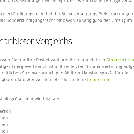
raum des vollständigen Wechselprozesses zum neuen Energieversor
Sonderkündigungsrecht bei der Stromversorgung, Preiserhöhungen
 das Sonderkündigungsrecht oft davon abhängig, ob der Umzug im
manbieter Vergleichs
ssen Sie nur Ihre Postleitzahl und Ihren ungefähren
Stromverbra
itiger Energieverbrauch ist in Ihrer letzten Stromabrechnung aufge
hnittlichen Stromverbrauch gemäß Ihrer Haushaltsgröße für die
fügbaren Anbieter werden jetzt durch den
Stromrechner
altsgröße sieht wie folgt aus:
Person
onen
onen
onen