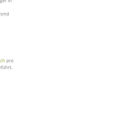
ger in
 sind
uch
pro
führt.