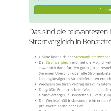
Zum 
Das sind die relevantesten 
Stromvergleich in Bonstett
Online lässt sich der
Stromanbieterwechse
Der
Stromvergleich
eröffnet die Möglichkei
sowie sich dann für den günstigsten respe
Sie einen Überblick über alle Stromanbieter
kostengünstigeren Stromlieferanten entsc
Wechseln Sie Ihren Vertrag direkt im Int
Die größte Ersparnis beim Wechsel des Str
Grundversorger in Bonstetten zu Verfügung
Der Wechsel hält insbesondere im ersten Ve
preiswerte Tarife oder Boni.