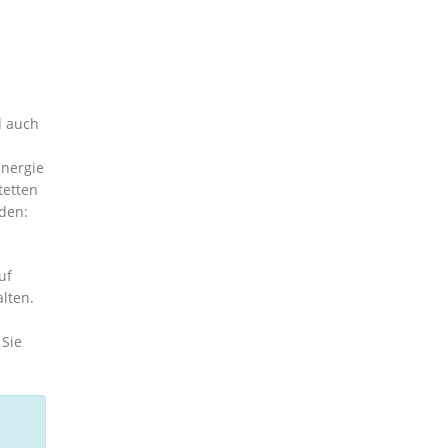
d auch
Energie
tetten
den:
uf
lten.
 Sie