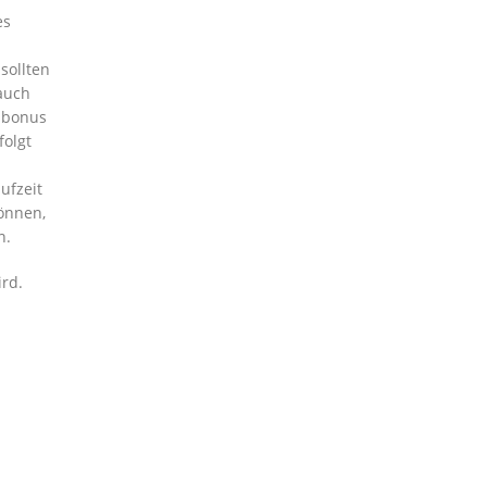
es
sollten
auch
lbonus
folgt
ufzeit
können,
n.
rd.