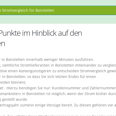
Stromvergleich für Bonstetten
Punkte im Hinblick auf den
en
l
in Bonstetten innerhalb weniger Minuten ausführen.
t, sämtliche Stromlieferanten in Bonstetten miteinander zu verglei
ktive einen kostengünstigeren zu entscheiden Stromvergleich gew
 in Bonstetten, so dass Sie sich letzten Endes für einen
heiden können}.
ernet . Hierzu benötigen Sie nur: Kundennummer und Zählernummer
omanbieters in Bonstetten ist möglich, wenn der Strom bisher dur
 gestellt wurde.
rtragsjahr zumeist einige Vorzüge bereit. Zu diesen gehören vor 