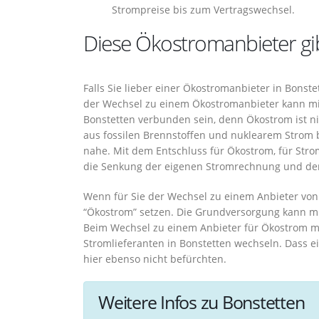
Strompreise bis zum Vertragswechsel.
Diese Ökostromanbieter gib
Falls Sie lieber einer Ökostromanbieter in Bonst
der Wechsel zu einem Ökostromanbieter kann mit 
Bonstetten verbunden sein, denn Ökostrom ist ni
aus fossilen Brennstoffen und nuklearem Strom b
nahe. Mit dem Entschluss für Ökostrom, für Stro
die Senkung der eigenen Stromrechnung und der
Wenn für Sie der Wechsel zu einem Anbieter von Ö
“Ökostrom” setzen. Die Grundversorgung kann mi
Beim Wechsel zu einem Anbieter für Ökostrom mü
Stromlieferanten in Bonstetten wechseln. Dass e
hier ebenso nicht befürchten.
Weitere Infos zu Bonstetten