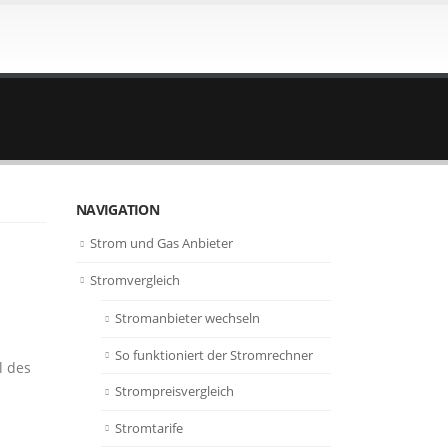
NAVIGATION
Strom und Gas Anbieter
Stromvergleich
Stromanbieter wechseln
So funktioniert der Stromrechner
l des
Strompreisvergleich
Stromtarife