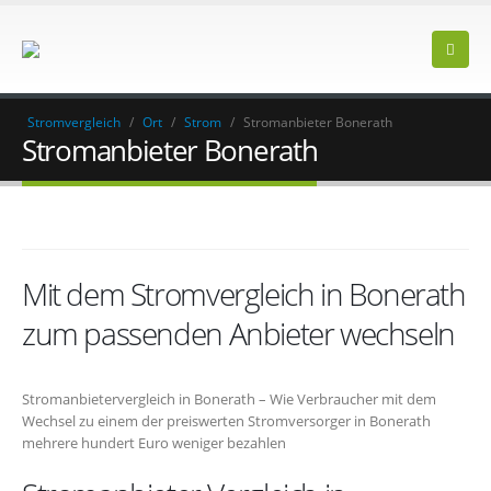
Stromvergleich
/
Ort
/
Strom
/
Stromanbieter Bonerath
Stromanbieter Bonerath
Mit dem Stromvergleich in Bonerath
zum passenden Anbieter wechseln
Stromanbietervergleich in Bonerath – Wie Verbraucher mit dem
Wechsel zu einem der preiswerten Stromversorger in Bonerath
mehrere hundert Euro weniger bezahlen