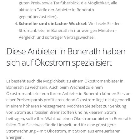
guten Preis- sowie Tarifüberblick|die Möglichkeit, alle
aktuellen Tarife der Anbieter in Bonerath
gegenüberzustellen}.
Schneller und einfacher Wechsel:
Wechseln Sie den
Stromanbieter in Bonerath in nur wenigen Minuten –
Vergleich und sofortiger Vertragswechsel.
Diese Anbieter in Bonerath haben
sich auf Ökostrom spezialisiert
Es besteht auch die Möglichkeit, zu einem Ökostromanbieter in
Bonerath zu wechseln. Auch beim Wechsel zu einem
Ökostromanbieter von Ihrem Anbieter in Bonerath können Sie von
einer Preisersparnis profitieren, denn Ökostrom liegt nicht generell
in einem höheren Preissegment. Möchten Sie selbst zur Senkung
von Strom aus fossilen Brennstoffen und nuklearem Strom
beitragen, sollte Ihre Wahl auf einen Ökostromanbieter in Bonerath
fallen. Tun Sie etwas für die Umwelt und für eine günstigere
Stromrechnung – mit Ökostrom, mit Strom aus erneuerbaren
Energien.