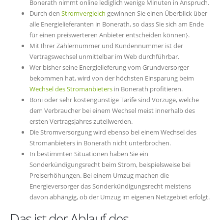
Bonerath nimmt online lediglich wenige Minuten in Anspruch.
Durch den
Stromvergleich
gewinnen Sie einen Überblick über
alle Energielieferanten in Bonerath, so dass Sie sich am Ende
für einen preiswerteren Anbieter entscheiden können}.
Mit Ihrer Zählernummer und Kundennummer ist der
Vertragswechsel unmittelbar im Web durchführbar.
Wer bisher seine Energielieferung vom Grundversorger
bekommen hat, wird von der höchsten Einsparung beim
Wechsel des Stromanbieters
in Bonerath profitieren.
Boni oder sehr kostengünstige Tarife sind Vorzüge, welche
dem Verbraucher bei einem Wechsel meist innerhalb des
ersten Vertragsjahres zuteilwerden.
Die Stromversorgung wird ebenso bei einem Wechsel des
Stromanbieters in Bonerath nicht unterbrochen.
In bestimmten Situationen haben Sie ein
Sonderkündigungsrecht beim Strom, beispielsweise bei
Preiserhöhungen. Bei einem Umzug machen die
Energieversorger das Sonderkündigungsrecht meistens
davon abhängig, ob der Umzug im eigenen Netzgebiet erfolgt.
Das ist der Ablauf des