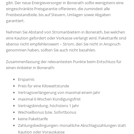
gibt. Der neue Energieversorger in Bonerath sollte wenigstens eine
eingeschränkte Preisgarantie offerieren, die zumindest alle
Preisbestandteile, bis auf Steuern, Umlagen sowie Abgaben
garantiert.
Nehmen Sie Abstand von Stromanbietern in Bonerath, bei welchen
eine Kaution gefordert oder Vorkasse verlangt wird. Pakettarife sind
ebenso nicht empfehlenswert – Strom, den Sie nicht in Anspruch
genommen haben, sollten Sie auch nicht bezahlen.
Zusammenfassung der relevantesten Punkte beim Entschluss für
einen Anbieter in Bonerath:
Ersparnis
Preis für eine Kilowattstunde
Vertragsverlängerung von maximal einem Jahr
maximal 6 Wochen Kündigungsfrist
Vertragsbindung, höchstens 1 Jahr
Wechselbonus bzw. Sofortbonus
keine Pakettarife
Zahlungsbedingungen: monatliche Abschlagszahlungen statt
Kaution oder Vorauskasse