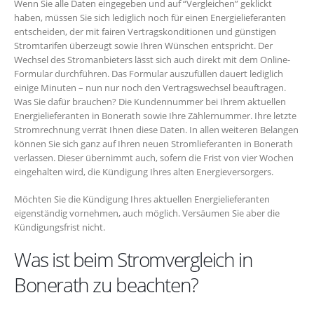
Wenn Sie alle Daten eingegeben und auf “Vergleichen” geklickt
haben, müssen Sie sich lediglich noch für einen Energielieferanten
entscheiden, der mit fairen Vertragskonditionen und günstigen
Stromtarifen überzeugt sowie Ihren Wünschen entspricht. Der
Wechsel des Stromanbieters lässt sich auch direkt mit dem Online-
Formular durchführen. Das Formular auszufüllen dauert lediglich
einige Minuten – nun nur noch den Vertragswechsel beauftragen.
Was Sie dafür brauchen? Die Kundennummer bei Ihrem aktuellen
Energielieferanten in Bonerath sowie Ihre Zählernummer. Ihre letzte
Stromrechnung verrät Ihnen diese Daten. In allen weiteren Belangen
können Sie sich ganz auf Ihren neuen Stromlieferanten in Bonerath
verlassen. Dieser übernimmt auch, sofern die Frist von vier Wochen
eingehalten wird, die Kündigung Ihres alten Energieversorgers.
Möchten Sie die Kündigung Ihres aktuellen Energielieferanten
eigenständig vornehmen, auch möglich. Versäumen Sie aber die
Kündigungsfrist nicht.
Was ist beim Stromvergleich in
Bonerath zu beachten?