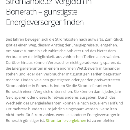
Stromanbieter Vergleich in
Bonerath – günstigste
Energieversorger finden
Seit Jahren bewegen sich die Stromkosten nach aufwärts. Zum Glück
gibt es einen Weg, diesem Anstieg der Energiepreise zu entgehen.
Am Markt tümmeln sich zahlreiche Anbieter und das bietet dem
Verbraucher die Möglichkeit, aus zahlreichen Tarifen auszuwählen.
Darüber hinaus können Verbraucher nicht gerade wenig sparen, da
die Energielieferanten in einem enormen Wettbewerb miteinander
stehen und jeder den Verbraucher mit günstigen Tarifen begeistern
möchte. Finden Sie einen günstigeren oder gar den preiswertesten
Stromanbieter in Bonerath, indem Sie die Stromlieferanten in
Bonerath einem Vergleich unterziehen. Sie können damit jedes Jahr
Geld sparen oder dieses für etwas anderes ausgeben. Durch das
Wechseln des Energielieferanten können je nach aktuellem Tarif und
Ort mehrere hundert Euro jährlich eingespart werden. Sie sollten
nicht mehr für Strom zahlen, wenn ein anderer Energieversorger in
Bonerath günstiger ist.
Stromtarife vergleichen
ist zu empfehlen!