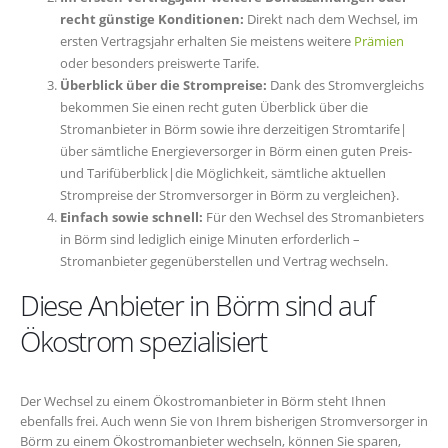
recht günstige Konditionen:
Direkt nach dem Wechsel, im
ersten Vertragsjahr erhalten Sie meistens weitere
Prämien
oder besonders preiswerte Tarife.
Überblick über die Strompreise:
Dank des Stromvergleichs
bekommen Sie einen recht guten Überblick über die
Stromanbieter in Börm sowie ihre derzeitigen Stromtarife|
über sämtliche Energieversorger in Börm einen guten Preis-
und Tarifüberblick|die Möglichkeit, sämtliche aktuellen
Strompreise der Stromversorger in Börm zu vergleichen}.
Einfach sowie schnell:
Für den Wechsel des Stromanbieters
in Börm sind lediglich einige Minuten erforderlich –
Stromanbieter gegenüberstellen und Vertrag wechseln.
Diese Anbieter in Börm sind auf
Ökostrom spezialisiert
Der Wechsel zu einem Ökostromanbieter in Börm steht Ihnen
ebenfalls frei. Auch wenn Sie von Ihrem bisherigen Stromversorger in
Börm zu einem Ökostromanbieter wechseln, können Sie sparen,