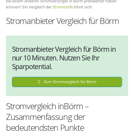
bei einem anderen Stromversorger in Börm preiswerter haben
können? Ein Vergleich der
Stromtarife
lohnt sich!
Stromanbieter Vergleich für Börm
Stromanbieter Vergleich für Börm in
nur 10 Minuten. Nutzen Sie Ihr
Sparpotential.
Zum Stromvergleich für Börm
Stromvergleich inBörm –
Zusammenfassung der
bedeutendsten Punkte