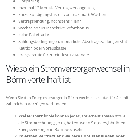
Einsparung
maximal 12 Monate Vertragsverlängerung
kurze Kündigungsfristen von maximal 6 Wochen
Vertragsbindung, höchstens 1 Jahr
Wechselbonus respektive Sofortbonus
keine Pakettarife
Zahlungsbedingungen: monatliche Abschlagszahlungen statt
Kaution oder Vorauskasse
Preisgarantie für zumindest 12 Monate
Wieso ein Stromversorgerwechsel in
Börm vorteilhaft ist
Wenn Sie den Energieversorger in Börm wechseln, ist das für Sie mit
zahlreichen Vorzügen verbunden.
Preisersparnis:
Sie können jedes Jahr erneut sparen sowie
die Stromrechnung gering halten, wenn Sie jedes Jahr Ihren
Energieversorger in Börm wechseln.
Im ersten Vertragsjahr weitere Bonuszahlungen oder