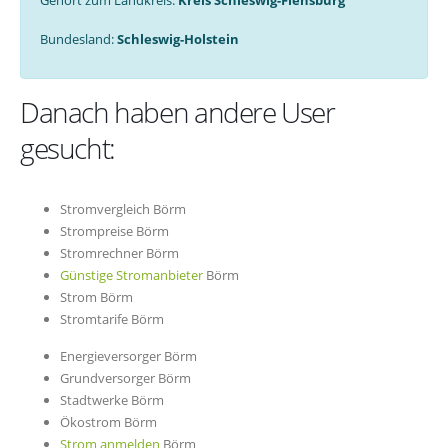
Gehört zum Landkreis:
Kreis Schleswig-Flensburg
Bundesland:
Schleswig-Holstein
Danach haben andere User
gesucht:
Stromvergleich Börm
Strompreise Börm
Stromrechner Börm
Günstige Stromanbieter
Börm
Strom Börm
Stromtarife Börm
Energieversorger Börm
Grundversorger Börm
Stadtwerke Börm
Ökostrom Börm
Strom anmelden
Börm