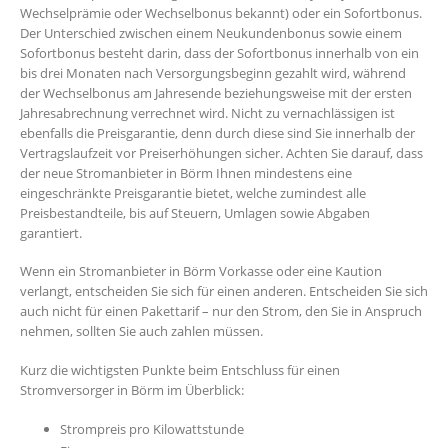
Wechselprämie oder Wechselbonus bekannt) oder ein Sofortbonus.
Der Unterschied zwischen einem Neukundenbonus sowie einem
Sofortbonus besteht darin, dass der Sofortbonus innerhalb von ein
bis drei Monaten nach Versorgungsbeginn gezahlt wird, während
der Wechselbonus am Jahresende beziehungsweise mit der ersten
Jahresabrechnung verrechnet wird. Nicht zu vernachlässigen ist
ebenfalls die Preisgarantie, denn durch diese sind Sie innerhalb der
Vertragslaufzeit vor Preiserhöhungen sicher. Achten Sie darauf, dass
der neue Stromanbieter in Börm Ihnen mindestens eine
eingeschränkte Preisgarantie bietet, welche zumindest alle
Preisbestandteile, bis auf Steuern, Umlagen sowie Abgaben
garantiert.
Wenn ein Stromanbieter in Börm Vorkasse oder eine Kaution
verlangt, entscheiden Sie sich für einen anderen. Entscheiden Sie sich
auch nicht für einen Pakettarif – nur den Strom, den Sie in Anspruch
nehmen, sollten Sie auch zahlen müssen.
Kurz die wichtigsten Punkte beim Entschluss für einen
Stromversorger in Börm im Überblick:
Strompreis pro Kilowattstunde