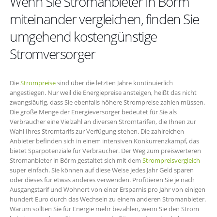
Wenn Sie Stromanbieter in Börm
miteinander vergleichen, finden Sie
umgehend kostengünstige
Stromversorger
Die
Strompreise
sind über die letzten Jahre kontinuierlich
angestiegen. Nur weil die Energiepreise ansteigen, heißt das nicht
zwangsläufig, dass Sie ebenfalls höhere Strompreise zahlen müssen.
Die große Menge der Energieversorger bedeutet für Sie als
Verbraucher eine Vielzahl an diversen Stromtarifen, die Ihnen zur
Wahl Ihres Stromtarifs zur Verfügung stehen. Die zahlreichen
Anbieter befinden sich in einem intensiven Konkurrenzkampf, das
bietet Sparpotenziale für Verbraucher. Der Weg zum preiswerteren
Stromanbieter in Börm gestaltet sich mit dem
Strompreisvergleich
super einfach. Sie können auf diese Weise jedes Jahr Geld sparen
oder dieses für etwas anderes verwenden. Profitieren Sie je nach
Ausgangstarif und Wohnort von einer Ersparnis pro Jahr von einigen
hundert Euro durch das Wechseln zu einem anderen Stromanbieter.
Warum sollten Sie für Energie mehr bezahlen, wenn Sie den Strom