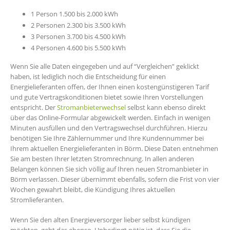
1 Person 1.500 bis 2.000 kWh
2 Personen 2.300 bis 3.500 kWh
3 Personen 3.700 bis 4.500 kWh
4 Personen 4.600 bis 5.500 kWh
Wenn Sie alle Daten eingegeben und auf “Vergleichen” geklickt
haben, ist lediglich noch die Entscheidung für einen
Energielieferanten offen, der Ihnen einen kostengünstigeren Tarif
und gute Vertragskonditionen bietet sowie Ihren Vorstellungen
entspricht. Der
Stromanbieterwechsel
selbst kann ebenso direkt
über das Online-Formular abgewickelt werden. Einfach in wenigen
Minuten ausfüllen und den Vertragswechsel durchführen. Hierzu
benötigen Sie Ihre Zählernummer und Ihre Kundennummer bei
Ihrem aktuellen Energielieferanten in Börm. Diese Daten entnehmen
Sie am besten Ihrer letzten Stromrechnung. In allen anderen
Belangen können Sie sich völlig auf Ihren neuen Stromanbieter in
Börm verlassen. Dieser übernimmt ebenfalls, sofern die Frist von vier
Wochen gewahrt bleibt, die Kündigung Ihres aktuellen
Stromlieferanten.
Wenn Sie den alten Energieversorger lieber selbst kündigen
möchten, geht das ebenso. Unbedingt nötig ist, dass Sie die