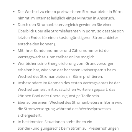
Der Wechsel zu einem preiswerteren Stromanbieter in Börm
nimmt im Internet lediglich einige Minuten in Anspruch.
Durch den Stromanbietervergleich gewinnen Sie einen
Überblick über alle Stromlieferanten in Börm, so dass Sie sich
letzten Endes für einen kostengünstigeren Stromanbieter
entscheiden können}.
Mit Ihrer Kundennummer und Zählernummer ist der
Vertragswechsel unmittelbar online möglich.
Wer bisher seine Energielieferung vom Grundversorger
erhalten hat, wird von der höchsten Preisersparnis beim
Wechsel des Stromanbieters in Börm profitieren.
Insbesondere im Rahmen des ersten Vertragsjahres ist der
Wechsel zumeist mit zusätzlichen Vorteilen gepaart, das
können Boni oder überaus günstige Tarife sein.
Ebenso bei einem Wechsel des Stromanbieters in Börm wird
die Stromversorgung während des Wechselprozesses
sichergestellt.
In bestimmten Situationen steht Ihnen ein
Sonderkündigungsrecht beim Strom zu, Preiserhöhungen