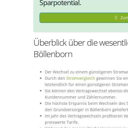
Sparpotential.
Zum 
Überblick über die wesentl
Böllenborn
Der Wechsel zu einem günstigeren Stromanb
Durch den
Stromvergleich
gewinnen Sie ein
letztendlich für einen günstigeren Stroma
Sie können den Vertragswechsel ebenso dire
Kundennummer und Zählernummer.
Die höchste Ersparnis beim Wechseln des S
den Grundversorger in Böllenborn geliefer
Im Jahr des Vertragswechsels profitieren Ve
preiswerte Tarife.