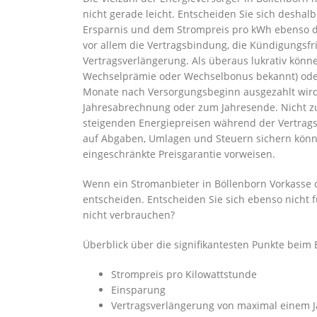
nicht gerade leicht. Entscheiden Sie sich deshal
Ersparnis und dem Strompreis pro kWh ebenso d
vor allem die Vertragsbindung, die Kündigungsf
Vertragsverlängerung. Als überaus lukrativ kö
Wechselprämie oder Wechselbonus bekannt) oder 
Monate nach Versorgungsbeginn ausgezahlt wird,
Jahresabrechnung oder zum Jahresende. Nicht zu 
steigenden Energiepreisen während der Vertragsla
auf Abgaben, Umlagen und Steuern sichern könne
eingeschränkte Preisgarantie vorweisen.
Wenn ein Stromanbieter in Böllenborn Vorkasse od
entscheiden. Entscheiden Sie sich ebenso nicht fü
nicht verbrauchen?
Überblick über die signifikantesten Punkte beim 
Strompreis pro Kilowattstunde
Einsparung
Vertragsverlängerung von maximal einem J