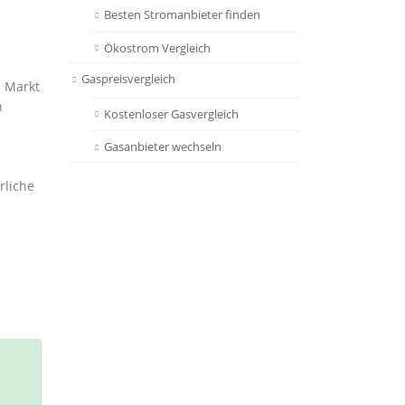
Besten Stromanbieter finden
Ökostrom Vergleich
Gaspreisvergleich
m Markt
n
Kostenloser Gasvergleich
Gasanbieter wechseln
rliche