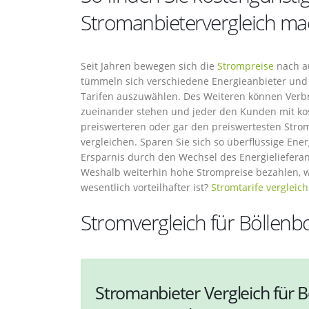
Stromanbietervergleich ma
Seit Jahren bewegen sich die
Strompreise
nach au
tümmeln sich verschiedene Energieanbieter und 
Tarifen auszuwählen. Des Weiteren können Verbra
zueinander stehen und jeder den Kunden mit ko
preiswerteren oder gar den preiswertesten Strom
vergleichen. Sparen Sie sich so überflüssige Ene
Ersparnis durch den Wechsel des Energieliefera
Weshalb weiterhin hohe Strompreise bezahlen, 
wesentlich vorteilhafter ist?
Stromtarife vergleic
Stromvergleich für Böllenb
Stromanbieter Vergleich für B