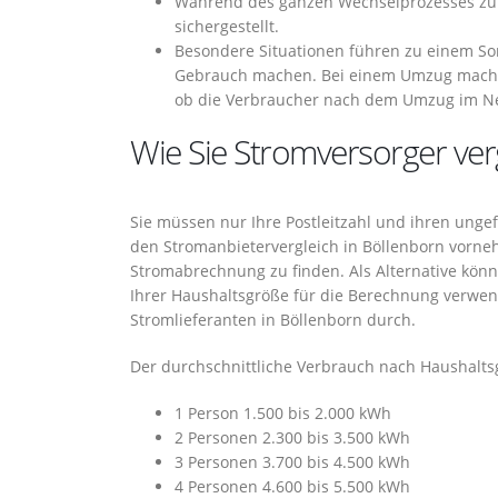
Während des ganzen Wechselprozesses zum 
sichergestellt.
Besondere Situationen führen zu einem So
Gebrauch machen. Bei einem Umzug mache
ob die Verbraucher nach dem Umzug im Ne
Wie Sie Stromversorger ver
Sie müssen nur Ihre Postleitzahl und ihren ung
den Stromanbietervergleich in Böllenborn vornehm
Stromabrechnung zu finden. Als Alternative könn
Ihrer Haushaltsgröße für die Berechnung verwe
Stromlieferanten in Böllenborn durch.
Der durchschnittliche Verbrauch nach Haushaltsg
1 Person 1.500 bis 2.000 kWh
2 Personen 2.300 bis 3.500 kWh
3 Personen 3.700 bis 4.500 kWh
4 Personen 4.600 bis 5.500 kWh