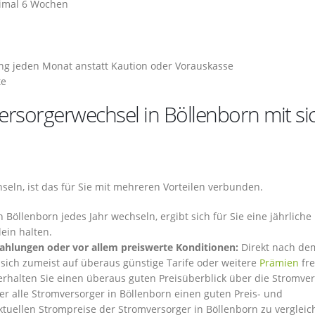
ximal 6 Wochen
ng jeden Monat anstatt Kaution oder Vorauskasse
te
ersorgerwechsel in Böllenborn mit si
eln, ist das für Sie mit mehreren Vorteilen verbunden.
Böllenborn jedes Jahr wechseln, ergibt sich für Sie eine jährliche
ein halten.
zahlungen oder vor allem preiswerte Konditionen:
Direkt nach de
 sich zumeist auf überaus günstige Tarife oder weitere
Prämien
fre
rhalten Sie einen überaus guten Preisüberblick über die Stromve
er alle Stromversorger in Böllenborn einen guten Preis- und
aktuellen Strompreise der Stromversorger in Böllenborn zu vergleic