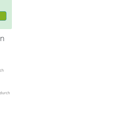
in
ich
 durch