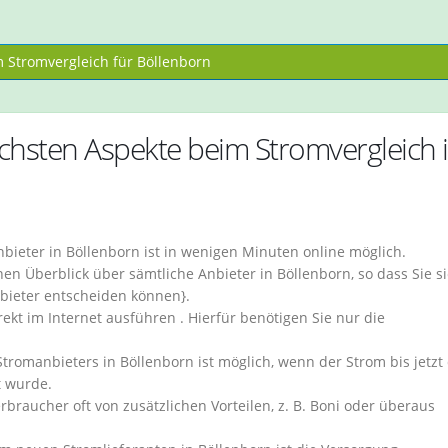
Stromvergleich für Böllenborn
ichsten Aspekte beim Stromvergleich 
ieter in Böllenborn ist in wenigen Minuten online möglich.
en Überblick über sämtliche Anbieter in Böllenborn, so dass Sie s
nbieter entscheiden können}.
kt im Internet ausführen . Hierfür benötigen Sie nur die
tromanbieters in Böllenborn ist möglich, wenn der Strom bis jetzt
t wurde.
rbraucher oft von zusätzlichen Vorteilen, z. B. Boni oder überaus