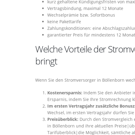
kurz gehaltene Kündigungsfristen von ma
Vertragsbindung, maximal 12 Monate
Wechselprämie bzw. Sofortbonus
keine Pakettarife
Zahlungskonditionen: eine Abschlagszahlu
garantierter Preis für mindestens 12 Mona
Welche Vorteile der Stromv
bringt
Wenn Sie den Stromversorger in Böllenborn wechs
Kostenersparnis:
Indem Sie den Anbieter in 
Ersparnis, indem Sie Ihre Stromrechnung kl
Im ersten Vertragsjahr zusätzliche Bonus
Wechsel, im ersten Vertragsjahr dürfen Sie
Preisüberblick:
Durch den Stromvergleich e
in Böllenborn und ihre aktuellen Preise|üb
Tarifüberblick|die Möglichkeit, sämtliche 