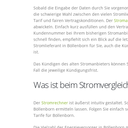
Sobald die Eingabe der Daten durch Sie vorgeno
die schwierige Wahl zwischen den vielen Stroml
Tarif und fairen Vertragskonditionen. Der
Stroma
abwickeln. Einfach kurz ausfüllen und den Vert
Kundennummer bei Ihrem bisherigen Stromanbie
schnell finden, empfiehlt sich ein Blick auf die 
Stromlieferant in Böllenborn für Sie, auch die K
ist.
Das Kündigen des alten Stromanbieters können Si
Fall die jeweilige Kündigungsfrist.
Was ist beim Stromvergleic
Der
Stromrechner
ist äußerst intuitiv gestaltet.
Böllenborn ermitteln lassen. Folgen Sie einfach 
Tarife für Böllenborn.
Die Vielzahl der Energieversorger in Böllenborn