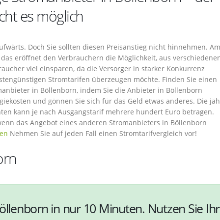
cht es möglich
fwärts. Doch Sie sollten diesen Preisanstieg nicht hinnehmen. A
das eröffnet den Verbrauchern die Möglichkeit, aus verschiedene
ucher viel einsparen, da die Versorger in starker Konkurrenz
stengünstigen Stromtarifen überzeugen möchte. Finden Sie einen
anbieter in Böllenborn, indem Sie die Anbieter in Böllenborn
rgiekosten und gönnen Sie sich für das Geld etwas anderes. Die jäh
nten kann je nach Ausgangstarif mehrere hundert Euro betragen.
wenn das Angebot eines anderen Stromanbieters in Böllenborn
hen
Nehmen Sie auf jeden Fall einen Stromtarifvergleich vor!
orn
öllenborn in nur 10 Minuten. Nutzen Sie Ihr