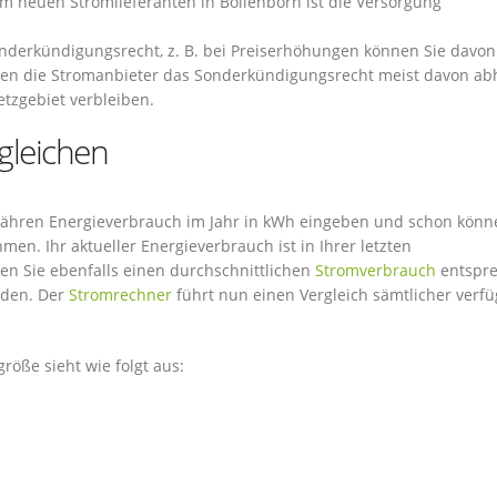
neuen Stromlieferanten in Böllenborn ist die Versorgung
nderkündigungsrecht, z. B. bei Preiserhöhungen können Sie davon
n die Stromanbieter das Sonderkündigungsrecht meist davon ab
tzgebiet verbleiben.
gleichen
efähren Energieverbrauch im Jahr in kWh eingeben und schon könn
en. Ihr aktueller Energieverbrauch ist in Ihrer letzten
en Sie ebenfalls einen durchschnittlichen
Stromverbrauch
entspr
nden. Der
Stromrechner
führt nun einen Vergleich sämtlicher verf
röße sieht wie folgt aus: