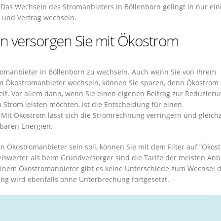
Das Wechseln des Stromanbieters in Böllenborn gelingt in nur ein
 und Vertrag wechseln.
rn versorgen Sie mit Ökostrom
tromanbieter in Böllenborn zu wechseln. Auch wenn Sie von Ihrem
em Ökostromanbieter wechseln, können Sie sparen, denn Ökostrom 
lt. Vor allem dann, wenn Sie einen eigenen Beitrag zur Reduzieru
 Strom leisten möchten, ist die Entscheidung für einen
Mit Ökostrom lässt sich die Stromrechnung verringern und gleichz
baren Energien.
in Ökostromanbieter sein soll, können Sie mit dem Filter auf “Ökos
iswerter als beim Grundversorger sind die Tarife der meisten Anb
einem Ökostromanbieter gibt es keine Unterschiede zum Wechsel 
ng wird ebenfalls ohne Unterbrechung fortgesetzt.