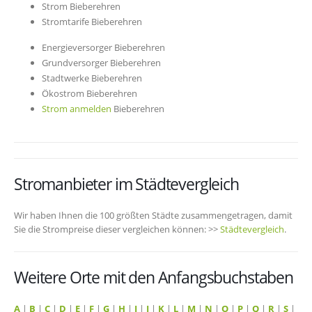
Strom Bieberehren
Stromtarife Bieberehren
Energieversorger Bieberehren
Grundversorger Bieberehren
Stadtwerke Bieberehren
Ökostrom Bieberehren
Strom anmelden
Bieberehren
Stromanbieter im Städtevergleich
Wir haben Ihnen die 100 größten Städte zusammengetragen, damit
Sie die Strompreise dieser vergleichen können: >>
Städtevergleich
.
Weitere Orte mit den Anfangsbuchstaben
A
|
B
|
C
|
D
|
E
|
F
|
G
|
H
|
I
|
J
|
K
|
L
|
M
|
N
|
O
|
P
|
Q
|
R
|
S
|