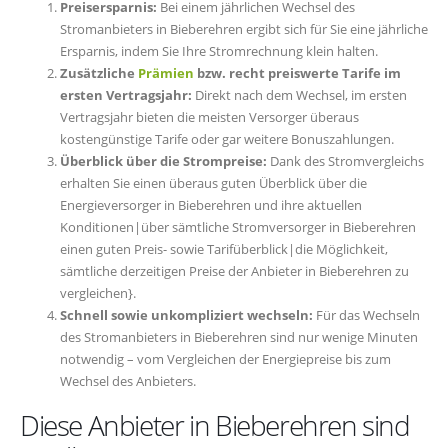
Preisersparnis:
Bei einem jährlichen Wechsel des
Stromanbieters in Bieberehren ergibt sich für Sie eine jährliche
Ersparnis, indem Sie Ihre Stromrechnung klein halten.
Zusätzliche
Prämien
bzw. recht preiswerte Tarife im
ersten Vertragsjahr:
Direkt nach dem Wechsel, im ersten
Vertragsjahr bieten die meisten Versorger überaus
kostengünstige Tarife oder gar weitere Bonuszahlungen.
Überblick über die Strompreise:
Dank des Stromvergleichs
erhalten Sie einen überaus guten Überblick über die
Energieversorger in Bieberehren und ihre aktuellen
Konditionen|über sämtliche Stromversorger in Bieberehren
einen guten Preis- sowie Tarifüberblick|die Möglichkeit,
sämtliche derzeitigen Preise der Anbieter in Bieberehren zu
vergleichen}.
Schnell sowie unkompliziert wechseln:
Für das Wechseln
des Stromanbieters in Bieberehren sind nur wenige Minuten
notwendig – vom Vergleichen der Energiepreise bis zum
Wechsel des Anbieters.
Diese Anbieter in Bieberehren sind