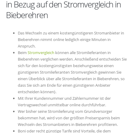
in Bezug auf den Stromvergleich in
Bieberehren
Das Wechseln zu einem kostengünstigeren Stromanbieter in
Bieberehren nimmt online lediglich einige Minuten in
Anspruch.
Beim
Stromvergleich
können alle Stromlieferanten in
Bieberehren verglichen werden. Anschließend entscheiden Sie
sich für den kostengünstigsten beziehungsweise einen
günstigeren Stromlieferanten Stromvergleich gewinnen Sie
einen Überblick über alle Stromlieferanten in Bieberehren, so
dass Sie sich am Ende für einen günstigeren Anbieter
entscheiden können}.
Mit Ihrer Kundennummer und Zählernummer ist der
Vertragswechsel unmittelbar online durchführbar.
Wer bisher seine Stromlieferung vom Grundversorger
bekommen hat, wird von der größten Preisersparnis beim
Wechseln des Stromanbieters in Bieberehren profitieren.
Boni oder recht günstige Tarife sind Vorteile, die dem