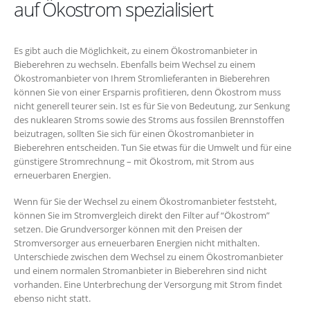
auf Ökostrom spezialisiert
Es gibt auch die Möglichkeit, zu einem Ökostromanbieter in
Bieberehren zu wechseln. Ebenfalls beim Wechsel zu einem
Ökostromanbieter von Ihrem Stromlieferanten in Bieberehren
können Sie von einer Ersparnis profitieren, denn Ökostrom muss
nicht generell teurer sein. Ist es für Sie von Bedeutung, zur Senkung
des nuklearen Stroms sowie des Stroms aus fossilen Brennstoffen
beizutragen, sollten Sie sich für einen Ökostromanbieter in
Bieberehren entscheiden. Tun Sie etwas für die Umwelt und für eine
günstigere Stromrechnung – mit Ökostrom, mit Strom aus
erneuerbaren Energien.
Wenn für Sie der Wechsel zu einem Ökostromanbieter feststeht,
können Sie im Stromvergleich direkt den Filter auf “Ökostrom”
setzen. Die Grundversorger können mit den Preisen der
Stromversorger aus erneuerbaren Energien nicht mithalten.
Unterschiede zwischen dem Wechsel zu einem Ökostromanbieter
und einem normalen Stromanbieter in Bieberehren sind nicht
vorhanden. Eine Unterbrechung der Versorgung mit Strom findet
ebenso nicht statt.