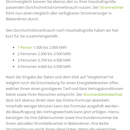
Stromvergleich können Sie ebenso den zu Ihrer Haushaltsgröße
passenden Durchschnittsstromverbrauch nutzen. Der
Stromrechner
führt nun einen Vergleich aller verfügbaren Stromversorger in
Bieberehren durch.
Den Durchschnittsverbrauch nach Haushaltsgröße haben wir hier
kurz für Sie zusammengestellt:
1 Person
1.500 bis 2.000 kWh
2 Personen 2.300 bis 3.500 kWh
3 Personen 3.700 bis 4.500 kWh
4 Personen 4.600 bis 5.500 kWh
Nach der Eingabe der Daten und dem Klick auf “Vergleichen”ist
lediglich noch die Entscheidung für einen Energielieferanten offen,
welcher Ihnen einen günstigeren Tarif und faire Vertragskonditionen
bietet sowie Ihren Wünschen entspricht. Der
Stromanbieterwechsel
lässt sich ebenso direkt über das Online-Formular abwickeln.
Innerhalb weniger Minuten kann das Formular ausgefüllt werden –
die Beauftragung des Vertragswechsels kann jetzt erfolgen. Hierzu
benötigen Sie Ihre Zählernummer sowie Ihre Kundennummer bei
Ihrem aktuellen Stromlieferanten in Bieberehren. Ihre letzte
Stromrechnung verrät Ihnen diese Daten. Wenn die vierwöchige