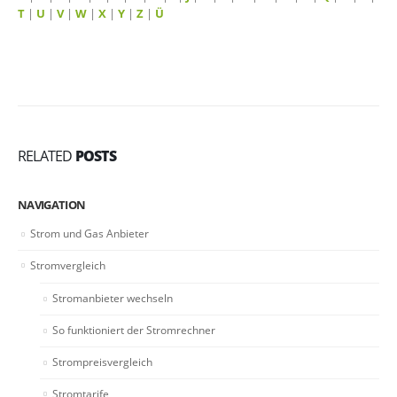
T
|
U
|
V
|
W
|
X
|
Y
|
Z
|
Ü
RELATED
POSTS
NAVIGATION
Strom und Gas Anbieter
Stromvergleich
Stromanbieter wechseln
So funktioniert der Stromrechner
Strompreisvergleich
Stromtarife