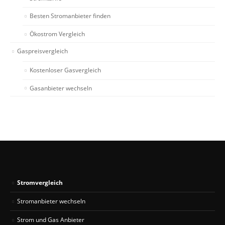
Besten Stromanbieter finden
Ökostrom Vergleich
Gaspreisvergleich
Kostenloser Gasvergleich
Gasanbieter wechseln
Stromvergleich
Stromanbieter wechseln
Strom und Gas Anbieter