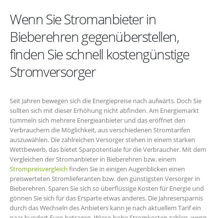
Wenn Sie Stromanbieter in
Bieberehren gegenüberstellen,
finden Sie schnell kostengünstige
Stromversorger
Seit Jahren bewegen sich die Energiepreise nach aufwärts. Doch Sie
sollten sich mit dieser Erhöhung nicht abfinden. Am Energiemarkt
tümmeln sich mehrere Energieanbieter und das eröffnet den
Verbrauchern die Möglichkeit, aus verschiedenen Stromtarifen
auszuwählen. Die zahlreichen Versorger stehen in einem starken
Wettbewerb, das bietet Sparpotentiale für die Verbraucher. Mit dem
Vergleichen der Stromanbieter in Bieberehren bzw. einem
Strompreisvergleich
finden Sie in einigen Augenblicken einen
preiswerteten Stromlieferanten bzw. den günstigsten Versorger in
Bieberehren. Sparen Sie sich so überflüssige Kosten für Energie und
gönnen Sie sich für das Ersparte etwas anderes. Die Jahresersparnis
durch das Wechseln des Anbieters kann je nach aktuellem Tarif ein
paar hundert Euro betragen. Wieso hohe Stromkosten zahlen, wenn