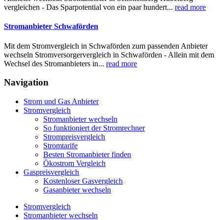
vergleichen - Das Sparpotential von ein paar hundert...
read more
Stromanbieter Schwaförden
Mit dem Stromvergleich in Schwaförden zum passenden Anbieter
wechseln Stromversorgervergleich in Schwaförden - Allein mit dem
Wechsel des Stromanbieters in...
read more
Navigation
Strom und Gas Anbieter
Stromvergleich
Stromanbieter wechseln
So funktioniert der Stromrechner
Strompreisvergleich
Stromtarife
Besten Stromanbieter finden
Ökostrom Vergleich
Gaspreisvergleich
Kostenloser Gasvergleich
Gasanbieter wechseln
Stromvergleich
Stromanbieter wechseln