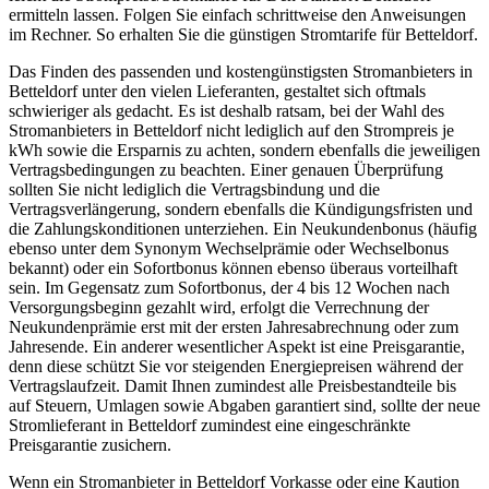
ermitteln lassen. Folgen Sie einfach schrittweise den Anweisungen
im Rechner. So erhalten Sie die günstigen Stromtarife für Betteldorf.
Das Finden des passenden und kostengünstigsten Stromanbieters in
Betteldorf unter den vielen Lieferanten, gestaltet sich oftmals
schwieriger als gedacht. Es ist deshalb ratsam, bei der Wahl des
Stromanbieters in Betteldorf nicht lediglich auf den Strompreis je
kWh sowie die Ersparnis zu achten, sondern ebenfalls die jeweiligen
Vertragsbedingungen zu beachten. Einer genauen Überprüfung
sollten Sie nicht lediglich die Vertragsbindung und die
Vertragsverlängerung, sondern ebenfalls die Kündigungsfristen und
die Zahlungskonditionen unterziehen. Ein Neukundenbonus (häufig
ebenso unter dem Synonym Wechselprämie oder Wechselbonus
bekannt) oder ein Sofortbonus können ebenso überaus vorteilhaft
sein. Im Gegensatz zum Sofortbonus, der 4 bis 12 Wochen nach
Versorgungsbeginn gezahlt wird, erfolgt die Verrechnung der
Neukundenprämie erst mit der ersten Jahresabrechnung oder zum
Jahresende. Ein anderer wesentlicher Aspekt ist eine Preisgarantie,
denn diese schützt Sie vor steigenden Energiepreisen während der
Vertragslaufzeit. Damit Ihnen zumindest alle Preisbestandteile bis
auf Steuern, Umlagen sowie Abgaben garantiert sind, sollte der neue
Stromlieferant in Betteldorf zumindest eine eingeschränkte
Preisgarantie zusichern.
Wenn ein Stromanbieter in Betteldorf Vorkasse oder eine Kaution