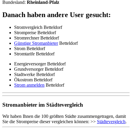
Bundesland:
Rheinland-Pfalz
Danach haben andere User gesucht:
Stromvergleich Betteldorf
Strompreise Betteldorf
Stromrechner Betteldorf
Günstige Stromanbieter
Betteldorf
Strom Betteldorf
Stromtarife Betteldorf
Energieversorger Betteldorf
Grundversorger Betteldorf
Stadtwerke Betteldorf
Ökostrom Betteldorf
Strom anmelden
Betteldorf
Stromanbieter im Städtevergleich
Wir haben Ihnen die 100 größten Städte zusammengetragen, damit
Sie die Strompreise dieser vergleichen können: >>
Städtevergleich
.