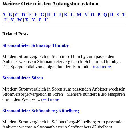
Weitere Orte mit den Anfangsbuchstaben
A
|
B
|
C
|
D
|
E
|
F
|
G
|
H
|
I
|
J
|
K
|
L
|
M
|
N
|
O
|
P
|
Q
|
R
|
S
|
T
|
U
|
V
|
W
|
X
|
Y
|
Z
|
Ü
Related
Posts
Stromanbieter Schnarup-Thumby
Mit dem Stromvergleich in Schnarup-Thumby zum passenden
Anbieter wechseln Stromanbietervergleich in Schnarup-Thumby -
Das Sparpotential von einigen hundert Euro mit...
read more
Stromanbieter Sören
Mit dem Stromvergleich in Sören zum passenden Anbieter wechseln
Stromversorgervergleich in Sören - Mehrere hundert Euro einsparen
durch den Wechsel...
read more
Stromanbieter Schönenberg-Kübelberg
Mit dem Stromvergleich in Schönenberg-Kübelberg zum passenden
Anbieter wechseln Stromanbieter in Schönenberg-Kübelberg