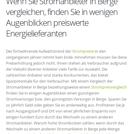
Wenn Sie Stromanbieter in Berge
vergleichen, finden Sie in wenigen
Augenblicken preiswerte
Energielieferanten
Der fortwährende Aufwärtstrend der
Strompreise
in den
vergangenen Jahren nimmt kein Ende. Hinnehmen müssen Sie diese
Preiserhöhung jedoch nicht. Ihnen stehen als Verbraucher aufgrund
der Vielzahl diverser Anbieter viele Tarife zur Auswahl. Die
zahlreichen Anbieter sind starke Konkurrenten, das bietet
Sparpotentiale für den Verbraucher. Mit einem Vergleich der
Stromanbieter in Berge beziehungsweise einem
Strompreisvergleich
finden Sie in einigen Augenblicken einen günstigeren
Stromversorger bzw. den günstigsten Versorger in Berge. Sparen Sie
so jährlich Geld oder geben Sie es anderweitig aus. Profitieren Sie je
nach Ausgangstarif und Ort von einer jährlichen Ersparnis von
einigen hundert Euro durch das Wechseln zu einem anderen
Stromanbieter. Warum hohe Stromkosten zahlen, wenn durch das
Wechseln zu einem anderen Stromanbieter in Berge jede Menge