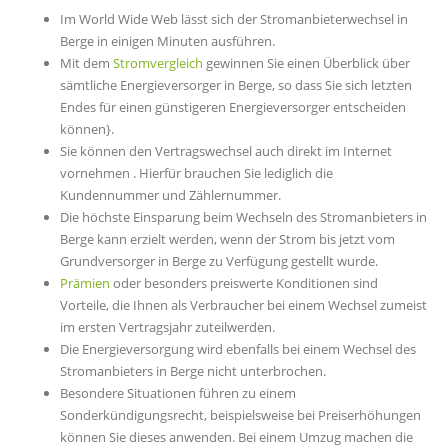
Im World Wide Web lässt sich der Stromanbieterwechsel in
Berge in einigen Minuten ausführen.
Mit dem
Stromvergleich
gewinnen Sie einen Überblick über
sämtliche Energieversorger in Berge, so dass Sie sich letzten
Endes für einen günstigeren Energieversorger entscheiden
können}.
Sie können den Vertragswechsel auch direkt im Internet
vornehmen . Hierfür brauchen Sie lediglich die
Kundennummer und Zählernummer.
Die höchste Einsparung beim Wechseln des Stromanbieters in
Berge kann erzielt werden, wenn der Strom bis jetzt vom
Grundversorger in Berge zu Verfügung gestellt wurde.
Prämien
oder besonders preiswerte Konditionen sind
Vorteile, die Ihnen als Verbraucher bei einem Wechsel zumeist
im ersten Vertragsjahr zuteilwerden.
Die Energieversorgung wird ebenfalls bei einem Wechsel des
Stromanbieters in Berge nicht unterbrochen.
Besondere Situationen führen zu einem
Sonderkündigungsrecht, beispielsweise bei Preiserhöhungen
können Sie dieses anwenden. Bei einem Umzug machen die