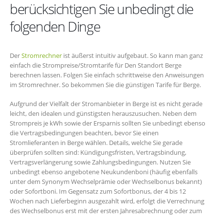
berücksichtigen Sie unbedingt die
folgenden Dinge
Der
Stromrechner
ist äußerst intuitiv aufgebaut. So kann man ganz
einfach die Strompreise/Stromtarife für Den Standort Berge
berechnen lassen. Folgen Sie einfach schrittweise den Anweisungen
im Stromrechner. So bekommen Sie die günstigen Tarife für Berge.
Aufgrund der Vielfalt der Stromanbieter in Berge ist es nicht gerade
leicht, den idealen und günstigsten herauszusuchen. Neben dem
Strompreis je kWh sowie der Ersparnis sollten Sie unbedingt ebenso
die Vertragsbedingungen beachten, bevor Sie einen
Stromlieferanten in Berge wählen. Details, welche Sie gerade
überprüfen sollten sind: Kündigungsfristen, Vertragsbindung,
Vertragsverlängerung sowie Zahlungsbedingungen. Nutzen Sie
unbedingt ebenso angebotene Neukundenboni (häufig ebenfalls
unter dem Synonym Wechselprämie oder Wechselbonus bekannt)
oder Sofortboni. Im Gegensatz zum Sofortbonus, der 4 bis 12
Wochen nach Lieferbeginn ausgezahlt wird, erfolgt die Verrechnung
des Wechselbonus erst mit der ersten Jahresabrechnung oder zum