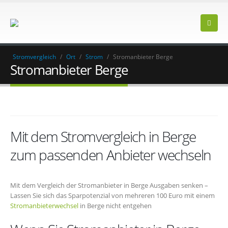
Stromvergleich
/
Ort
/
Strom
/
Stromanbieter Berge
Stromanbieter Berge
Mit dem Stromvergleich in Berge
zum passenden Anbieter wechseln
Mit dem Vergleich der Stromanbieter in Berge Ausgaben senken –
Lassen Sie sich das Sparpotenzial von mehreren 100 Euro mit einem
Stromanbieterwechsel
in Berge nicht entgehen