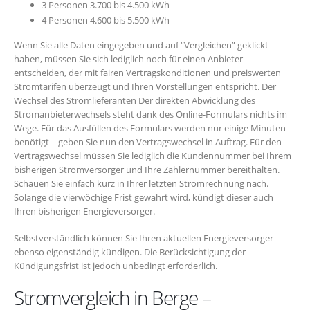
3 Personen 3.700 bis 4.500 kWh
4 Personen 4.600 bis 5.500 kWh
Wenn Sie alle Daten eingegeben und auf “Vergleichen” geklickt
haben, müssen Sie sich lediglich noch für einen Anbieter
entscheiden, der mit fairen Vertragskonditionen und preiswerten
Stromtarifen überzeugt und Ihren Vorstellungen entspricht. Der
Wechsel des Stromlieferanten Der direkten Abwicklung des
Stromanbieterwechsels steht dank des Online-Formulars nichts im
Wege. Für das Ausfüllen des Formulars werden nur einige Minuten
benötigt – geben Sie nun den Vertragswechsel in Auftrag. Für den
Vertragswechsel müssen Sie lediglich die Kundennummer bei Ihrem
bisherigen Stromversorger und Ihre Zählernummer bereithalten.
Schauen Sie einfach kurz in Ihrer letzten Stromrechnung nach.
Solange die vierwöchige Frist gewahrt wird, kündigt dieser auch
Ihren bisherigen Energieversorger.
Selbstverständlich können Sie Ihren aktuellen Energieversorger
ebenso eigenständig kündigen. Die Berücksichtigung der
Kündigungsfrist ist jedoch unbedingt erforderlich.
Stromvergleich in Berge –