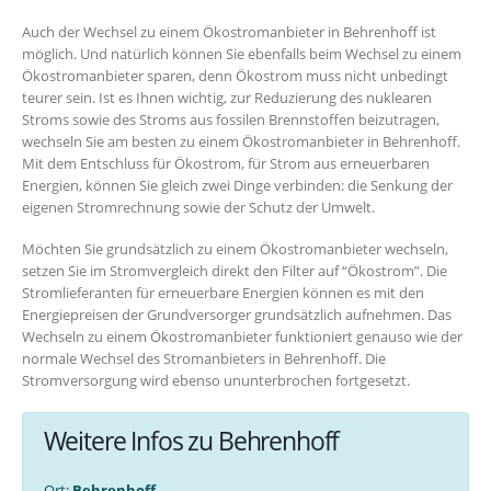
Auch der Wechsel zu einem Ökostromanbieter in Behrenhoff ist
möglich. Und natürlich können Sie ebenfalls beim Wechsel zu einem
Ökostromanbieter sparen, denn Ökostrom muss nicht unbedingt
teurer sein. Ist es Ihnen wichtig, zur Reduzierung des nuklearen
Stroms sowie des Stroms aus fossilen Brennstoffen beizutragen,
wechseln Sie am besten zu einem Ökostromanbieter in Behrenhoff.
Mit dem Entschluss für Ökostrom, für Strom aus erneuerbaren
Energien, können Sie gleich zwei Dinge verbinden: die Senkung der
eigenen Stromrechnung sowie der Schutz der Umwelt.
Möchten Sie grundsätzlich zu einem Ökostromanbieter wechseln,
setzen Sie im Stromvergleich direkt den Filter auf “Ökostrom”. Die
Stromlieferanten für erneuerbare Energien können es mit den
Energiepreisen der Grundversorger grundsätzlich aufnehmen. Das
Wechseln zu einem Ökostromanbieter funktioniert genauso wie der
normale Wechsel des Stromanbieters in Behrenhoff. Die
Stromversorgung wird ebenso ununterbrochen fortgesetzt.
Weitere Infos zu Behrenhoff
Ort:
Behrenhoff