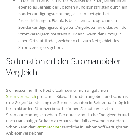
In bestimmten Fällen ist der Wechsel des Energielieferanten
ebenso außerhalb der üblichen Kündigungsfristen durch ein
Sonderkündigungsrecht möglich, zum Beispiel bei
Preiserhöhungen. Ebenfalls bei einem Umzug kann ein
Sonderkündigungsrecht gelten. Angeboten wird das von den
Stromversorgern meistens nur dann, wenn der Umzug in
einen Ort stattfindet, welcher nicht zum Netzgebiet des
Stromversorgers gehört.
So funktioniert der Stromanbieter
Vergleich
Sie müssen nur Ihre Postleitzahl sowie ihren ungefähren
Stromverbrauch
pro Jahr in Kilowattstunden angeben und schon ist
eine Gegenüberstellung der Stromlieferanten in Behrenhoff möglich.
Ihren aktuellen Stromverbrauch können Sie auf der letzten
Stromabrechnung einsehen. Der durchschnittliche Energieverbrauch
nach Haushaltgröße kann alternativ ebenfalls verwendet werden.
Schon kann der
Stromrechner
sämtliche in Behrenhoff verfügbaren
Anbieter vergleichen.