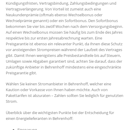
Kündigungsfristen, Vertragsbindung, Zahlungsbedingungen und
Vertragsverlängerung. Von Vorteil ist zumeist auch eine
Neukundenprämie (oftmals ebenso Wechselbonus oder
Wechselprämie genannt) oder ein Sofortbonus. Den Sofortbonus
bekommen Sie vier bis zwölf Wochen nach dem Versorgungsbeginn.
Auf einen Wechselbonus müssen Sie häufig bis zum Ende des Jahres
respektive bis zur ersten Jahresabrechnung warten. Eine
Preisgarantie ist ebenso ein relevanter Punkt, da Ihnen diese Schutz
vor ansteigenden Strompreisen während der Laufzeit des Vertrages
gibt. Damit Ihnen wenigstens alle Preisbestandteile bis auf Steuern,
Umlagen sowie Abgaben garantiert sind, achten Sie darauf, dass der
zukünftige Anbieter in Behrenhoff mindestens eine eingeschränkte
Preisgarantie gibt.
Wählen Sie keinen Stromanbieter in Behrenhoff, welcher eine
Kaution oder Vorkasse von Ihnen haben möchte. Auch von
Pakettarifen ist abzuraten – Zahlen sollten Sie lediglich für genutzten
Strom.
Überblick über die wichtigsten Punkte bei der Entscheidung für
einen Energielieferanten in Behrenhoff:
Einsparung