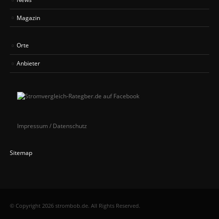
Magazin
Orte
Anbieter
Impressum / Datenschutz
Sitemap
© Copyright 2026 strombob.de. All Rights Reserved.