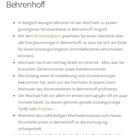
Behrenhoff
In lediglich wenigen Minuten ist das Wechseln zu einem
günstigeren Stromanbieter in Behrenhoff möglich.
Mit dem
Stromvergleich
gewinnen Sie einen Überblick über
alle Energieversorger in Behrenhoff, so dass Sie sich am Ende
für einen kostengünstigeren Stromlieferanten entscheiden
können}.
Wechseln Sie Ihren Vertrag direkt im Internet . Alles, was Sie
brauchen: Zählernummer sowie Kundennummer.
Wer bislang seine Stromlieferung vom Grundversorger
bekommen hat, wird von der höchsten Ersparnis beim
Wechseln des Stromanbieters in Behrenhoff profitieren.
Der Wechsel hält vor allem im ersten Vertragsjahr oft ein paar
Vorteile bereit. Zu diesen gehören gerade kostengünstige
Tarife oder
Prämien
.
Während des vollständigen Wechselprozesses zum neuen
Stromlieferanten in Behrenhoff ist die Versorgung
sichergestellt.