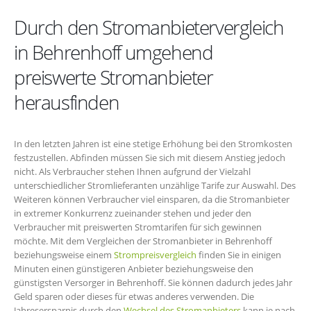
Durch den Stromanbietervergleich
in Behrenhoff umgehend
preiswerte Stromanbieter
herausfinden
In den letzten Jahren ist eine stetige Erhöhung bei den Stromkosten
festzustellen. Abfinden müssen Sie sich mit diesem Anstieg jedoch
nicht. Als Verbraucher stehen Ihnen aufgrund der Vielzahl
unterschiedlicher Stromlieferanten unzählige Tarife zur Auswahl. Des
Weiteren können Verbraucher viel einsparen, da die Stromanbieter
in extremer Konkurrenz zueinander stehen und jeder den
Verbraucher mit preiswerten Stromtarifen für sich gewinnen
möchte. Mit dem Vergleichen der Stromanbieter in Behrenhoff
beziehungsweise einem
Strompreisvergleich
finden Sie in einigen
Minuten einen günstigeren Anbieter beziehungsweise den
günstigsten Versorger in Behrenhoff. Sie können dadurch jedes Jahr
Geld sparen oder dieses für etwas anderes verwenden. Die
Jahresersparnis durch den
Wechsel des Stromanbieters
kann je nach