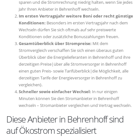
sparen und die Stromrechnung niedrig halten, wenn Sie jedes
Jahr Ihren Anbieter in Behrenhoff wechseln.
Im ersten Vertragsjahr weitere Boni oder recht günstige
Konditionen:
Besonders im ersten Vertragsjahr nach dem
Wechseln dürfen Sie sich oftmals auf sehr preiswerte
Konditionen oder zusätzliche Bonuszahlungen freuen.
Gesamtüberblick über Strompreise:
Mit dem
Stromvergleich verschaffen Sie sich einen überaus guten
Überblick über die Energielieferanten in Behrenhoff und ihre
derzeitigen Preise|über alle Stromversorger in Behrenhoff
einen guten Preis- sowie Tarifüberblick|die Möglichkeit, alle
derzeitigen Tarife der Energieversorger in Behrenhoff zu
vergleichen}.
Schneller sowie einfacher Wechsel:
In nur einigen
Minuten können Sie den Stromanbieter in Behrenhoff
wechseln – Stromanbieter vergleichen und Vertrag wechseln.
Diese Anbieter in Behrenhoff sind
auf Ökostrom spezialisiert