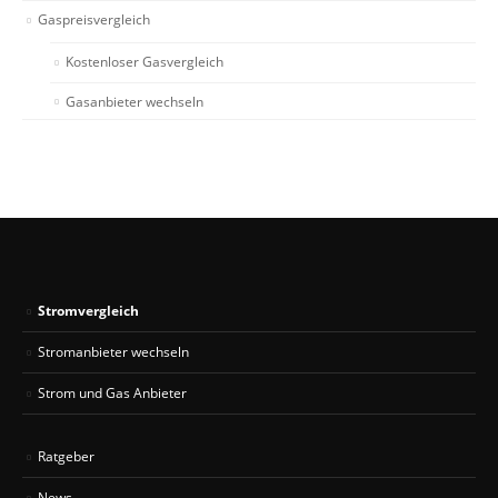
Gaspreisvergleich
Kostenloser Gasvergleich
Gasanbieter wechseln
Stromvergleich
Stromanbieter wechseln
Strom und Gas Anbieter
Ratgeber
News