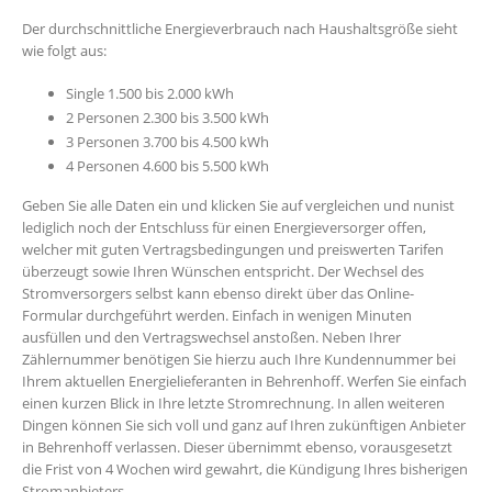
Der durchschnittliche Energieverbrauch nach Haushaltsgröße sieht
wie folgt aus:
Single 1.500 bis 2.000 kWh
2 Personen 2.300 bis 3.500 kWh
3 Personen 3.700 bis 4.500 kWh
4 Personen 4.600 bis 5.500 kWh
Geben Sie alle Daten ein und klicken Sie auf vergleichen und nunist
lediglich noch der Entschluss für einen Energieversorger offen,
welcher mit guten Vertragsbedingungen und preiswerten Tarifen
überzeugt sowie Ihren Wünschen entspricht. Der Wechsel des
Stromversorgers selbst kann ebenso direkt über das Online-
Formular durchgeführt werden. Einfach in wenigen Minuten
ausfüllen und den Vertragswechsel anstoßen. Neben Ihrer
Zählernummer benötigen Sie hierzu auch Ihre Kundennummer bei
Ihrem aktuellen Energielieferanten in Behrenhoff. Werfen Sie einfach
einen kurzen Blick in Ihre letzte Stromrechnung. In allen weiteren
Dingen können Sie sich voll und ganz auf Ihren zukünftigen Anbieter
in Behrenhoff verlassen. Dieser übernimmt ebenso, vorausgesetzt
die Frist von 4 Wochen wird gewahrt, die Kündigung Ihres bisherigen
Stromanbieters.