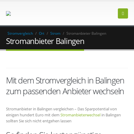
Stromvergleich
/
Ort
/
Strom
/
Stromanbieter Balingen
Stromanbieter Balingen
Mit dem Stromvergleich in Balingen
zum passenden Anbieter wechseln
Stromanbieter in Balingen vergleichen – Das Sparpotential von
einigen hundert Euro mit dem
Stromanbieterwechsel
in Balingen
sollten Sie sich nicht entgehen lassen