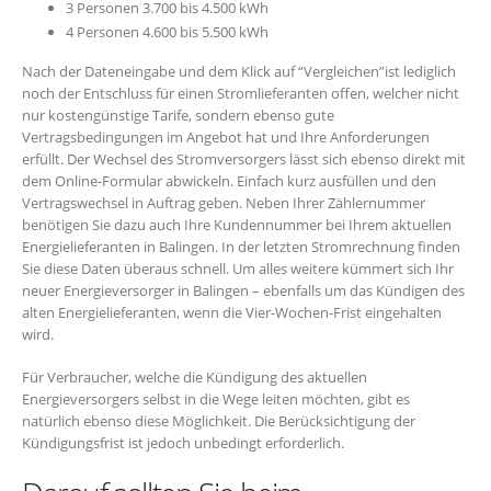
3 Personen 3.700 bis 4.500 kWh
4 Personen 4.600 bis 5.500 kWh
Nach der Dateneingabe und dem Klick auf “Vergleichen”ist lediglich
noch der Entschluss für einen Stromlieferanten offen, welcher nicht
nur kostengünstige Tarife, sondern ebenso gute
Vertragsbedingungen im Angebot hat und Ihre Anforderungen
erfüllt. Der Wechsel des Stromversorgers lässt sich ebenso direkt mit
dem Online-Formular abwickeln. Einfach kurz ausfüllen und den
Vertragswechsel in Auftrag geben. Neben Ihrer Zählernummer
benötigen Sie dazu auch Ihre Kundennummer bei Ihrem aktuellen
Energielieferanten in Balingen. In der letzten Stromrechnung finden
Sie diese Daten überaus schnell. Um alles weitere kümmert sich Ihr
neuer Energieversorger in Balingen – ebenfalls um das Kündigen des
alten Energielieferanten, wenn die Vier-Wochen-Frist eingehalten
wird.
Für Verbraucher, welche die Kündigung des aktuellen
Energieversorgers selbst in die Wege leiten möchten, gibt es
natürlich ebenso diese Möglichkeit. Die Berücksichtigung der
Kündigungsfrist ist jedoch unbedingt erforderlich.