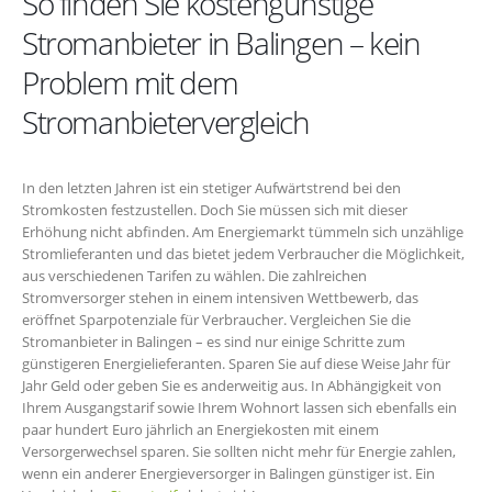
So finden Sie kostengünstige
Stromanbieter in Balingen – kein
Problem mit dem
Stromanbietervergleich
In den letzten Jahren ist ein stetiger Aufwärtstrend bei den
Stromkosten festzustellen. Doch Sie müssen sich mit dieser
Erhöhung nicht abfinden. Am Energiemarkt tümmeln sich unzählige
Stromlieferanten und das bietet jedem Verbraucher die Möglichkeit,
aus verschiedenen Tarifen zu wählen. Die zahlreichen
Stromversorger stehen in einem intensiven Wettbewerb, das
eröffnet Sparpotenziale für Verbraucher. Vergleichen Sie die
Stromanbieter in Balingen – es sind nur einige Schritte zum
günstigeren Energielieferanten. Sparen Sie auf diese Weise Jahr für
Jahr Geld oder geben Sie es anderweitig aus. In Abhängigkeit von
Ihrem Ausgangstarif sowie Ihrem Wohnort lassen sich ebenfalls ein
paar hundert Euro jährlich an Energiekosten mit einem
Versorgerwechsel sparen. Sie sollten nicht mehr für Energie zahlen,
wenn ein anderer Energieversorger in Balingen günstiger ist. Ein