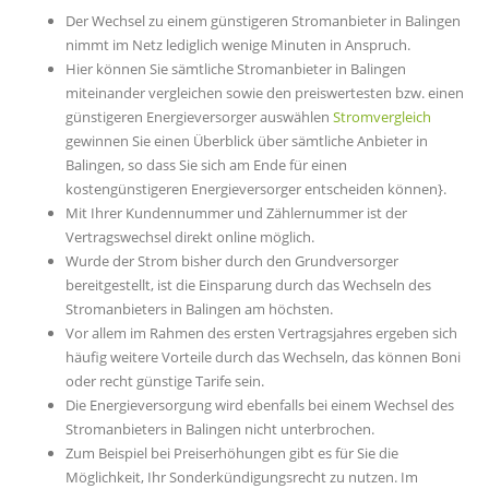
Der Wechsel zu einem günstigeren Stromanbieter in Balingen
nimmt im Netz lediglich wenige Minuten in Anspruch.
Hier können Sie sämtliche Stromanbieter in Balingen
miteinander vergleichen sowie den preiswertesten bzw. einen
günstigeren Energieversorger auswählen
Stromvergleich
gewinnen Sie einen Überblick über sämtliche Anbieter in
Balingen, so dass Sie sich am Ende für einen
kostengünstigeren Energieversorger entscheiden können}.
Mit Ihrer Kundennummer und Zählernummer ist der
Vertragswechsel direkt online möglich.
Wurde der Strom bisher durch den Grundversorger
bereitgestellt, ist die Einsparung durch das Wechseln des
Stromanbieters in Balingen am höchsten.
Vor allem im Rahmen des ersten Vertragsjahres ergeben sich
häufig weitere Vorteile durch das Wechseln, das können Boni
oder recht günstige Tarife sein.
Die Energieversorgung wird ebenfalls bei einem Wechsel des
Stromanbieters in Balingen nicht unterbrochen.
Zum Beispiel bei Preiserhöhungen gibt es für Sie die
Möglichkeit, Ihr Sonderkündigungsrecht zu nutzen. Im