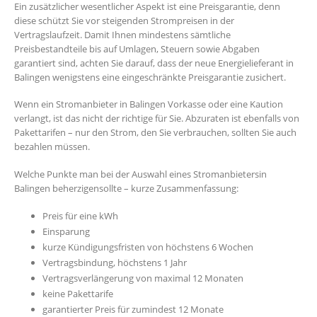
Ein zusätzlicher wesentlicher Aspekt ist eine Preisgarantie, denn
diese schützt Sie vor steigenden Strompreisen in der
Vertragslaufzeit. Damit Ihnen mindestens sämtliche
Preisbestandteile bis auf Umlagen, Steuern sowie Abgaben
garantiert sind, achten Sie darauf, dass der neue Energielieferant in
Balingen wenigstens eine eingeschränkte Preisgarantie zusichert.
Wenn ein Stromanbieter in Balingen Vorkasse oder eine Kaution
verlangt, ist das nicht der richtige für Sie. Abzuraten ist ebenfalls von
Pakettarifen – nur den Strom, den Sie verbrauchen, sollten Sie auch
bezahlen müssen.
Welche Punkte man bei der Auswahl eines Stromanbietersin
Balingen beherzigensollte – kurze Zusammenfassung:
Preis für eine kWh
Einsparung
kurze Kündigungsfristen von höchstens 6 Wochen
Vertragsbindung, höchstens 1 Jahr
Vertragsverlängerung von maximal 12 Monaten
keine Pakettarife
garantierter Preis für zumindest 12 Monate