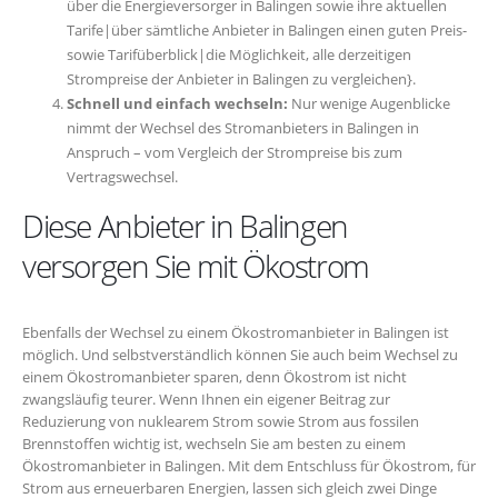
über die Energieversorger in Balingen sowie ihre aktuellen
Tarife|über sämtliche Anbieter in Balingen einen guten Preis-
sowie Tarifüberblick|die Möglichkeit, alle derzeitigen
Strompreise der Anbieter in Balingen zu vergleichen}.
Schnell und einfach wechseln:
Nur wenige Augenblicke
nimmt der Wechsel des Stromanbieters in Balingen in
Anspruch – vom Vergleich der Strompreise bis zum
Vertragswechsel.
Diese Anbieter in Balingen
versorgen Sie mit Ökostrom
Ebenfalls der Wechsel zu einem Ökostromanbieter in Balingen ist
möglich. Und selbstverständlich können Sie auch beim Wechsel zu
einem Ökostromanbieter sparen, denn Ökostrom ist nicht
zwangsläufig teurer. Wenn Ihnen ein eigener Beitrag zur
Reduzierung von nuklearem Strom sowie Strom aus fossilen
Brennstoffen wichtig ist, wechseln Sie am besten zu einem
Ökostromanbieter in Balingen. Mit dem Entschluss für Ökostrom, für
Strom aus erneuerbaren Energien, lassen sich gleich zwei Dinge