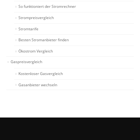
So funktioniert der Stromrechner
Strompreisvergleich
Stromtarife
Besten Stromanbieter finden
Ökostrom Vergleich
Gaspreisvergleich
Kostenloser Gasvergleich
Gasanbieter wechseln