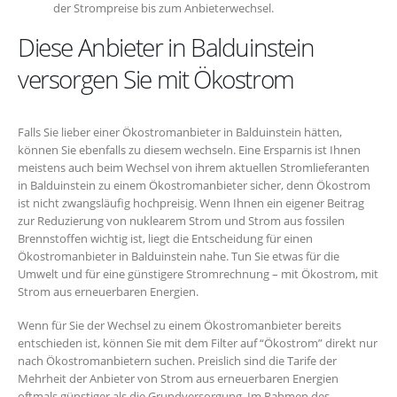
der Strompreise bis zum Anbieterwechsel.
Diese Anbieter in Balduinstein
versorgen Sie mit Ökostrom
Falls Sie lieber einer Ökostromanbieter in Balduinstein hätten,
können Sie ebenfalls zu diesem wechseln. Eine Ersparnis ist Ihnen
meistens auch beim Wechsel von ihrem aktuellen Stromlieferanten
in Balduinstein zu einem Ökostromanbieter sicher, denn Ökostrom
ist nicht zwangsläufig hochpreisig. Wenn Ihnen ein eigener Beitrag
zur Reduzierung von nuklearem Strom und Strom aus fossilen
Brennstoffen wichtig ist, liegt die Entscheidung für einen
Ökostromanbieter in Balduinstein nahe. Tun Sie etwas für die
Umwelt und für eine günstigere Stromrechnung – mit Ökostrom, mit
Strom aus erneuerbaren Energien.
Wenn für Sie der Wechsel zu einem Ökostromanbieter bereits
entschieden ist, können Sie mit dem Filter auf “Ökostrom” direkt nur
nach Ökostromanbietern suchen. Preislich sind die Tarife der
Mehrheit der Anbieter von Strom aus erneuerbaren Energien
oftmals günstiger als die Grundversorgung. Im Rahmen des