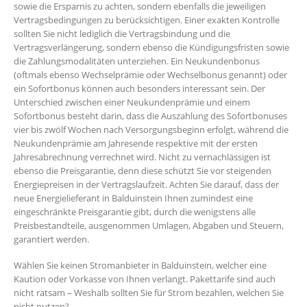
sowie die Ersparnis zu achten, sondern ebenfalls die jeweiligen
Vertragsbedingungen zu berücksichtigen. Einer exakten Kontrolle
sollten Sie nicht lediglich die Vertragsbindung und die
Vertragsverlängerung, sondern ebenso die Kündigungsfristen sowie
die Zahlungsmodalitäten unterziehen. Ein Neukundenbonus
(oftmals ebenso Wechselprämie oder Wechselbonus genannt) oder
ein Sofortbonus können auch besonders interessant sein. Der
Unterschied zwischen einer Neukundenprämie und einem
Sofortbonus besteht darin, dass die Auszahlung des Sofortbonuses
vier bis zwölf Wochen nach Versorgungsbeginn erfolgt, während die
Neukundenprämie am Jahresende respektive mit der ersten
Jahresabrechnung verrechnet wird. Nicht zu vernachlässigen ist
ebenso die Preisgarantie, denn diese schützt Sie vor steigenden
Energiepreisen in der Vertragslaufzeit. Achten Sie darauf, dass der
neue Energielieferant in Balduinstein Ihnen zumindest eine
eingeschränkte Preisgarantie gibt, durch die wenigstens alle
Preisbestandteile, ausgenommen Umlagen, Abgaben und Steuern,
garantiert werden.
Wählen Sie keinen Stromanbieter in Balduinstein, welcher eine
Kaution oder Vorkasse von Ihnen verlangt. Pakettarife sind auch
nicht ratsam – Weshalb sollten Sie für Strom bezahlen, welchen Sie
nicht nutzen?