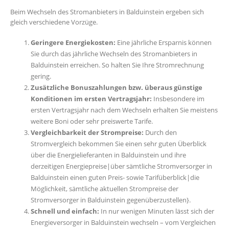
Beim Wechseln des Stromanbieters in Balduinstein ergeben sich
gleich verschiedene Vorzüge.
Geringere Energiekosten:
Eine jährliche Ersparnis können
Sie durch das jährliche Wechseln des Stromanbieters in
Balduinstein erreichen. So halten Sie Ihre Stromrechnung
gering.
Zusätzliche Bonuszahlungen bzw. überaus günstige
Konditionen im ersten Vertragsjahr:
Insbesondere im
ersten Vertragsjahr nach dem Wechseln erhalten Sie meistens
weitere Boni oder sehr preiswerte Tarife.
Vergleichbarkeit der Strompreise:
Durch den
Stromvergleich bekommen Sie einen sehr guten Überblick
über die Energielieferanten in Balduinstein und ihre
derzeitigen Energiepreise|über sämtliche Stromversorger in
Balduinstein einen guten Preis- sowie Tarifüberblick|die
Möglichkeit, sämtliche aktuellen Strompreise der
Stromversorger in Balduinstein gegenüberzustellen}.
Schnell und einfach:
In nur wenigen Minuten lässt sich der
Energieversorger in Balduinstein wechseln – vom Vergleichen