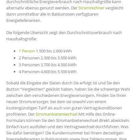
durchschnittliche Energieverbrauch nach Haushaltgröße kann
alternativ ebenso genutzt werden. Der
Stromrechner
vergleicht
dann unmittelbar alle in Balduinstein verfügbaren
Energielieferanten.
Die folgende Übersicht zeigt den Durchschnittsverbrauch nach
Haushaltsgröße:
1 Person
1.500 bis 2.000 kWh
2 Personen 2.300 bis 3.500 kWh
3 Personen 3.700 bis 4.500 kWh
4 Personen 4.600 bis 5.500 kWh
Sobald die Eingabe der Daten durch Sie erfolgt ist und Sie den
Button “Vergleichen” geklickt haben, haben Sie die schwierige Wahl
zwischen den verschiedenen Energieversorgern. Finden Sie Ihren
neuen Stromversorger, bei dem sie sowohl von einem
kostengünstigen Tarif als auch von guten Vertragskonditionen
profitieren. Der
Stromanbieterwechsel
Mit Hilfe des Online-
Formulars können Sie den Stromanbieterwechsel direkt abwickeln.
Einfach kurz ausfüllen und den Vertragswechsel durchführen. Was
Sie dafür benötigen? Die Kundennummer bei Ihrem derzeitigen
Energielieferanten in Balduinstein sowie Ihre Zählernummer. Ihre