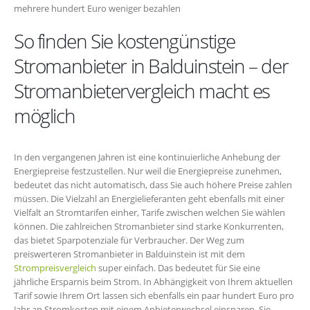
mehrere hundert Euro weniger bezahlen
So finden Sie kostengünstige
Stromanbieter in Balduinstein – der
Stromanbietervergleich macht es
möglich
In den vergangenen Jahren ist eine kontinuierliche Anhebung der
Energiepreise festzustellen. Nur weil die Energiepreise zunehmen,
bedeutet das nicht automatisch, dass Sie auch höhere Preise zahlen
müssen. Die Vielzahl an Energielieferanten geht ebenfalls mit einer
Vielfalt an Stromtarifen einher, Tarife zwischen welchen Sie wählen
können. Die zahlreichen Stromanbieter sind starke Konkurrenten,
das bietet Sparpotenziale für Verbraucher. Der Weg zum
preiswerteren Stromanbieter in Balduinstein ist mit dem
Strompreisvergleich
super einfach. Das bedeutet für Sie eine
jährliche Ersparnis beim Strom. In Abhängigkeit von Ihrem aktuellen
Tarif sowie Ihrem Ort lassen sich ebenfalls ein paar hundert Euro pro
Jahr an Stromkosten mit einem Anbieterwechsel einsparen. Sie