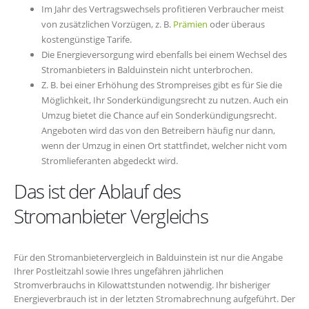
Im Jahr des Vertragswechsels profitieren Verbraucher meist
von zusätzlichen Vorzügen, z. B.
Prämien
oder überaus
kostengünstige Tarife.
Die Energieversorgung wird ebenfalls bei einem Wechsel des
Stromanbieters in Balduinstein nicht unterbrochen.
Z. B. bei einer Erhöhung des Strompreises gibt es für Sie die
Möglichkeit, Ihr Sonderkündigungsrecht zu nutzen. Auch ein
Umzug bietet die Chance auf ein Sonderkündigungsrecht.
Angeboten wird das von den Betreibern häufig nur dann,
wenn der Umzug in einen Ort stattfindet, welcher nicht vom
Stromlieferanten abgedeckt wird.
Das ist der Ablauf des
Stromanbieter Vergleichs
Für den Stromanbietervergleich in Balduinstein ist nur die Angabe
Ihrer Postleitzahl sowie Ihres ungefähren jährlichen
Stromverbrauchs in Kilowattstunden notwendig. Ihr bisheriger
Energieverbrauch ist in der letzten Stromabrechnung aufgeführt. Der