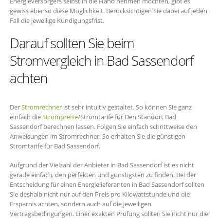
Energieversorgers selbst in die Hand nehmen möchten, gibt es
gewiss ebenso diese Möglichkeit. Berücksichtigen Sie dabei auf jeden
Fall die jeweilige Kündigungsfrist.
Darauf sollten Sie beim
Stromvergleich in Bad Sassendorf
achten
Der
Stromrechner
ist sehr intuitiv gestaltet. So können Sie ganz
einfach die
Strompreise
/Stromtarife für Den Standort Bad
Sassendorf berechnen lassen. Folgen Sie einfach schrittweise den
Anweisungen im Stromrechner. So erhalten Sie die günstigen
Stromtarife für Bad Sassendorf.
Aufgrund der Vielzahl der Anbieter in Bad Sassendorf ist es nicht
gerade einfach, den perfekten und günstigsten zu finden. Bei der
Entscheidung für einen Energielieferanten in Bad Sassendorf sollten
Sie deshalb nicht nur auf den Preis pro Kilowattstunde und die
Ersparnis achten, sondern auch auf die jeweiligen
Vertragsbedingungen. Einer exakten Prüfung sollten Sie nicht nur die