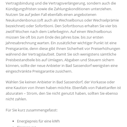
Vertragsbindung und die Vertragsverlängerung, sondern auch die
Kündigungsfristen sowie die Zahlungskonditionen unterziehen.
Nutzen Sie auf jeden Fall ebenfalls einen angebotenen
Neukundenbonus (oft auch als Wechselbonus oder Wechselprämie
bezeichnet) oder Sofortboni. Den Sofortbonus erhalten Sie vier bis
zwölf Wochen nach dem Lieferbeginn. Auf einen Wechselbonus
müssen Sie oft bis zum Ende des Jahres bzw. bis zur ersten
Jahresabrechnung warten. Ein zusätzlicher wichtiger Punkt ist eine
Preisgarantie, denn diese gibt Ihnen Sicherheit vor Preiserhöhungen
während der Vertragslaufzeit. Damit Sie sich wenigstens sämtliche
Preisbestandteile bis auf Umlagen, Abgaben und Steuern sichern
können, sollte der neue Anbieter in Bad Sassendorf wenigsten eine
eingeschränkte Preisgarantie zusichern.
Wählen Sie keinen Anbieter in Bad Sassendorf, der Vorkasse oder
eine Kaution von Ihnen haben möchte. Ebenfalls von Pakettarifen ist
abzuraten – Strom, den Sie nicht genutzt haben, sollten Sie ebenso
nicht zahlen.
Für Sie kurz zusammengefasst:
Energiepreis für eine kWh