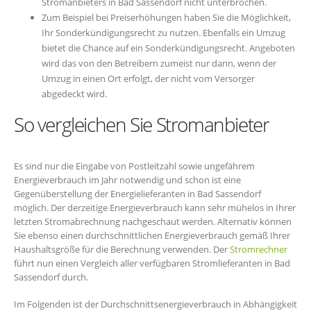
Stromanbieters in Bad Sassendorf nicht unterbrochen.
Zum Beispiel bei Preiserhöhungen haben Sie die Möglichkeit,
Ihr Sonderkündigungsrecht zu nutzen. Ebenfalls ein Umzug
bietet die Chance auf ein Sonderkündigungsrecht. Angeboten
wird das von den Betreibern zumeist nur dann, wenn der
Umzug in einen Ort erfolgt, der nicht vom Versorger
abgedeckt wird.
So vergleichen Sie Stromanbieter
Es sind nur die Eingabe von Postleitzahl sowie ungefährem
Energieverbrauch im Jahr notwendig und schon ist eine
Gegenüberstellung der Energielieferanten in Bad Sassendorf
möglich. Der derzeitige Energieverbrauch kann sehr mühelos in Ihrer
letzten Stromabrechnung nachgeschaut werden. Alternativ können
Sie ebenso einen durchschnittlichen Energieverbrauch gemäß Ihrer
Haushaltsgröße für die Berechnung verwenden. Der
Stromrechner
führt nun einen Vergleich aller verfügbaren Stromlieferanten in Bad
Sassendorf durch.
Im Folgenden ist der Durchschnittsenergieverbrauch in Abhängigkeit