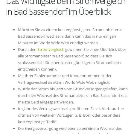
Das Wichtigste beim Stromvergleich
in Bad Sassendorf im Überblick
Möchten Sie zu einem kostengünstigeren Stromanbieter in
Bad Sassendorf wechseln, dann kann das in nur einigen
Minuten im World Wide Web erledigt werden.
Durch den
Stromvergleich
gewinnen Sie einen Überblick über
alle Stromanbieter in Bad Sassendorf, so dass Sie sich
schlussendlich für einen kostengünstigeren Stromanbieter
entscheiden können}.
Mit Ihrer Zählernummer und Kundennummer ist der
Vertragswechsel direkt im World Wide Web möglich.
Wurde der Strom bis jetzt vom Grundversorger geliefert, kann
durch den Wechsel des Stromanbieters in Bad Sassendorf das
meiste Geld eingespart werden.
Im Jahr des Vertragswechsels profitieren Sie als Verbraucher
oftmals von weiteren Vorzügen, z. B. Boni oder besonders
kostengünstige Tarife.
Die Energieversorgung wird ebenso bei einem Wechsel des