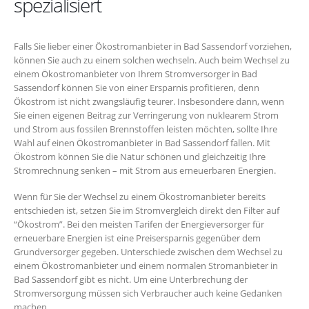
spezialisiert
Falls Sie lieber einer Ökostromanbieter in Bad Sassendorf vorziehen,
können Sie auch zu einem solchen wechseln. Auch beim Wechsel zu
einem Ökostromanbieter von Ihrem Stromversorger in Bad
Sassendorf können Sie von einer Ersparnis profitieren, denn
Ökostrom ist nicht zwangsläufig teurer. Insbesondere dann, wenn
Sie einen eigenen Beitrag zur Verringerung von nuklearem Strom
und Strom aus fossilen Brennstoffen leisten möchten, sollte Ihre
Wahl auf einen Ökostromanbieter in Bad Sassendorf fallen. Mit
Ökostrom können Sie die Natur schönen und gleichzeitig Ihre
Stromrechnung senken – mit Strom aus erneuerbaren Energien.
Wenn für Sie der Wechsel zu einem Ökostromanbieter bereits
entschieden ist, setzen Sie im Stromvergleich direkt den Filter auf
“Ökostrom”. Bei den meisten Tarifen der Energieversorger für
erneuerbare Energien ist eine Preisersparnis gegenüber dem
Grundversorger gegeben. Unterschiede zwischen dem Wechsel zu
einem Ökostromanbieter und einem normalen Stromanbieter in
Bad Sassendorf gibt es nicht. Um eine Unterbrechung der
Stromversorgung müssen sich Verbraucher auch keine Gedanken
machen.