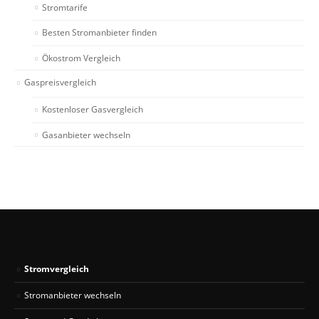
Stromtarife
Besten Stromanbieter finden
Ökostrom Vergleich
Gaspreisvergleich
Kostenloser Gasvergleich
Gasanbieter wechseln
Stromvergleich
Stromanbieter wechseln