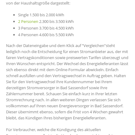
von der Haushaltsgröße dargestellt:
Single 1.500 bis 2.000 kWh
2 Personen
2.300 bis 3.500 kWh
3 Personen 3.700 bis 4.500 kWh
4 Personen 4.600 bis 5.500 kWh
Nach der Dateneingabe und dem Klick auf “Vergleichen”steht
lediglich noch die Entscheidung für einen Stromanbieter aus, der mit
fairen Vertragskonditionen sowie preiswerten Tarifen überzeugt und
Ihren Wünschen entspricht. Der Wechsel des Energielieferanten lässt
sich ebenso direkt mit dem Online-Formular abwickeln. Einfach
schnell ausfüllen und den Vertragswechsel in Auftrag geben. Halten
Sie für den Vertragswechsel Ihre Kundennummer bei Ihrem
derzeitigen Stromversorger in Bad Sassendorf sowie Ihre
Zählernummer bereit. Schauen Sie einfach kurz in Ihrer letzten
Stromrechnung nach. In allen weiteren Dingen verlassen Sie sich
vollkommen auf Ihren neuen Energieversorger in Bad Sassendorf.
Dieser übernimmt ebenso, sofern die Frist von 4 Wochen gewahrt
bleibt, das Kündigen Ihres bisherigen Energielieferanten.
Für Verbraucher, welche die Kündigung des aktuellen