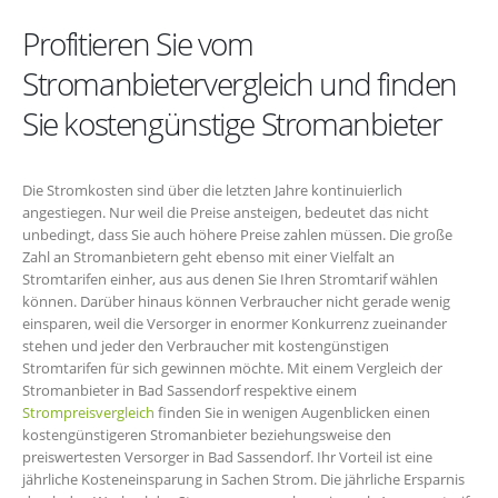
Profitieren Sie vom
Stromanbietervergleich und finden
Sie kostengünstige Stromanbieter
Die Stromkosten sind über die letzten Jahre kontinuierlich
angestiegen. Nur weil die Preise ansteigen, bedeutet das nicht
unbedingt, dass Sie auch höhere Preise zahlen müssen. Die große
Zahl an Stromanbietern geht ebenso mit einer Vielfalt an
Stromtarifen einher, aus aus denen Sie Ihren Stromtarif wählen
können. Darüber hinaus können Verbraucher nicht gerade wenig
einsparen, weil die Versorger in enormer Konkurrenz zueinander
stehen und jeder den Verbraucher mit kostengünstigen
Stromtarifen für sich gewinnen möchte. Mit einem Vergleich der
Stromanbieter in Bad Sassendorf respektive einem
Strompreisvergleich
finden Sie in wenigen Augenblicken einen
kostengünstigeren Stromanbieter beziehungsweise den
preiswertesten Versorger in Bad Sassendorf. Ihr Vorteil ist eine
jährliche Kosteneinsparung in Sachen Strom. Die jährliche Ersparnis