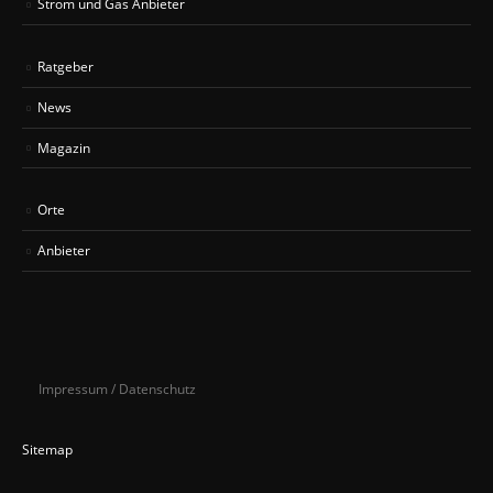
Strom und Gas Anbieter
Ratgeber
News
Magazin
Orte
Anbieter
Impressum / Datenschutz
Sitemap