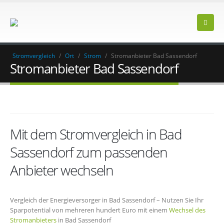
Stromvergleich
/
Ort
/
Strom
/
Stromanbieter Bad Sassendorf
Stromanbieter Bad Sassendorf
Mit dem Stromvergleich in Bad
Sassendorf zum passenden
Anbieter wechseln
Vergleich der Energieversorger in Bad Sassendorf – Nutzen Sie Ihr
Sparpotential von mehreren hundert Euro mit einem
Wechsel des
Stromanbieters
in Bad Sassendorf