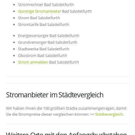
Stromrechner Bad Salzdetfurth
Günstige Stromanbieter
Bad Salzdetfurth
Strom Bad Salzdetfurth
Stromtarife Bad Salzdetfurth
Energieversorger Bad Salzdetfurth
Grundversorger Bad Salzdetfurth
Stadtwerke Bad Salzdetfurth
Ökostrom Bad Salzdetfurth
Strom anmelden
Bad Salzdetfurth
Stromanbieter im Städtevergleich
Wir haben Ihnen die 100 größten Städte zusammengetragen, damit
Sie die Strompreise dieser vergleichen können: >>
Städtevergleich
.
Weitere Orte mit den Anfangsbuchstaben