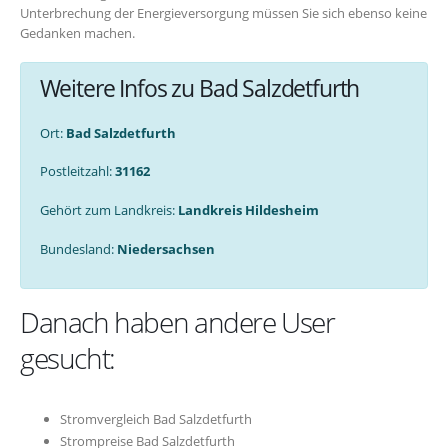
Unterbrechung der Energieversorgung müssen Sie sich ebenso keine
Gedanken machen.
Weitere Infos zu Bad Salzdetfurth
Ort:
Bad Salzdetfurth
Postleitzahl:
31162
Gehört zum Landkreis:
Landkreis Hildesheim
Bundesland:
Niedersachsen
Danach haben andere User
gesucht:
Stromvergleich Bad Salzdetfurth
Strompreise Bad Salzdetfurth