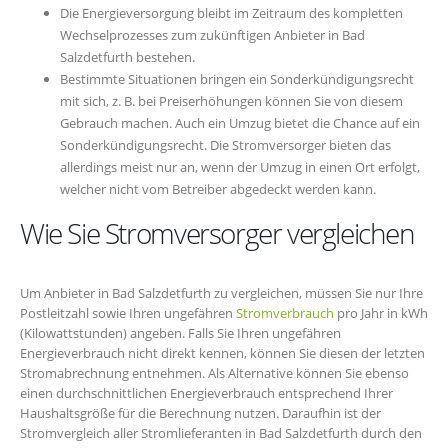
Die Energieversorgung bleibt im Zeitraum des kompletten
Wechselprozesses zum zukünftigen Anbieter in Bad
Salzdetfurth bestehen.
Bestimmte Situationen bringen ein Sonderkündigungsrecht
mit sich, z. B. bei Preiserhöhungen können Sie von diesem
Gebrauch machen. Auch ein Umzug bietet die Chance auf ein
Sonderkündigungsrecht. Die Stromversorger bieten das
allerdings meist nur an, wenn der Umzug in einen Ort erfolgt,
welcher nicht vom Betreiber abgedeckt werden kann.
Wie Sie Stromversorger vergleichen
Um Anbieter in Bad Salzdetfurth zu vergleichen, müssen Sie nur Ihre
Postleitzahl sowie Ihren ungefähren
Stromverbrauch
pro Jahr in kWh
(Kilowattstunden) angeben. Falls Sie Ihren ungefähren
Energieverbrauch nicht direkt kennen, können Sie diesen der letzten
Stromabrechnung entnehmen. Als Alternative können Sie ebenso
einen durchschnittlichen Energieverbrauch entsprechend Ihrer
Haushaltsgröße für die Berechnung nutzen. Daraufhin ist der
Stromvergleich aller Stromlieferanten in Bad Salzdetfurth durch den