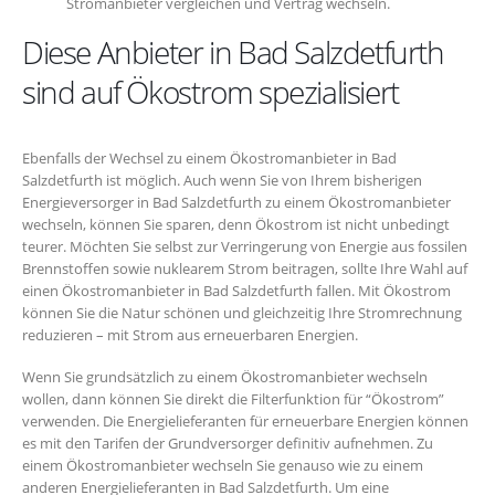
Stromanbieter vergleichen und Vertrag wechseln.
Diese Anbieter in Bad Salzdetfurth
sind auf Ökostrom spezialisiert
Ebenfalls der Wechsel zu einem Ökostromanbieter in Bad
Salzdetfurth ist möglich. Auch wenn Sie von Ihrem bisherigen
Energieversorger in Bad Salzdetfurth zu einem Ökostromanbieter
wechseln, können Sie sparen, denn Ökostrom ist nicht unbedingt
teurer. Möchten Sie selbst zur Verringerung von Energie aus fossilen
Brennstoffen sowie nuklearem Strom beitragen, sollte Ihre Wahl auf
einen Ökostromanbieter in Bad Salzdetfurth fallen. Mit Ökostrom
können Sie die Natur schönen und gleichzeitig Ihre Stromrechnung
reduzieren – mit Strom aus erneuerbaren Energien.
Wenn Sie grundsätzlich zu einem Ökostromanbieter wechseln
wollen, dann können Sie direkt die Filterfunktion für “Ökostrom”
verwenden. Die Energielieferanten für erneuerbare Energien können
es mit den Tarifen der Grundversorger definitiv aufnehmen. Zu
einem Ökostromanbieter wechseln Sie genauso wie zu einem
anderen Energielieferanten in Bad Salzdetfurth. Um eine