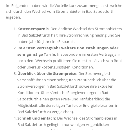
Im Folgenden haben wir die Vorteile kurz zusammengefasst, welche
sich durch den Wechsel vom Stromanbieter in Bad Salzdetfurth
ergeben.
Kostenersparnis:
Der jährliche Wechsel des Stromanbieters
in Bad Salzdetfurth hält Ihre Stromrechnung niedrig und Sie
haben Jahr für Jahr eine Ersparnis.
Im ersten Vertragsjahr weitere Bonuszahlungen oder
sehr günstige Tarife:
Insbesondere im ersten Vertragsjahr
nach dem Wechseln profitieren Sie meist zusätzlich von Boni
oder überaus kostengünstigen Konditionen.
Überblick über die Strompreise:
Der Stromvergleich
verschafft Ihnen einen sehr guten Preisüberblick über die
Stromversorger in Bad Salzdetfurth sowie ihre aktuellen
Konditionen|über sämtliche Energieversorger in Bad
Salzdetfurth einen guten Preis- und Tarifüberblick|die
Möglichkeit, alle derzeitigen Tarife der Energielieferanten in
Bad Salzdetfurth zu vergleichen}.
Schnell und einfach:
Der Wechsel des Stromanbieters in
Bad Salzdetfurth gelingt in nur wenigen Augenblicken –