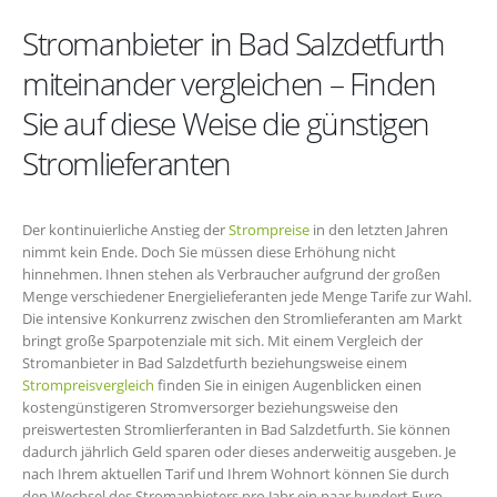
Stromanbieter in Bad Salzdetfurth
miteinander vergleichen – Finden
Sie auf diese Weise die günstigen
Stromlieferanten
Der kontinuierliche Anstieg der
Strompreise
in den letzten Jahren
nimmt kein Ende. Doch Sie müssen diese Erhöhung nicht
hinnehmen. Ihnen stehen als Verbraucher aufgrund der großen
Menge verschiedener Energielieferanten jede Menge Tarife zur Wahl.
Die intensive Konkurrenz zwischen den Stromlieferanten am Markt
bringt große Sparpotenziale mit sich. Mit einem Vergleich der
Stromanbieter in Bad Salzdetfurth beziehungsweise einem
Strompreisvergleich
finden Sie in einigen Augenblicken einen
kostengünstigeren Stromversorger beziehungsweise den
preiswertesten Stromlierferanten in Bad Salzdetfurth. Sie können
dadurch jährlich Geld sparen oder dieses anderweitig ausgeben. Je
nach Ihrem aktuellen Tarif und Ihrem Wohnort können Sie durch
den Wechsel des Stromanbieters pro Jahr ein paar hundert Euro