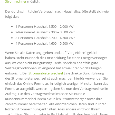
Stromrechner
möglich.
Der durchschnittliche Verbrauch nach Haushaltsgröße stellt sich wie
folgt dar:
1-Personen-Haushalt 1.500 – 2.000 kWh
2-Personen-Haushalt 2.300 – 3.500 kWh
3-Personen-Haushalt 3.700 – 4.500 kWh
4-Personen-Haushalt 4.600 – 5.500 kWh
Wenn Sie alle Daten angegeben und auf “Vergleichen” geklickt
haben, steht nur noch die Entscheidung für einen Energieversorger
aus, welcher nicht nur günstige Tarife, sondern ebenfalls gute
Vertragskonditionen im Angebot hat sowie Ihren Vorstellungen
entspricht. Der
Stromanbieterwechsel
Eine direkte Durchführung
des Stromanbieterwechsel ist auch machbar, hierfür verwenden Sie
einfach das Online-Formular. In lediglich wenigen Minuten kann das
Formular ausgefüllt werden – geben Sie nun den Vertragswechsel in
Auftrag. Für den Vertragswechsel müssen Sie nur die
Kundennummer bei Ihrem aktuellen Stromversorger sowie Ihre
Zählernummer bereithalten. Alle erforderlichen Daten sind in Ihrer
letzten Stromrechnung enthalten. Alles andere wird von Ihrem
zukünftigen Stromanbieter in Bad Salzdetfurth durchgeführt, dieser