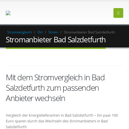
Stromvergleich
/
Ort
/
Strom
/
Stromanbieter Bad Salzdetfurth
Stromanbieter Bad Salzdetfurth
Mit dem Stromvergleich in Bad
Salzdetfurth zum passenden
Anbieter wechseln
Vergleich der Energielieferanten in Bad Salzdetfurth – Ein paar 100
Euro sparen durch das Wechseln des Stromanbieters in Bad
Salzdetfurth