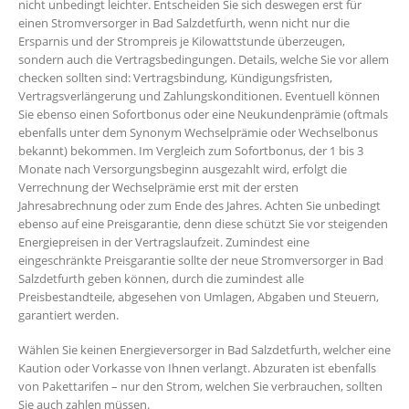
nicht unbedingt leichter. Entscheiden Sie sich deswegen erst für
einen Stromversorger in Bad Salzdetfurth, wenn nicht nur die
Ersparnis und der Strompreis je Kilowattstunde überzeugen,
sondern auch die Vertragsbedingungen. Details, welche Sie vor allem
checken sollten sind: Vertragsbindung, Kündigungsfristen,
Vertragsverlängerung und Zahlungskonditionen. Eventuell können
Sie ebenso einen Sofortbonus oder eine Neukundenprämie (oftmals
ebenfalls unter dem Synonym Wechselprämie oder Wechselbonus
bekannt) bekommen. Im Vergleich zum Sofortbonus, der 1 bis 3
Monate nach Versorgungsbeginn ausgezahlt wird, erfolgt die
Verrechnung der Wechselprämie erst mit der ersten
Jahresabrechnung oder zum Ende des Jahres. Achten Sie unbedingt
ebenso auf eine Preisgarantie, denn diese schützt Sie vor steigenden
Energiepreisen in der Vertragslaufzeit. Zumindest eine
eingeschränkte Preisgarantie sollte der neue Stromversorger in Bad
Salzdetfurth geben können, durch die zumindest alle
Preisbestandteile, abgesehen von Umlagen, Abgaben und Steuern,
garantiert werden.
Wählen Sie keinen Energieversorger in Bad Salzdetfurth, welcher eine
Kaution oder Vorkasse von Ihnen verlangt. Abzuraten ist ebenfalls
von Pakettarifen – nur den Strom, welchen Sie verbrauchen, sollten
Sie auch zahlen müssen.