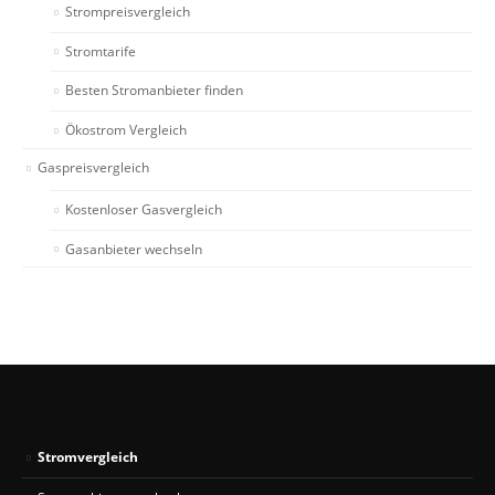
Strompreisvergleich
Stromtarife
Besten Stromanbieter finden
Ökostrom Vergleich
Gaspreisvergleich
Kostenloser Gasvergleich
Gasanbieter wechseln
Stromvergleich