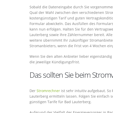
Sobald die Dateneingabe durch Sie vorgenommen 
Qual der Wahl zwischen den verschiedenen Stro
kostengünstigen Tarif und guten Vertragskonditi
Formular abwickeln. Das Ausfüllen des Formular
kann nun erfolgen. Halten Sie für den Vertrags
Lauterberg sowie Ihre Zählernummer bereit. Alle
weitere übernimmt Ihr zukünftiger Stromanbieter
Stromanbieters, wenn die Frist von 4 Wochen eing
Wenn Sie den alten Anbieter lieber eigenständig
die jeweilige Kündigungsfrist.
Das sollten Sie beim Strom
Der
Stromrechner
ist sehr intuitiv aufgebaut. S
Lauterberg ermitteln lassen. Folgen Sie einfach 
günstigen Tarife für Bad Lauterberg.
Aufgrund der Vielfalt der Energieversorger in B