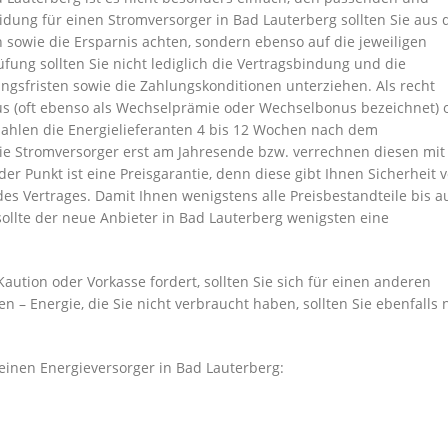
dung für einen Stromversorger in Bad Lauterberg sollten Sie aus
 sowie die Ersparnis achten, sondern ebenso auf die jeweiligen
fung sollten Sie nicht lediglich die Vertragsbindung und die
gsfristen sowie die Zahlungskonditionen unterziehen. Als recht
s (oft ebenso als Wechselprämie oder Wechselbonus bezeichnet) 
zahlen die Energielieferanten 4 bis 12 Wochen nach dem
e Stromversorger erst am Jahresende bzw. verrechnen diesen mit
r Punkt ist eine Preisgarantie, denn diese gibt Ihnen Sicherheit v
es Vertrages. Damit Ihnen wenigstens alle Preisbestandteile bis a
ollte der neue Anbieter in Bad Lauterberg wenigsten eine
ution oder Vorkasse fordert, sollten Sie sich für einen anderen
n – Energie, die Sie nicht verbraucht haben, sollten Sie ebenfalls 
 einen Energieversorger in Bad Lauterberg: