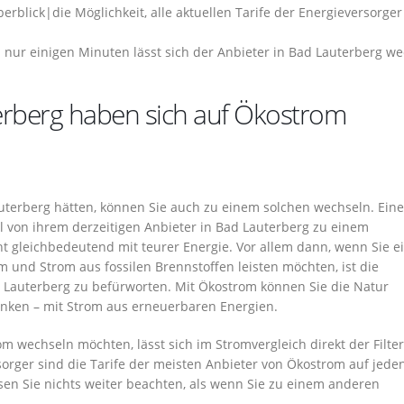
erblick|die Möglichkeit, alle aktuellen Tarife der Energieversorger
 nur einigen Minuten lässt sich der Anbieter in Bad Lauterberg w
terberg haben sich auf Ökostrom
auterberg hätten, können Sie auch zu einem solchen wechseln. Eine
l von ihrem derzeitigen Anbieter in Bad Lauterberg zu einem
t gleichbedeutend mit teurer Energie. Vor allem dann, wenn Sie e
und Strom aus fossilen Brennstoffen leisten möchten, ist die
 Lauterberg zu befürworten. Mit Ökostrom können Sie die Natur
enken – mit Strom aus erneuerbaren Energien.
m wechseln möchten, lässt sich im Stromvergleich direkt der Filter
rger sind die Tarife der meisten Anbieter von Ökostrom auf jeden 
n Sie nichts weiter beachten, als wenn Sie zu einem anderen