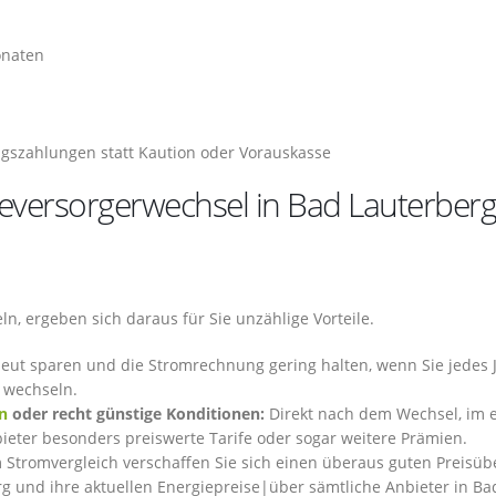
onaten
gszahlungen statt Kaution oder Vorauskasse
eversorgerwechsel in Bad Lauterberg
n, ergeben sich daraus für Sie unzählige Vorteile.
neut sparen und die Stromrechnung gering halten, wenn Sie jedes 
g wechseln.
n
oder recht günstige Konditionen:
Direkt nach dem Wechsel, im 
ieter besonders preiswerte Tarife oder sogar weitere Prämien.
Stromvergleich verschaffen Sie sich einen überaus guten Preisübe
rg und ihre aktuellen Energiepreise|über sämtliche Anbieter in Ba