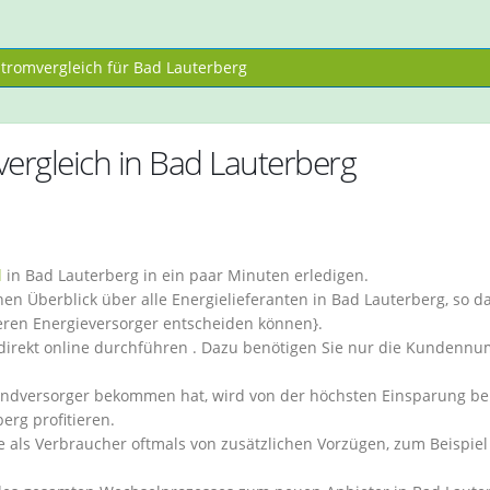
romvergleich für Bad Lauterberg
ergleich in Bad Lauterberg
l
in Bad Lauterberg in ein paar Minuten erledigen.
en Überblick über alle Energielieferanten in Bad Lauterberg, so da
geren Energieversorger entscheiden können}.
 direkt online durchführen . Dazu benötigen Sie nur die Kundenn
undversorger bekommen hat, wird von der höchsten Einsparung b
erg profitieren.
ie als Verbraucher oftmals von zusätzlichen Vorzügen, zum Beispiel