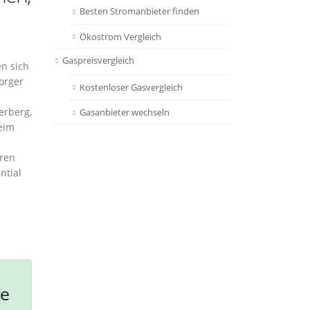
Besten Stromanbieter finden
Ökostrom Vergleich
Gaspreisvergleich
en sich
orger
Kostenloser Gasvergleich
erberg,
Gasanbieter wechseln
beim
eren
ntial
ie