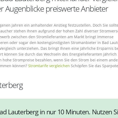
er Augenblicke preiswerte Anbieter
genen Jahren ein anhaltender Anstieg festzustellen. Doch Sie sollt
braucher stehen Ihnen aufgrund der hohen Zahl diverser Stromvers
bewerb zwischen den Stromlieferanten am Markt bringt immense
igeren oder sogar den kostengünstigsten Stromanbieter in Bad Laut
Vergleich unterziehen. Das bringt Ihnen eine jährliche Ersparnis 
Ort können Sie durch das Wechseln des Energielieferanten jährlich
n hohe Strompreise bezahlen, wenn Sie den Strom bei einem and
ekommen können?
Stromtarife vergleichen
Schöpfen Sie das Sparpote
terberg
Bad Lauterberg in nur 10 Minuten. Nutzen S