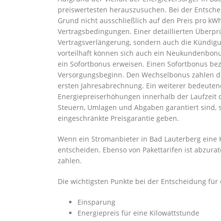
preiswertesten herauszusuchen. Bei der Entschei
Grund nicht ausschließlich auf den Preis pro kWh
Vertragsbedingungen. Einer detaillierten Überprü
Vertragsverlängerung, sondern auch die Kündigun
vorteilhaft können sich auch ein Neukundenbonu
ein Sofortbonus erweisen. Einen Sofortbonus be
Versorgungsbeginn. Den Wechselbonus zahlen di
ersten Jahresabrechnung. Ein weiterer bedeutende
Energiepreiserhöhungen innerhalb der Laufzeit d
Steuern, Umlagen und Abgaben garantiert sind, s
eingeschränkte Preisgarantie geben.
Wenn ein Stromanbieter in Bad Lauterberg eine Ka
entscheiden. Ebenso von Pakettarifen ist abzurate
zahlen.
Die wichtigsten Punkte bei der Entscheidung für
Einsparung
Energiepreis für eine Kilowattstunde