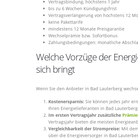
Vertragsbindung, höchstens 1 Jahr
bis zu 6 Wochen Kündigungsfrist
Vertragsverlängerung von höchstens 12 M
keine Pakettarife
mindestens 12 Monate Preisgarantie
Wechselprämie bzw. Sofortbonus
Zahlungsbedingungen: monatliche Abschla
Welche Vorzüge der Energi
sich bringt
Wenn Sie den Anbieter in Bad Lauterberg wechsel
Kostenersparnis:
Sie können jedes Jahr er
Ihren Energielieferanten in Bad Lauterber
Im ersten Vertragsjahr zusätzliche
Prämie
Vertragsjahr bieten die meisten Energieanb
Vergleichbarkeit der Strompreise:
Mit dem 
über die Energieversorger in Bad Lauterbe