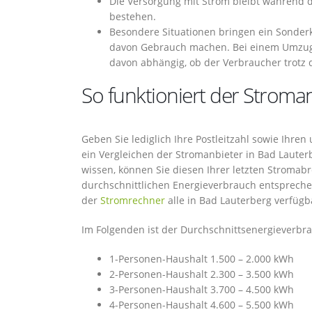
Die Versorgung mit Strom bleibt während
bestehen.
Besondere Situationen bringen ein Sonderk
davon Gebrauch machen. Bei einem Umzug 
davon abhängig, ob der Verbraucher trotz 
So funktioniert der Stroman
Geben Sie lediglich Ihre Postleitzahl sowie Ihre
ein Vergleichen der Stromanbieter in Bad Lauter
wissen, können Sie diesen Ihrer letzten Stroma
durchschnittlichen Energieverbrauch entsprech
der
Stromrechner
alle in Bad Lauterberg verfügb
Im Folgenden ist der Durchschnittsenergieverbra
1-Personen-Haushalt 1.500 – 2.000 kWh
2-Personen-Haushalt 2.300 – 3.500 kWh
3-Personen-Haushalt 3.700 – 4.500 kWh
4-Personen-Haushalt 4.600 – 5.500 kWh