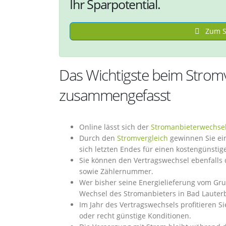
Ihr Sparpotential.
Zum St
Das Wichtigste beim Stromv
zusammengefasst
Online lässt sich der
Stromanbieterwechse
Durch den
Stromvergleich
gewinnen Sie ein
sich letzten Endes für einen kostengünsti
Sie können den Vertragswechsel ebenfalls
sowie Zählernummer.
Wer bisher seine Energielieferung vom Gr
Wechsel des Stromanbieters in Bad Lauterb
Im Jahr des Vertragswechsels profitieren S
oder recht günstige Konditionen.