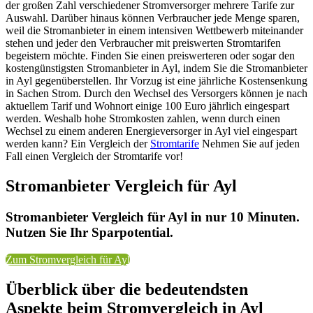
der großen Zahl verschiedener Stromversorger mehrere Tarife zur
Auswahl. Darüber hinaus können Verbraucher jede Menge sparen,
weil die Stromanbieter in einem intensiven Wettbewerb miteinander
stehen und jeder den Verbraucher mit preiswerten Stromtarifen
begeistern möchte. Finden Sie einen preiswerteren oder sogar den
kostengünstigsten Stromanbieter in Ayl, indem Sie die Stromanbieter
in Ayl gegenüberstellen. Ihr Vorzug ist eine jährliche Kostensenkung
in Sachen Strom. Durch den Wechsel des Versorgers können je nach
aktuellem Tarif und Wohnort einige 100 Euro jährlich eingespart
werden. Weshalb hohe Stromkosten zahlen, wenn durch einen
Wechsel zu einem anderen Energieversorger in Ayl viel eingespart
werden kann? Ein Vergleich der
Stromtarife
Nehmen Sie auf jeden
Fall einen Vergleich der Stromtarife vor!
Stromanbieter Vergleich für Ayl
Stromanbieter Vergleich für Ayl in nur 10 Minuten.
Nutzen Sie Ihr Sparpotential.
Zum Stromvergleich für Ayl
Überblick über die bedeutendsten
Aspekte beim Stromvergleich in Ayl