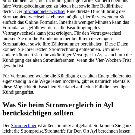
Stromanbieter aus, der nicht nur günstige Tarife, sondern ebenfalls
faire Vertragsbedingungen zu bieten hat sowie Ihre Bedürfnisse
deckt. Der
Stromanbieterwechsel
Eine direkte Durchführung des
Stromanbieterwechsel ist ebenso möglich, hierfür verwenden Sie
einfach das Online-Formular. Innerhalb weniger Minuten kann das
Formular ausgefüllt werden – die Beauftragung des
Vertragswechsels kann jetzt erfolgen. Für den Vertragswechsel
müssen Sie nur die Kundennummer bei Ihrem derzeitigen
Stromanbieter sowie Ihre Zählernummer bereithalten. Diese Daten
können Sie Ihrer letzten Stromrechnung entnehmen. Um alles
andere kümmert sich Ihr zukünftiger Versorger in Ayl – auch um die
Kündigung des alten Stromlieferanten, wenn die Vier-Wochen-Frist
gewahrt ist.
Für Verbraucher, welche die Kündigung des alten Energielieferanten
eigenständig in die Wege leiten möchten, gibt es natürlich ebenfalls
diese Möglichkeit. Beachten Sie dabei auf jeden Fall die jeweilige
Kündigungsfrist.
Was Sie beim Stromvergleich in Ayl
berücksichtigen sollten
Der
Stromrechner
ist äußerst intuitiv aufgebaut. So können Sie ganz
leicht die Strompreise/Stromtarife für Den Ort Ayl berechnen lassen.