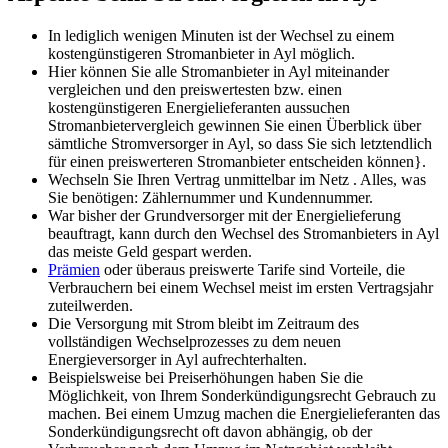
In lediglich wenigen Minuten ist der Wechsel zu einem
kostengünstigeren Stromanbieter in Ayl möglich.
Hier können Sie alle Stromanbieter in Ayl miteinander
vergleichen und den preiswertesten bzw. einen
kostengünstigeren Energielieferanten aussuchen
Stromanbietervergleich gewinnen Sie einen Überblick über
sämtliche Stromversorger in Ayl, so dass Sie sich letztendlich
für einen preiswerteren Stromanbieter entscheiden können}.
Wechseln Sie Ihren Vertrag unmittelbar im Netz . Alles, was
Sie benötigen: Zählernummer und Kundennummer.
War bisher der Grundversorger mit der Energielieferung
beauftragt, kann durch den Wechsel des Stromanbieters in Ayl
das meiste Geld gespart werden.
Prämien
oder überaus preiswerte Tarife sind Vorteile, die
Verbrauchern bei einem Wechsel meist im ersten Vertragsjahr
zuteilwerden.
Die Versorgung mit Strom bleibt im Zeitraum des
vollständigen Wechselprozesses zu dem neuen
Energieversorger in Ayl aufrechterhalten.
Beispielsweise bei Preiserhöhungen haben Sie die
Möglichkeit, von Ihrem Sonderkündigungsrecht Gebrauch zu
machen. Bei einem Umzug machen die Energielieferanten das
Sonderkündigungsrecht oft davon abhängig, ob der