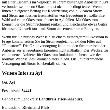
mit einer Ersparnis im Vergleich zu Ihrem bisherigen Anbieter in Ayl
verbunden sein, denn Ökostrom ist nicht unbedingt teurer. Wenn
Ihnen ein eigener Beitrag zur Reduzierung von nuklearem Strom
und Strom aus fossilen Brennstoffen von Bedeutung ist, sollte Ihre
Wahl auf einen Ökostromanbieter in Ayl fallen. Mit Ökostrom
können Sie die Stromrechnung senken und gleichzeitig etwas Gutes
für unsere Umwelt tun – mit Strom aus erneuerbaren Energien.
Wenn für Sie nur das Wechseln zu einem Versorger mit Ökostrom in
Frage kommt, setzen Sie im Stromvergleich direkt den Filter auf
“Ökostrom”. Die Grundversorgung kann mit den Strompreisen der
Anbieter aus erneuerbaren Energien nicht mithalten. Der Wechsel zu
einem neuen Anbieter für Ökostrom funktioniert ebenso wie der
normale Wechsel des Stromanbieters in Ayl. Die ununterbrochene
Versorgung mit Strom ist ebenfalls sicher.
Weitere Infos zu Ayl
Ort:
Ayl
Postleitzahl:
54441
Gehört zum Landkreis:
Landkreis Trier-Saarburg
Bundesland:
Rheinland-Pfalz