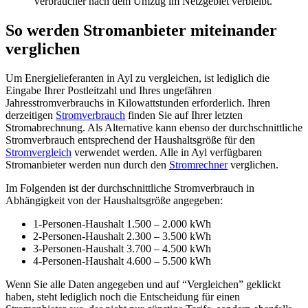
Verbraucher nach dem Umzug im Netzgebiet verbleibt.
So werden Stromanbieter miteinander
verglichen
Um Energielieferanten in Ayl zu vergleichen, ist lediglich die
Eingabe Ihrer Postleitzahl und Ihres ungefähren
Jahresstromverbrauchs in Kilowattstunden erforderlich. Ihren
derzeitigen
Stromverbrauch
finden Sie auf Ihrer letzten
Stromabrechnung. Als Alternative kann ebenso der durchschnittliche
Stromverbrauch entsprechend der Haushaltsgröße für den
Stromvergleich
verwendet werden. Alle in Ayl verfügbaren
Stromanbieter werden nun durch den
Stromrechner
verglichen.
Im Folgenden ist der durchschnittliche Stromverbrauch in
Abhängigkeit von der Haushaltsgröße angegeben:
1-Personen-Haushalt 1.500 – 2.000 kWh
2-Personen-Haushalt 2.300 – 3.500 kWh
3-Personen-Haushalt 3.700 – 4.500 kWh
4-Personen-Haushalt 4.600 – 5.500 kWh
Wenn Sie alle Daten angegeben und auf “Vergleichen” geklickt
haben, steht lediglich noch die Entscheidung für einen