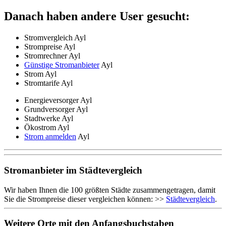
Danach haben andere User gesucht:
Stromvergleich Ayl
Strompreise Ayl
Stromrechner Ayl
Günstige Stromanbieter
Ayl
Strom Ayl
Stromtarife Ayl
Energieversorger Ayl
Grundversorger Ayl
Stadtwerke Ayl
Ökostrom Ayl
Strom anmelden
Ayl
Stromanbieter im Städtevergleich
Wir haben Ihnen die 100 größten Städte zusammengetragen, damit
Sie die Strompreise dieser vergleichen können: >>
Städtevergleich
.
Weitere Orte mit den Anfangsbuchstaben