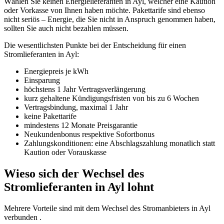
Wählen Sie keinen Energielieferanten in Ayl, welcher eine Kaution
oder Vorkasse von Ihnen haben möchte. Pakettarife sind ebenso
nicht seriös – Energie, die Sie nicht in Anspruch genommen haben,
sollten Sie auch nicht bezahlen müssen.
Die wesentlichsten Punkte bei der Entscheidung für einen
Stromlieferanten in Ayl:
Energiepreis je kWh
Einsparung
höchstens 1 Jahr Vertragsverlängerung
kurz gehaltene Kündigungsfristen von bis zu 6 Wochen
Vertragsbindung, maximal 1 Jahr
keine Pakettarife
mindestens 12 Monate Preisgarantie
Neukundenbonus respektive Sofortbonus
Zahlungskonditionen: eine Abschlagszahlung monatlich statt
Kaution oder Vorauskasse
Wieso sich der Wechsel des
Stromlieferanten in Ayl lohnt
Mehrere Vorteile sind mit dem Wechsel des Stromanbieters in Ayl
verbunden .