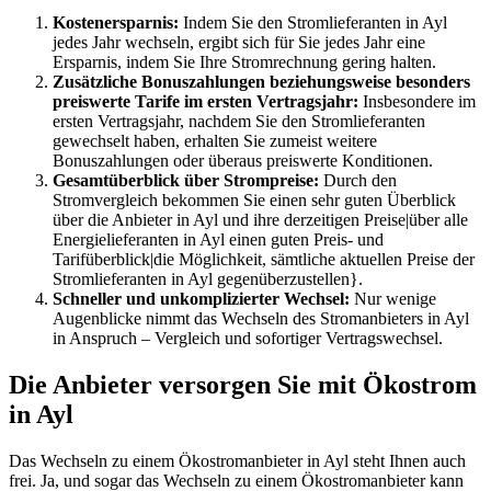
Kostenersparnis:
Indem Sie den Stromlieferanten in Ayl
jedes Jahr wechseln, ergibt sich für Sie jedes Jahr eine
Ersparnis, indem Sie Ihre Stromrechnung gering halten.
Zusätzliche Bonuszahlungen beziehungsweise besonders
preiswerte Tarife im ersten Vertragsjahr:
Insbesondere im
ersten Vertragsjahr, nachdem Sie den Stromlieferanten
gewechselt haben, erhalten Sie zumeist weitere
Bonuszahlungen oder überaus preiswerte Konditionen.
Gesamtüberblick über Strompreise:
Durch den
Stromvergleich bekommen Sie einen sehr guten Überblick
über die Anbieter in Ayl und ihre derzeitigen Preise|über alle
Energielieferanten in Ayl einen guten Preis- und
Tarifüberblick|die Möglichkeit, sämtliche aktuellen Preise der
Stromlieferanten in Ayl gegenüberzustellen}.
Schneller und unkomplizierter Wechsel:
Nur wenige
Augenblicke nimmt das Wechseln des Stromanbieters in Ayl
in Anspruch – Vergleich und sofortiger Vertragswechsel.
Die Anbieter versorgen Sie mit Ökostrom
in Ayl
Das Wechseln zu einem Ökostromanbieter in Ayl steht Ihnen auch
frei. Ja, und sogar das Wechseln zu einem Ökostromanbieter kann