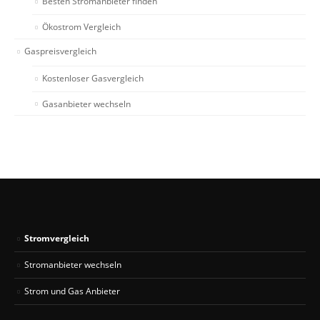
Besten Stromanbieter finden
Ökostrom Vergleich
Gaspreisvergleich
Kostenloser Gasvergleich
Gasanbieter wechseln
Stromvergleich
Stromanbieter wechseln
Strom und Gas Anbieter