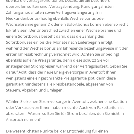
ebenso die Vertragskonditionen. Details, die Sie besonders
überprüfen sollten sind: Vertragsbindung, Kündigungsfristen,
Zahlungsmodalitäten sowie Vertragsverlängerung. Ein
Neukundenbonus (häufig ebenfalls Wechselbonus oder
Wechselprämie genannt) oder ein Sofortbonus können ebenso recht
lukrativ sein. Der Unterschied zwischen einer Wechselprämie und
einem Sofortbonus besteht darin, dass die Zahlung des
Sofortbonuses ein bis drei Monate nach Lieferbeginn erfolgt,
während der Wechselbonus am Jahresende beziehungsweise mit der
ersten Jahresabrechnung verrechnet wird. Achten Sie unbedingt
ebenfalls auf eine Preisgarantie, denn diese schützt Sie vor
ansteigenden Strompreisen während der Vertragslaufzeit. Geben Sie
darauf Acht, dass der neue Energieversorger in Aventoft Ihnen
wenigstens eine eingeschränkte Preisgarantie gibt, denn diese
garantiert mindestens alle Preisbestandteile, abgesehen von
Steuern, Abgaben und Umlagen.
Wählen Sie keinen Stromversorger in Aventoft, welcher eine Kaution
oder Vorkasse von Ihnen haben möchte. Auch von Pakettarifen ist
abzuraten – Warum sollten Sie für Strom bezahlen, den Sie nicht in
Anspruch nehmen?
Die wesentlichsten Punkte bei der Entscheidung für einen