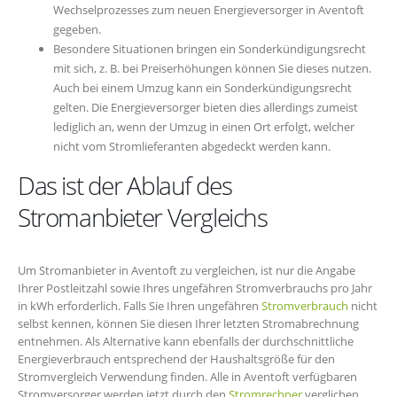
Wechselprozesses zum neuen Energieversorger in Aventoft
gegeben.
Besondere Situationen bringen ein Sonderkündigungsrecht
mit sich, z. B. bei Preiserhöhungen können Sie dieses nutzen.
Auch bei einem Umzug kann ein Sonderkündigungsrecht
gelten. Die Energieversorger bieten dies allerdings zumeist
lediglich an, wenn der Umzug in einen Ort erfolgt, welcher
nicht vom Stromlieferanten abgedeckt werden kann.
Das ist der Ablauf des
Stromanbieter Vergleichs
Um Stromanbieter in Aventoft zu vergleichen, ist nur die Angabe
Ihrer Postleitzahl sowie Ihres ungefähren Stromverbrauchs pro Jahr
in kWh erforderlich. Falls Sie Ihren ungefähren
Stromverbrauch
nicht
selbst kennen, können Sie diesen Ihrer letzten Stromabrechnung
entnehmen. Als Alternative kann ebenfalls der durchschnittliche
Energieverbrauch entsprechend der Haushaltsgröße für den
Stromvergleich Verwendung finden. Alle in Aventoft verfügbaren
Stromversorger werden jetzt durch den
Stromrechner
verglichen.