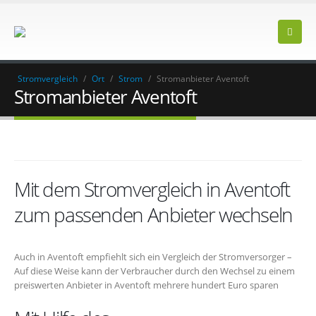
Stromvergleich
/
Ort
/
Strom
/
Stromanbieter Aventoft
Stromanbieter Aventoft
Mit dem Stromvergleich in Aventoft
zum passenden Anbieter wechseln
Auch in Aventoft empfiehlt sich ein Vergleich der Stromversorger –
Auf diese Weise kann der Verbraucher durch den Wechsel zu einem
preiswerten Anbieter in Aventoft mehrere hundert Euro sparen