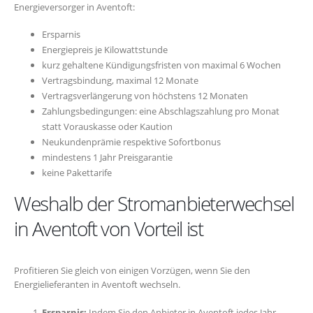
Energieversorger in Aventoft:
Ersparnis
Energiepreis je Kilowattstunde
kurz gehaltene Kündigungsfristen von maximal 6 Wochen
Vertragsbindung, maximal 12 Monate
Vertragsverlängerung von höchstens 12 Monaten
Zahlungsbedingungen: eine Abschlagszahlung pro Monat
statt Vorauskasse oder Kaution
Neukundenprämie respektive Sofortbonus
mindestens 1 Jahr Preisgarantie
keine Pakettarife
Weshalb der Stromanbieterwechsel
in Aventoft von Vorteil ist
Profitieren Sie gleich von einigen Vorzügen, wenn Sie den
Energielieferanten in Aventoft wechseln.
Ersparnis:
Indem Sie den Anbieter in Aventoft jedes Jahr