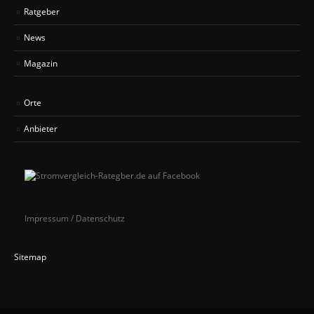
Ratgeber
News
Magazin
Orte
Anbieter
Impressum / Datenschutz
Sitemap