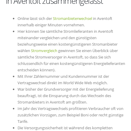
in Aventoft zusammengefasst
Online lässt sich der
Stromanbieterwechsel
in Aventoft
innerhalb einiger Minuten vornehmen.
Hier können Sie sämtliche Stromlieferanten in Aventoft
miteinander vergleichen und den günstigsten
beziehungsweise einen kostengünstigeren Stromanbieter
wählen
Stromvergleich
gewinnen Sie einen Überblick über
sämtliche Stromversorger in Aventoft, so dass Sie sich
schlussendlich für einen kostengünstigeren Energielieferanten
entscheiden können}.
Mit Ihrer Zählernummer und Kundennummer ist der
Vertragswechsel direkt im World Wide Web möglich.
War bisher der Grundversorger mit der Energielieferung
beauftragt, ist die Einsparung durch das Wechseln des
Stromanbieters in Aventoft am größten.
Im Jahr des Vertragswechsels profitieren Verbraucher oft von
zusätzlichen Vorzügen, zum Beispiel Boni oder recht günstige
Tarife.
Die Versorgungssicherheit ist während des kompletten