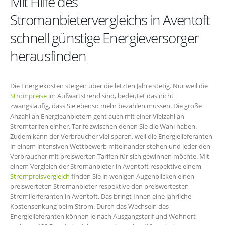
Mit Hilfe des
Stromanbietervergleichs in Aventoft
schnell günstige Energieversorger
herausfinden
Die Energiekosten steigen über die letzten Jahre stetig. Nur weil die
Strompreise
im Aufwärtstrend sind, bedeutet das nicht
zwangsläufig, dass Sie ebenso mehr bezahlen müssen. Die große
Anzahl an Energieanbietern geht auch mit einer Vielzahl an
Stromtarifen einher, Tarife zwischen denen Sie die Wahl haben.
Zudem kann der Verbraucher viel sparen, weil die Energielieferanten
in einem intensiven Wettbewerb miteinander stehen und jeder den
Verbraucher mit preiswerten Tarifen für sich gewinnen möchte. Mit
einem Vergleich der Stromanbieter in Aventoft respektive einem
Strompreisvergleich
finden Sie in wenigen Augenblicken einen
preiswerteten Stromanbieter respektive den preiswertesten
Stromlierferanten in Aventoft. Das bringt Ihnen eine jährliche
Kostensenkung beim Strom. Durch das Wechseln des
Energielieferanten können je nach Ausgangstarif und Wohnort