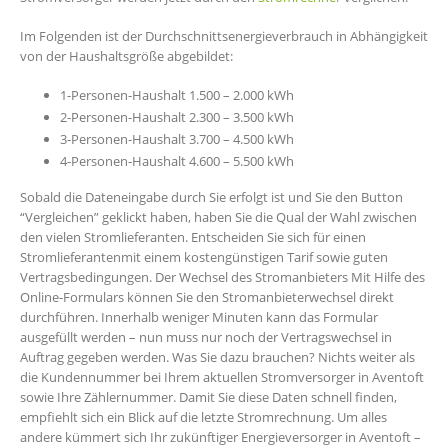
Im Folgenden ist der Durchschnittsenergieverbrauch in Abhängigkeit
von der Haushaltsgröße abgebildet:
1-Personen-Haushalt 1.500 – 2.000 kWh
2-Personen-Haushalt 2.300 – 3.500 kWh
3-Personen-Haushalt 3.700 – 4.500 kWh
4-Personen-Haushalt 4.600 – 5.500 kWh
Sobald die Dateneingabe durch Sie erfolgt ist und Sie den Button
“Vergleichen” geklickt haben, haben Sie die Qual der Wahl zwischen
den vielen Stromlieferanten. Entscheiden Sie sich für einen
Stromlieferantenmit einem kostengünstigen Tarif sowie guten
Vertragsbedingungen. Der Wechsel des Stromanbieters Mit Hilfe des
Online-Formulars können Sie den Stromanbieterwechsel direkt
durchführen. Innerhalb weniger Minuten kann das Formular
ausgefüllt werden – nun muss nur noch der Vertragswechsel in
Auftrag gegeben werden. Was Sie dazu brauchen? Nichts weiter als
die Kundennummer bei Ihrem aktuellen Stromversorger in Aventoft
sowie Ihre Zählernummer. Damit Sie diese Daten schnell finden,
empfiehlt sich ein Blick auf die letzte Stromrechnung. Um alles
andere kümmert sich Ihr zukünftiger Energieversorger in Aventoft –