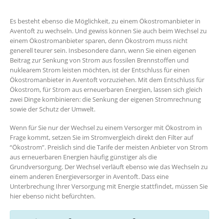
Es besteht ebenso die Möglichkeit, zu einem Ökostromanbieter in
Aventoft zu wechseln. Und gewiss können Sie auch beim Wechsel zu
einem Ökostromanbieter sparen, denn Ökostrom muss nicht
generell teurer sein. Insbesondere dann, wenn Sie einen eigenen
Beitrag zur Senkung von Strom aus fossilen Brennstoffen und
nuklearem Strom leisten möchten, ist der Entschluss für einen
Ökostromanbieter in Aventoft vorzuziehen. Mit dem Entschluss für
Ökostrom, für Strom aus erneuerbaren Energien, lassen sich gleich
zwei Dinge kombinieren: die Senkung der eigenen Stromrechnung
sowie der Schutz der Umwelt.
Wenn für Sie nur der Wechsel zu einem Versorger mit Ökostrom in
Frage kommt, setzen Sie im Stromvergleich direkt den Filter auf
“Ökostrom”. Preislich sind die Tarife der meisten Anbieter von Strom
aus erneuerbaren Energien häufig günstiger als die
Grundversorgung. Der Wechsel verläuft ebenso wie das Wechseln zu
einem anderen Energieversorger in Aventoft. Dass eine
Unterbrechung Ihrer Versorgung mit Energie stattfindet, müssen Sie
hier ebenso nicht befürchten.