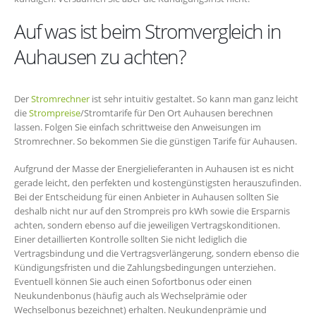
Auf was ist beim Stromvergleich in
Auhausen zu achten?
Der
Stromrechner
ist sehr intuitiv gestaltet. So kann man ganz leicht
die
Strompreise
/Stromtarife für Den Ort Auhausen berechnen
lassen. Folgen Sie einfach schrittweise den Anweisungen im
Stromrechner. So bekommen Sie die günstigen Tarife für Auhausen.
Aufgrund der Masse der Energielieferanten in Auhausen ist es nicht
gerade leicht, den perfekten und kostengünstigsten herauszufinden.
Bei der Entscheidung für einen Anbieter in Auhausen sollten Sie
deshalb nicht nur auf den Strompreis pro kWh sowie die Ersparnis
achten, sondern ebenso auf die jeweiligen Vertragskonditionen.
Einer detaillierten Kontrolle sollten Sie nicht lediglich die
Vertragsbindung und die Vertragsverlängerung, sondern ebenso die
Kündigungsfristen und die Zahlungsbedingungen unterziehen.
Eventuell können Sie auch einen Sofortbonus oder einen
Neukundenbonus (häufig auch als Wechselprämie oder
Wechselbonus bezeichnet) erhalten. Neukundenprämie und