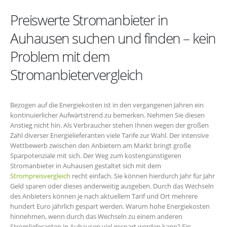
Preiswerte Stromanbieter in
Auhausen suchen und finden – kein
Problem mit dem
Stromanbietervergleich
Bezogen auf die Energiekosten ist in den vergangenen Jahren ein
kontinuierlicher Aufwärtstrend zu bemerken. Nehmen Sie diesen
Anstieg nicht hin. Als Verbraucher stehen Ihnen wegen der großen
Zahl diverser Energielieferanten viele Tarife zur Wahl. Der intensive
Wettbewerb zwischen den Anbietern am Markt bringt große
Sparpotenziale mit sich. Der Weg zum kostengünstigeren
Stromanbieter in Auhausen gestaltet sich mit dem
Strompreisvergleich
recht einfach. Sie können hierdurch Jahr für Jahr
Geld sparen oder dieses anderweitig ausgeben. Durch das Wechseln
des Anbieters können je nach aktuellem Tarif und Ort mehrere
hundert Euro jährlich gespart werden. Warum hohe Energiekosten
hinnehmen, wenn durch das Wechseln zu einem anderen
Stromlieferanten in Auhausen viel gespart werden kann? Ein