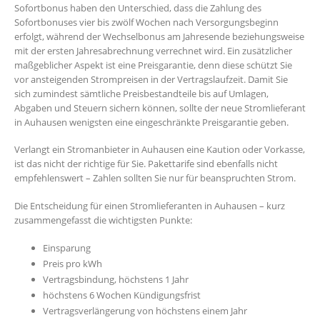
Sofortbonus haben den Unterschied, dass die Zahlung des
Sofortbonuses vier bis zwölf Wochen nach Versorgungsbeginn
erfolgt, während der Wechselbonus am Jahresende beziehungsweise
mit der ersten Jahresabrechnung verrechnet wird. Ein zusätzlicher
maßgeblicher Aspekt ist eine Preisgarantie, denn diese schützt Sie
vor ansteigenden Strompreisen in der Vertragslaufzeit. Damit Sie
sich zumindest sämtliche Preisbestandteile bis auf Umlagen,
Abgaben und Steuern sichern können, sollte der neue Stromlieferant
in Auhausen wenigsten eine eingeschränkte Preisgarantie geben.
Verlangt ein Stromanbieter in Auhausen eine Kaution oder Vorkasse,
ist das nicht der richtige für Sie. Pakettarife sind ebenfalls nicht
empfehlenswert – Zahlen sollten Sie nur für beanspruchten Strom.
Die Entscheidung für einen Stromlieferanten in Auhausen – kurz
zusammengefasst die wichtigsten Punkte:
Einsparung
Preis pro kWh
Vertragsbindung, höchstens 1 Jahr
höchstens 6 Wochen Kündigungsfrist
Vertragsverlängerung von höchstens einem Jahr