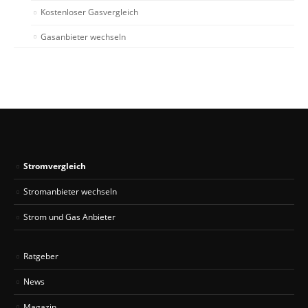
Kostenloser Gasvergleich
Gasanbieter wechseln
Stromvergleich
Stromanbieter wechseln
Strom und Gas Anbieter
Ratgeber
News
Magazin