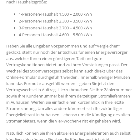
nach Haushaltsgröße:
1-Personen-Haushalt 1.500 – 2.000 kWh
2-Personen-Haushalt 2.300 – 3.500 kWh
3-Personen-Haushalt 3.700 – 4.500 kWh
4-Personen-Haushalt 4.600 – 5.500 kWh
Haben Sie alle Eingaben vorgenommen und auf “Vergleichen”
geklickt, steht nur noch der Entschluss für einen Energieversorger
aus, welcher Ihnen einen günstigeren Tarif und gute
Vertragskonditionen bietet und zu Ihren Vorstellungen passt. Der
Wechsel des Stromversorgers selbst kann auch direkt über das
Online-Formular durchgeführt werden. Innerhalb weniger Minuten
kann das Formular ausgefüllt werden – geben Sie jetzt den
Vertragswechsel in Auftrag. Hierzu brauchen Sie Ihre Zählernummer
sowie Ihre Kundennummer bei Ihrem derzeitigen Stromlieferanten
in Auhausen. Werfen Sie einfach einen kurzen Blick in Ihre letzte
Stromrechnung. Um alles andere kümmert sich Ihr zukünftiger
Energielieferant in Auhausen – ebenso um die Kündigung des alten
Stromanbieters, wenn die Vier-Wochen-Frist eingehalten wird.
Natürlich können Sie Ihren aktuellen Energielieferanten auch selbst
kündigen. Versäumen Sie aber die Kündigungsfrist nicht.