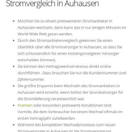
Stromvergleich in Auhausen
Möchten Sie zu einem preiswerteren Stromanbieter in
Auhausen wechseln, dann kann das in nur einigen Minuten im
World Wide Web getan werden.
Durch den Stromanbietervergleich gewinnen Sie einen
Überblick über alle Stromversorger in Auhausen, so dass Sie
sich schlussendlich für einen kostengünstigeren Versorger
entscheiden können}.
Sie können den Vertragswechsel ebenso direkt online
durchführen . Dazu brauchen Sie nur die Kundennummer und
Zählernummer.
Die größte Ersparnis beim Wechseln des Stromanbieters in
Auhausen wird erreicht, wenn bisher der Grundversorger für
die Stromlieferung verantwortlich war.
Prämien
oder besonders preiswerte Konditionen sind
Vorteile, die dem Verbraucher bei einem Wechsel oftmals im
ersten Vertragsjahr zuteilwerden.
Während des kompletten Wechselprozesses zum neuen
Stromversorger in Auhausen ist die Stromversorgung