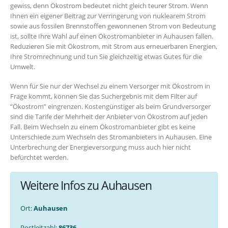
gewiss, denn Ökostrom bedeutet nicht gleich teurer Strom. Wenn
Ihnen ein eigener Beitrag zur Verringerung von nuklearem Strom
sowie aus fossilen Brennstoffen gewonnenen Strom von Bedeutung
ist, sollte Ihre Wahl auf einen Ökostromanbieter in Auhausen fallen.
Reduzieren Sie mit Ökostrom, mit Strom aus erneuerbaren Energien,
Ihre Stromrechnung und tun Sie gleichzeitig etwas Gutes für die
Umwelt.
Wenn für Sie nur der Wechsel zu einem Versorger mit Ökostrom in
Frage kommt, können Sie das Suchergebnis mit dem Filter auf
“Ökostrom” eingrenzen. Kostengünstiger als beim Grundversorger
sind die Tarife der Mehrheit der Anbieter von Ökostrom auf jeden
Fall. Beim Wechseln zu einem Ökostromanbieter gibt es keine
Unterschiede zum Wechseln des Stromanbieters in Auhausen. Eine
Unterbrechung der Energieversorgung muss auch hier nicht
befürchtet werden.
Weitere Infos zu Auhausen
Ort:
Auhausen
Postleitzahl:
86736