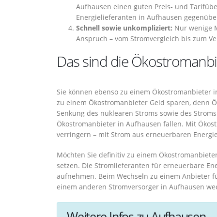
Aufhausen einen guten Preis- und Tarifüber
Energielieferanten in Aufhausen gegenüber
Schnell sowie unkompliziert:
Nur wenige M
Anspruch – vom Stromvergleich bis zum Ve
Das sind die Ökostromanbi
Sie können ebenso zu einem Ökostromanbieter i
zu einem Ökostromanbieter Geld sparen, denn Öko
Senkung des nuklearen Stroms sowie des Stroms a
Ökostromanbieter in Aufhausen fallen. Mit Ökos
verringern – mit Strom aus erneuerbaren Energi
Möchten Sie definitiv zu einem Ökostromanbieter 
setzen. Die Stromlieferanten für erneuerbare En
aufnehmen. Beim Wechseln zu einem Anbieter für
einem anderen Stromversorger in Aufhausen wec
Weitere Infos zu Aufhausen