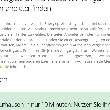
omanbieter finden
kontinuierlich. Nur weil die Energiepreise steigen, bedeutet das ni
ise zahlen müssen. Am Markt tümmeln sich mehrere Stromlieferant
us vielen Tarifen zu wählen. Die vielen Anbieter befinden sich in 
ziale für den Verbraucher. Finden Sie einen kostengünstigeren o
fhausen, indem Sie die Energieversorger in Aufhausen vergleiche
derweitig aus. Profitieren Sie je nach Ausgangstarif und Wohnort v
ro durch das Wechseln zu einem anderen Energieversorger. Wesha
hseln zu einem anderen Energielieferanten in Aufhausen jede Me
tarife
lohnt sich!
sen
ufhausen in nur 10 Minuten. Nutzen Sie Ihr