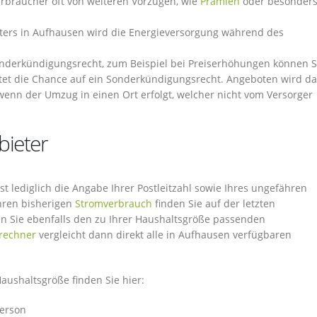
erbraucher oft von weiteren Vorzügen, wie
Prämien
oder besonder
ters in Aufhausen wird die Energieversorgung während des
nderkündigungsrecht, zum Beispiel bei Preiserhöhungen können S
tet die Chance auf ein Sonderkündigungsrecht. Angeboten wird da
wenn der Umzug in einen Ort erfolgt, welcher nicht vom Versorger
bieter
t lediglich die Angabe Ihrer Postleitzahl sowie Ihres ungefähren
hren bisherigen
Stromverbrauch
finden Sie auf der letzten
 Sie ebenfalls den zu Ihrer Haushaltsgröße passenden
rechner
vergleicht dann direkt alle in Aufhausen verfügbaren
ushaltsgröße finden Sie hier:
Person