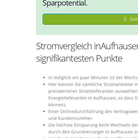
Sparpotential.
Zum 
Stromvergleich inAufhaus
signifikantesten Punkte
In lediglich ein paar Minuten ist der Wec
Hier können Sie sämtliche Stromanbieter 
preiswerteren Stromlieferanten auswählen 
Energielieferanten in Aufhausen, so dass S
können}.
Einer Onlinedurchführung des Vertragswech
und Kundennummer.
Die höchste Einsparung beim Wechseln des
durch den Grundversorger in Aufhausen zu