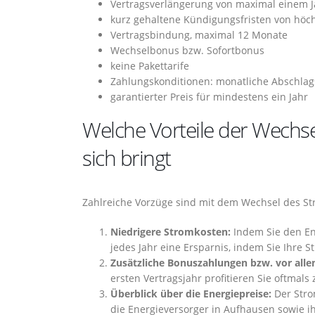
Vertragsverlängerung von maximal einem J
kurz gehaltene Kündigungsfristen von höc
Vertragsbindung, maximal 12 Monate
Wechselbonus bzw. Sofortbonus
keine Pakettarife
Zahlungskonditionen: monatliche Abschlag
garantierter Preis für mindestens ein Jahr
Welche Vorteile der Wechse
sich bringt
Zahlreiche Vorzüge sind mit dem Wechsel des S
Niedrigere Stromkosten:
Indem Sie den Ene
jedes Jahr eine Ersparnis, indem Sie Ihre 
Zusätzliche Bonuszahlungen bzw. vor allem
ersten Vertragsjahr profitieren Sie oftmal
Überblick über die Energiepreise:
Der Stro
die Energieversorger in Aufhausen sowie i