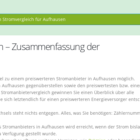
Stromvergleich für Aufhausen
en – Zusammenfassung der
hsel zu einem preiswerteren Stromanbieter in Aufhausen möglich.
in Aufhausen gegenüberstellen sowie den preiswertesten bzw. eine
Stromanbietervergleich gewinnen Sie einen Überblick über alle
ie sich letztendlich für einen preiswerteren Energieversorger ents
sels steht nichts entgegen. Alles, was Sie benötigen: Zählernum
 Stromanbieters in Aufhausen wird erreicht, wenn der Strom bisl
 Verfügung gestellt wurde.