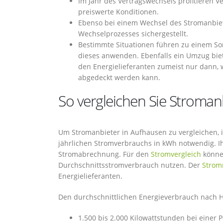
Im Jahr des Vertragswechsels profitieren V
preiswerte Konditionen.
Ebenso bei einem Wechsel des Stromanbie
Wechselprozesses sichergestellt.
Bestimmte Situationen führen zu einem So
dieses anwenden. Ebenfalls ein Umzug bie
den Energielieferanten zumeist nur dann, 
abgedeckt werden kann.
So vergleichen Sie Stroman
Um Stromanbieter in Aufhausen zu vergleichen, is
jährlichen Stromverbrauchs in kWh notwendig. I
Stromabrechnung. Für den
Stromvergleich
können
Durchschnittsstromverbrauch nutzen. Der
Strom
Energielieferanten.
Den durchschnittlichen Energieverbrauch nach Ha
1.500 bis 2.000 Kilowattstunden bei einer 