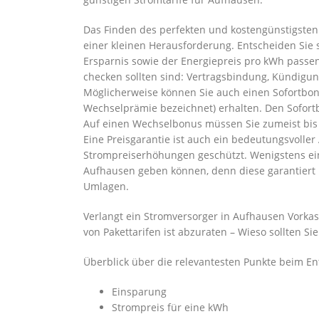
Das Finden des perfekten und kostengünstigsten 
einer kleinen Herausforderung. Entscheiden Sie s
Ersparnis sowie der Energiepreis pro kWh passen,
checken sollten sind: Vertragsbindung, Kündigun
Möglicherweise können Sie auch einen Sofortbo
Wechselprämie bezeichnet) erhalten. Den Sofor
Auf einen Wechselbonus müssen Sie zumeist bis 
Eine Preisgarantie ist auch ein bedeutungsvoller
Strompreiserhöhungen geschützt. Wenigstens eine
Aufhausen geben können, denn diese garantiert
Umlagen.
Verlangt ein Stromversorger in Aufhausen Vorkas
von Pakettarifen ist abzuraten – Wieso sollten S
Überblick über die relevantesten Punkte beim En
Einsparung
Strompreis für eine kWh