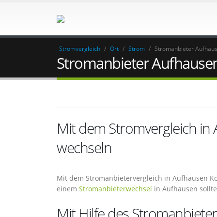
Stromvergleich
/
Ort
/
Strom
/
Stromanbieter Aufhau
Stromanbieter Aufhause
Mit dem Stromvergleich in
wechseln
Mit dem Stromanbietervergleich in Aufhausen Ko
einem
Stromanbieterwechsel
in Aufhausen sollte
Mit Hilfe des Stromanbiete