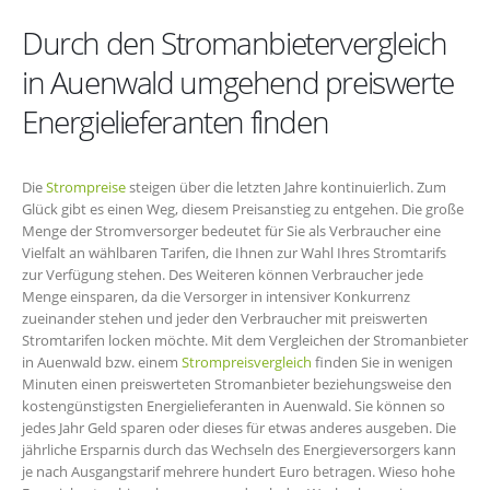
Durch den Stromanbietervergleich
in Auenwald umgehend preiswerte
Energielieferanten finden
Die
Strompreise
steigen über die letzten Jahre kontinuierlich. Zum
Glück gibt es einen Weg, diesem Preisanstieg zu entgehen. Die große
Menge der Stromversorger bedeutet für Sie als Verbraucher eine
Vielfalt an wählbaren Tarifen, die Ihnen zur Wahl Ihres Stromtarifs
zur Verfügung stehen. Des Weiteren können Verbraucher jede
Menge einsparen, da die Versorger in intensiver Konkurrenz
zueinander stehen und jeder den Verbraucher mit preiswerten
Stromtarifen locken möchte. Mit dem Vergleichen der Stromanbieter
in Auenwald bzw. einem
Strompreisvergleich
finden Sie in wenigen
Minuten einen preiswerteten Stromanbieter beziehungsweise den
kostengünstigsten Energielieferanten in Auenwald. Sie können so
jedes Jahr Geld sparen oder dieses für etwas anderes ausgeben. Die
jährliche Ersparnis durch das Wechseln des Energieversorgers kann
je nach Ausgangstarif mehrere hundert Euro betragen. Wieso hohe