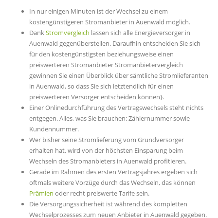
In nur einigen Minuten ist der Wechsel zu einem
kostengünstigeren Stromanbieter in Auenwald möglich.
Dank
Stromvergleich
lassen sich alle Energieversorger in
Auenwald gegenüberstellen. Daraufhin entscheiden Sie sich
für den kostengünstigsten beziehungsweise einen
preiswerteren Stromanbieter Stromanbietervergleich
gewinnen Sie einen Überblick über sämtliche Stromlieferanten
in Auenwald, so dass Sie sich letztendlich für einen
preiswerteren Versorger entscheiden können}.
Einer Onlinedurchführung des Vertragswechsels steht nichts
entgegen. Alles, was Sie brauchen: Zählernummer sowie
Kundennummer.
Wer bisher seine Stromlieferung vom Grundversorger
erhalten hat, wird von der höchsten Einsparung beim
Wechseln des Stromanbieters in Auenwald profitieren.
Gerade im Rahmen des ersten Vertragsjahres ergeben sich
oftmals weitere Vorzüge durch das Wechseln, das können
Prämien
oder recht preiswerte Tarife sein.
Die Versorgungssicherheit ist während des kompletten
Wechselprozesses zum neuen Anbieter in Auenwald gegeben.