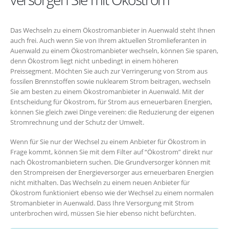
Das Wechseln zu einem Ökostromanbieter in Auenwald steht Ihnen
auch frei. Auch wenn Sie von Ihrem aktuellen Stromlieferanten in
Auenwald zu einem Ökostromanbieter wechseln, können Sie sparen,
denn Ökostrom liegt nicht unbedingt in einem höheren
Preissegment. Möchten Sie auch zur Verringerung von Strom aus
fossilen Brennstoffen sowie nuklearem Strom beitragen, wechseln
Sie am besten zu einem Ökostromanbieter in Auenwald. Mit der
Entscheidung für Ökostrom, für Strom aus erneuerbaren Energien,
können Sie gleich zwei Dinge vereinen: die Reduzierung der eigenen
Stromrechnung und der Schutz der Umwelt.
Wenn für Sie nur der Wechsel zu einem Anbieter für Ökostrom in
Frage kommt, können Sie mit dem Filter auf “Ökostrom” direkt nur
nach Ökostromanbietern suchen. Die Grundversorger können mit
den Strompreisen der Energieversorger aus erneuerbaren Energien
nicht mithalten. Das Wechseln zu einem neuen Anbieter für
Ökostrom funktioniert ebenso wie der Wechsel zu einem normalen
Stromanbieter in Auenwald. Dass Ihre Versorgung mit Strom
unterbrochen wird, müssen Sie hier ebenso nicht befürchten.