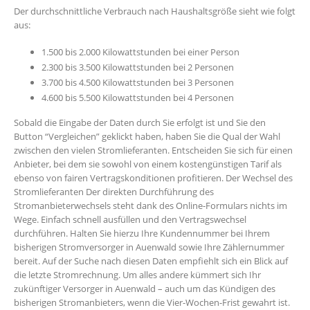
Der durchschnittliche Verbrauch nach Haushaltsgröße sieht wie folgt
aus:
1.500 bis 2.000 Kilowattstunden bei einer Person
2.300 bis 3.500 Kilowattstunden bei 2 Personen
3.700 bis 4.500 Kilowattstunden bei 3 Personen
4.600 bis 5.500 Kilowattstunden bei 4 Personen
Sobald die Eingabe der Daten durch Sie erfolgt ist und Sie den
Button “Vergleichen” geklickt haben, haben Sie die Qual der Wahl
zwischen den vielen Stromlieferanten. Entscheiden Sie sich für einen
Anbieter, bei dem sie sowohl von einem kostengünstigen Tarif als
ebenso von fairen Vertragskonditionen profitieren. Der Wechsel des
Stromlieferanten Der direkten Durchführung des
Stromanbieterwechsels steht dank des Online-Formulars nichts im
Wege. Einfach schnell ausfüllen und den Vertragswechsel
durchführen. Halten Sie hierzu Ihre Kundennummer bei Ihrem
bisherigen Stromversorger in Auenwald sowie Ihre Zählernummer
bereit. Auf der Suche nach diesen Daten empfiehlt sich ein Blick auf
die letzte Stromrechnung. Um alles andere kümmert sich Ihr
zukünftiger Versorger in Auenwald – auch um das Kündigen des
bisherigen Stromanbieters, wenn die Vier-Wochen-Frist gewahrt ist.