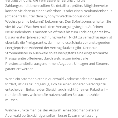
Vertragsbindung, die Vertragsverlängerung und die
Zahlungskonditionen sollten Sie detailliert prüfen. Möglicherweise
können Sie ebenso einen Sofortbonus oder einen Neukundenbonus
(oft ebenfalls unter dem Synonym Wechselbonus oder
Wechselprämie bekannt) bekommen. Den Sofortbonus erhalten Sie
vier bis zwölf Wochen nach dem Versorgungsbeginn. Auf einen
Neukundenbonus müssen Sie oftmals bis zum Ende des Jahres bzw.
bis zur ersten Jahresabrechnung warten. Nicht zu vernachlässigen ist
ebenfalls die Preisgarantie, da Ihnen diese Schutz vor ansteigenden
Energiepreisen während der Vertragslaufzeit gibt. Der neue
Stromanbieter in Auenwald sollte wenigstens eine eingeschränkte
Preisgarantie offerieren, durch welche zumindest alle
Preisbestandteile, ausgenommen Abgaben, Umlagen und Steuern,
garantiert werden.
Wenn ein Stromanbieter in Auenwald Vorkasse oder eine Kaution
fordert, ist das Grund genug, sich für einen anderen Versorger zu
entscheiden. Entscheiden Sie sich auch nicht für einen Pakettarif –
nur den Strom, welchen Sie nutzen, sollten Sie auch bezahlen
müssen.
Welche Punkte man bei der Auswahl eines Stromanbietersin
Auenwald berücksichtigensollte – kurze Zusammenfassung: