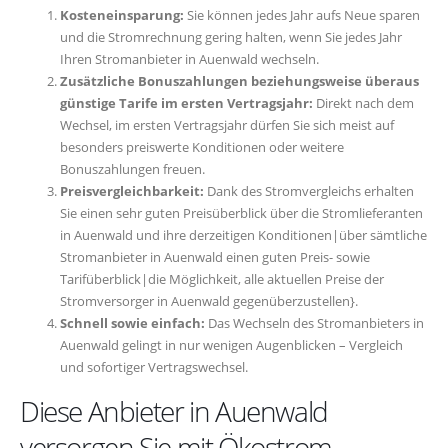
Kosteneinsparung:
Sie können jedes Jahr aufs Neue sparen
und die Stromrechnung gering halten, wenn Sie jedes Jahr
Ihren Stromanbieter in Auenwald wechseln.
Zusätzliche Bonuszahlungen beziehungsweise überaus
günstige Tarife im ersten Vertragsjahr:
Direkt nach dem
Wechsel, im ersten Vertragsjahr dürfen Sie sich meist auf
besonders preiswerte Konditionen oder weitere
Bonuszahlungen freuen.
Preisvergleichbarkeit:
Dank des Stromvergleichs erhalten
Sie einen sehr guten Preisüberblick über die Stromlieferanten
in Auenwald und ihre derzeitigen Konditionen|über sämtliche
Stromanbieter in Auenwald einen guten Preis- sowie
Tarifüberblick|die Möglichkeit, alle aktuellen Preise der
Stromversorger in Auenwald gegenüberzustellen}.
Schnell sowie einfach:
Das Wechseln des Stromanbieters in
Auenwald gelingt in nur wenigen Augenblicken – Vergleich
und sofortiger Vertragswechsel.
Diese Anbieter in Auenwald
versorgen Sie mit Ökostrom