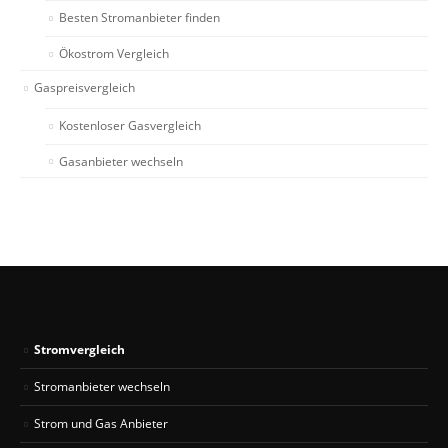
Besten Stromanbieter finden
Ökostrom Vergleich
Gaspreisvergleich
Kostenloser Gasvergleich
Gasanbieter wechseln
Stromvergleich
Stromanbieter wechseln
Strom und Gas Anbieter