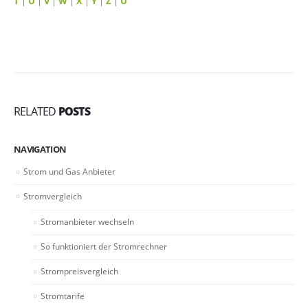
T
|
U
|
V
|
W
|
X
|
Y
|
Z
|
Ü
RELATED
POSTS
NAVIGATION
Strom und Gas Anbieter
Stromvergleich
Stromanbieter wechseln
So funktioniert der Stromrechner
Strompreisvergleich
Stromtarife