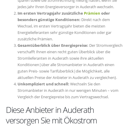
sparen sowie die Stromrechnung niedrig halten, wenn Sie
jedes Jahr Ihren Energieversorger in Auderath wechseln.
Im ersten Vertragsjahr zusätzliche
Prämien
oder
besonders günstige Konditionen:
Direkt nach dem
Wechsel, im ersten Vertragsjahr bieten die meisten
Energielieferanten sehr günstige Konditionen oder gar
zusätzliche Prämien.
Gesamtüberblick über Energiepreise:
Der Stromvergleich
verschafft Ihnen einen recht guten Überblick über die
Stromlieferanten in Auderath sowie ihre aktuellen
Konditionen|über alle Stromanbieter in Auderath einen
guten Preis- sowie Tarifüberblick|die Möglichkeit, alle
aktuellen Preise der Anbieter in Auderath zu vergleichen}.
Unkompliziert und schnell:
Wechseln Sie den
Stromanbieter in Auderath in nur wenigen Minuten – vom
Vergleich der Energiepreise bis zum Vertragswechsel.
Diese Anbieter in Auderath
versorgen Sie mit Ökostrom