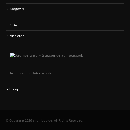
Magazin
Orte
Anbieter
Impressum / Datenschutz
Sitemap
© Copyright 2026 strombob.de. All Rights Reserved.