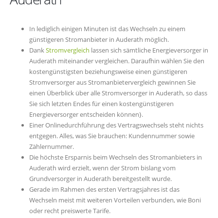
In lediglich einigen Minuten ist das Wechseln zu einem
günstigeren Stromanbieter in Auderath möglich.
Dank
Stromvergleich
lassen sich sämtliche Energieversorger in
Auderath miteinander vergleichen. Daraufhin wählen Sie den
kostengünstigsten beziehungsweise einen günstigeren
Stromversorger aus Stromanbietervergleich gewinnen Sie
einen Überblick über alle Stromversorger in Auderath, so dass
Sie sich letzten Endes für einen kostengünstigeren
Energieversorger entscheiden können}.
Einer Onlinedurchführung des Vertragswechsels steht nichts
entgegen. Alles, was Sie brauchen: Kundennummer sowie
Zählernummer.
Die höchste Ersparnis beim Wechseln des Stromanbieters in
Auderath wird erzielt, wenn der Strom bislang vom
Grundversorger in Auderath bereitgestellt wurde.
Gerade im Rahmen des ersten Vertragsjahres ist das
Wechseln meist mit weiteren Vorteilen verbunden, wie Boni
oder recht preiswerte Tarife.