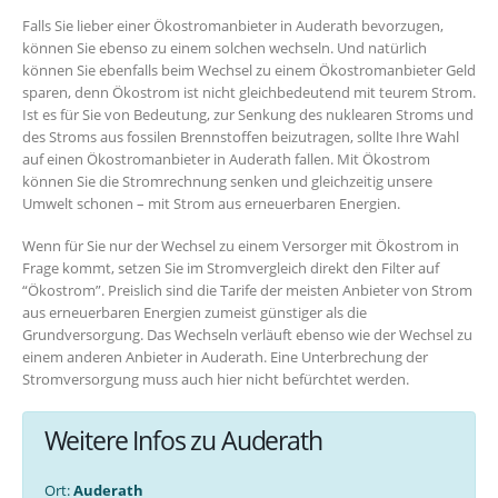
Falls Sie lieber einer Ökostromanbieter in Auderath bevorzugen,
können Sie ebenso zu einem solchen wechseln. Und natürlich
können Sie ebenfalls beim Wechsel zu einem Ökostromanbieter Geld
sparen, denn Ökostrom ist nicht gleichbedeutend mit teurem Strom.
Ist es für Sie von Bedeutung, zur Senkung des nuklearen Stroms und
des Stroms aus fossilen Brennstoffen beizutragen, sollte Ihre Wahl
auf einen Ökostromanbieter in Auderath fallen. Mit Ökostrom
können Sie die Stromrechnung senken und gleichzeitig unsere
Umwelt schonen – mit Strom aus erneuerbaren Energien.
Wenn für Sie nur der Wechsel zu einem Versorger mit Ökostrom in
Frage kommt, setzen Sie im Stromvergleich direkt den Filter auf
“Ökostrom”. Preislich sind die Tarife der meisten Anbieter von Strom
aus erneuerbaren Energien zumeist günstiger als die
Grundversorgung. Das Wechseln verläuft ebenso wie der Wechsel zu
einem anderen Anbieter in Auderath. Eine Unterbrechung der
Stromversorgung muss auch hier nicht befürchtet werden.
Weitere Infos zu Auderath
Ort:
Auderath