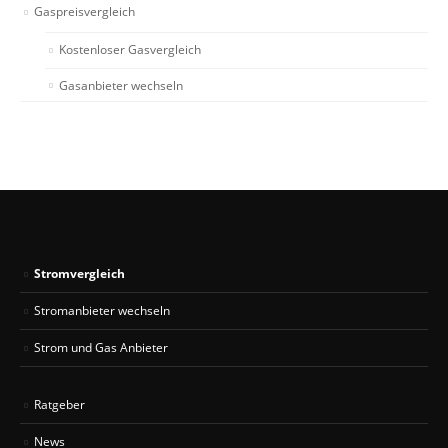
Gaspreisvergleich
Kostenloser Gasvergleich
Gasanbieter wechseln
Stromvergleich
Stromanbieter wechseln
Strom und Gas Anbieter
Ratgeber
News