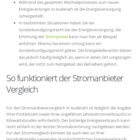
Während des gesamten Wechselprozesses zum neuen
Energieversorger in Auderath ist die Energieversorgung
sichergestellt.
In bestimmten Situationen haben Sie ein
Sonderkündigungsrecht bei der Energieversorgung, die
Erhöhung der
Strompreise
kann man hier als Beispiel
anführen. Ebenso bei einem Umzug kann ein
Sonderkündigungsrecht gelten. Die Energielieferanten bieten
das jedoch häufig lediglich an, wenn in einen Ort umgezogen
wird, der nicht zum Netzgebiet des Betreibers gehört.
So funktioniert der Stromanbieter
Vergleich
Für den Stromanbietervergleich in Auderath ist lediglich die Angabe
Ihrer Postleitzahl sowie Ihres ungefähren Jahresstromverbrauchs in
Kilowattstunden erforderlich. Der bisherige Energieverbrauch kann
recht einfach in der letzten Stromabrechnung nachgelesen werden.
Für den Stromvergleich können Sie auch den zu Ihrer
Haushaltsgröße passenden durchschnittlichen Energieverbrauch