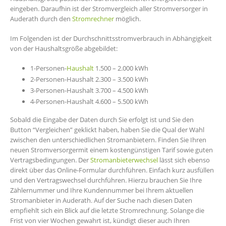
eingeben. Daraufhin ist der Stromvergleich aller Stromversorger in
Auderath durch den
Stromrechner
möglich.
Im Folgenden ist der Durchschnittsstromverbrauch in Abhängigkeit
von der Haushaltsgröße abgebildet:
1-Personen-
Haushalt
1.500 – 2.000 kWh
2-Personen-Haushalt 2.300 – 3.500 kWh
3-Personen-Haushalt 3.700 – 4.500 kWh
4-Personen-Haushalt 4.600 – 5.500 kWh
Sobald die Eingabe der Daten durch Sie erfolgt ist und Sie den
Button “Vergleichen” geklickt haben, haben Sie die Qual der Wahl
zwischen den unterschiedlichen Stromanbietern. Finden Sie Ihren
neuen Stromversorgermit einem kostengünstigen Tarif sowie guten
Vertragsbedingungen. Der
Stromanbieterwechsel
lässt sich ebenso
direkt über das Online-Formular durchführen. Einfach kurz ausfüllen
und den Vertragswechsel durchführen. Hierzu brauchen Sie Ihre
Zählernummer und Ihre Kundennummer bei Ihrem aktuellen
Stromanbieter in Auderath. Auf der Suche nach diesen Daten
empfiehlt sich ein Blick auf die letzte Stromrechnung. Solange die
Frist von vier Wochen gewahrt ist, kündigt dieser auch Ihren