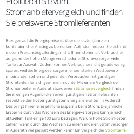
Profitieren Sie vom
Stromanbietervergleich und finden
Sie preiswerte Stromlieferanten
Bezogen auf die Energiepreise ist über die letzten Jahre ein
kontinuierlicher Anstieg zu bemerken. Abfinden müssen Sie sich mit
diesem Preisanstieg allerdings nicht. Ihnen stehen als Verbraucher
aufgrund der hohen Menge verschiedener Stromversorger viele
Tarife zur Auswahl. Zudem können Verbraucher nicht gerade wenig
sparen, weil die Energieversorger in einem starken Wettbewerb
miteinander stehen und jeder den Verbraucher mit günstigen
Stromtarifen für sich gewinnen möchte. Mit einem Vergleich der
Stromanbieter in Auderath bzw. einem
Strompreisvergleich
finden
Sie in einigen Augenblicken einen günstigeren Stromlieferanten
respektive den kostengünstigsten Energielieferanten in Auderath.
Das bringt Ihnen eine jährliche Ersparnis beim Strom. Die jährliche
Ersparnis durch das Wechseln des Energieversorgers kann je nach
aktuellem Tarif einige 100 Euro betragen. Warum hohe Stromkosten
zahlen, wenn durch das Wechseln zu einem anderen Stromversorger
in Auderath viel gespart werden kann? Ein Vergleich der
Stromtarife