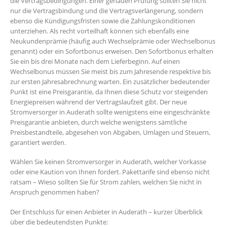
die Vertragsbedingungen. Einer genauen Prüfung sollten Sie nicht
nur die Vertragsbindung und die Vertragsverlängerung, sondern
ebenso die Kündigungsfristen sowie die Zahlungskonditionen
unterziehen. Als recht vorteilhaft können sich ebenfalls eine
Neukundenprämie (häufig auch Wechselprämie oder Wechselbonus
genannt) oder ein Sofortbonus erweisen. Den Sofortbonus erhalten
Sie ein bis drei Monate nach dem Lieferbeginn. Auf einen
Wechselbonus müssen Sie meist bis zum Jahresende respektive bis
zur ersten Jahresabrechnung warten. Ein zusätzlicher bedeutender
Punkt ist eine Preisgarantie, da Ihnen diese Schutz vor steigenden
Energiepreisen während der Vertragslaufzeit gibt. Der neue
Stromversorger in Auderath sollte wenigstens eine eingeschränkte
Preisgarantie anbieten, durch welche wenigstens sämtliche
Preisbestandteile, abgesehen von Abgaben, Umlagen und Steuern,
garantiert werden.
Wählen Sie keinen Stromversorger in Auderath, welcher Vorkasse
oder eine Kaution von Ihnen fordert. Pakettarife sind ebenso nicht
ratsam – Wieso sollten Sie für Strom zahlen, welchen Sie nicht in
Anspruch genommen haben?
Der Entschluss für einen Anbieter in Auderath – kurzer Überblick
über die bedeutendsten Punkte: