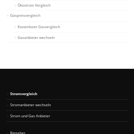
Ökostrom Vergleich
Gaspreisvergleich
Kostenloser Gasvergleich
Gasanbieter wechseln
Stromvergleich
Stromanbieter wechseln
Strom und Gas Anbieter
Ratgeber