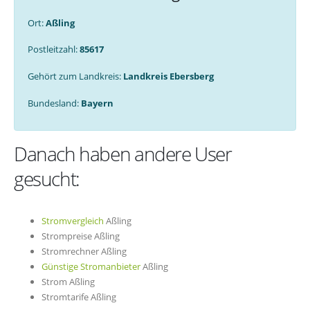
Ort:
Aßling
Postleitzahl:
85617
Gehört zum Landkreis:
Landkreis Ebersberg
Bundesland:
Bayern
Danach haben andere User
gesucht:
Stromvergleich
Aßling
Strompreise Aßling
Stromrechner Aßling
Günstige Stromanbieter
Aßling
Strom Aßling
Stromtarife Aßling