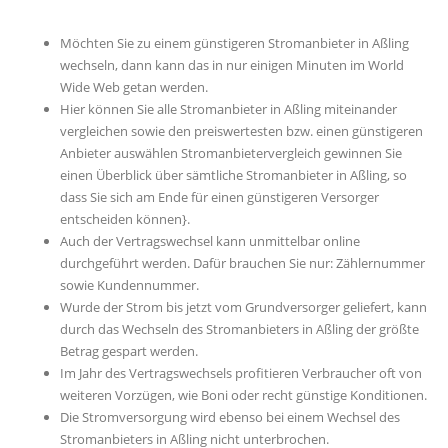
Möchten Sie zu einem günstigeren Stromanbieter in Aßling
wechseln, dann kann das in nur einigen Minuten im World
Wide Web getan werden.
Hier können Sie alle Stromanbieter in Aßling miteinander
vergleichen sowie den preiswertesten bzw. einen günstigeren
Anbieter auswählen Stromanbietervergleich gewinnen Sie
einen Überblick über sämtliche Stromanbieter in Aßling, so
dass Sie sich am Ende für einen günstigeren Versorger
entscheiden können}.
Auch der Vertragswechsel kann unmittelbar online
durchgeführt werden. Dafür brauchen Sie nur: Zählernummer
sowie Kundennummer.
Wurde der Strom bis jetzt vom Grundversorger geliefert, kann
durch das Wechseln des Stromanbieters in Aßling der größte
Betrag gespart werden.
Im Jahr des Vertragswechsels profitieren Verbraucher oft von
weiteren Vorzügen, wie Boni oder recht günstige Konditionen.
Die Stromversorgung wird ebenso bei einem Wechsel des
Stromanbieters in Aßling nicht unterbrochen.