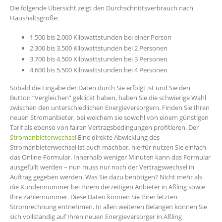
Die folgende Übersicht zeigt den Durchschnittsverbrauch nach
Haushaltsgröße:
1.500 bis 2.000 Kilowattstunden bei einer Person
2.300 bis 3.500 Kilowattstunden bei 2 Personen
3.700 bis 4.500 Kilowattstunden bei 3 Personen
4.600 bis 5.500 Kilowattstunden bei 4 Personen
Sobald die Eingabe der Daten durch Sie erfolgt ist und Sie den
Button “Vergleichen” geklickt haben, haben Sie die schwierige Wahl
zwischen den unterschiedlichen Energieversorgern. Finden Sie Ihren
neuen Stromanbieter, bei welchem sie sowohl von einem günstigen
Tarif als ebenso von fairen Vertragsbedingungen profitieren. Der
Stromanbieterwechsel
Eine direkte Abwicklung des
Stromanbieterwechsel ist auch machbar, hierfür nutzen Sie einfach
das Online-Formular. Innerhalb weniger Minuten kann das Formular
ausgefüllt werden – nun muss nur noch der Vertragswechsel in
Auftrag gegeben werden. Was Sie dazu benötigen? Nicht mehr als
die Kundennummer bei Ihrem derzeitigen Anbieter in Aßling sowie
Ihre Zählernummer. Diese Daten können Sie Ihrer letzten
Stromrechnung entnehmen. In allen weiteren Belangen können Sie
sich vollständig auf Ihren neuen Energieversorger in Aßling