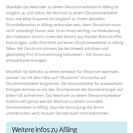
Ebenfalls das Wechseln zu einem Ökostromanbieter in Aßling ist
möglich. Ja, und selbst der Wechsel zu einem Ökostromanbieter
kann mit einer Ersparnis im Vergleich zu Ihrem aktuellen
Stromlieferanten in Aßling verbunden sein, denn Ökostrom muss
nicht unbedingt teurer sein. Ist es Ihnen wichtig, zur Reduzierung
des nuklearen Stroms sowie des Stroms aus fossilen Brennstoffen
beizutragen, sollte Ihre Wahl auf einen Ökostromanbieter in Aßling
fallen. Mit Ökostrom können Sie die Umwelt schützen und
gleichzeitig Ihre Stromrechnung reduzieren – mit Strom aus
erneuerbaren Energien.
Möchten Sie definitiv zu einem Anbieter für Ökostrom wechseln,
können Sie mit dem Filter auf “Ökostrom” Ihre Suche auf
Ökostromanbieter eingrenzen. Die Stromanbieter für erneuerbare
Energien können es mit den Strompreisen der Grundversorger auf
jeden Fall aufnehmen. Das Wechseln zu einem Ökostromanbieter
funktioniert genau wie der Wechsel zu einem normalen
Stromanbieter in Aßling. Dass die Versorgung mit Strom
unterbrochen wird, müssen Sie hier auch nicht befürchten.
Weitere Infos zu Aßling