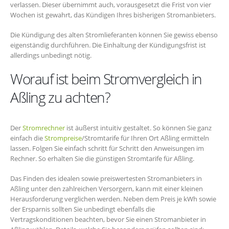
verlassen. Dieser übernimmt auch, vorausgesetzt die Frist von vier
Wochen ist gewahrt, das Kündigen Ihres bisherigen Stromanbieters.
Die Kündigung des alten Stromlieferanten können Sie gewiss ebenso
eigenständig durchführen. Die Einhaltung der Kündigungsfrist ist
allerdings unbedingt nötig.
Worauf ist beim Stromvergleich in
Aßling zu achten?
Der
Stromrechner
ist äußerst intuitiv gestaltet. So können Sie ganz
einfach die
Strompreise
/Stromtarife für Ihren Ort Aßling ermitteln
lassen. Folgen Sie einfach schritt für Schritt den Anweisungen im
Rechner. So erhalten Sie die günstigen Stromtarife für Aßling.
Das Finden des idealen sowie preiswertesten Stromanbieters in
Aßling unter den zahlreichen Versorgern, kann mit einer kleinen
Herausforderung verglichen werden. Neben dem Preis je kWh sowie
der Ersparnis sollten Sie unbedingt ebenfalls die
Vertragskonditionen beachten, bevor Sie einen Stromanbieter in