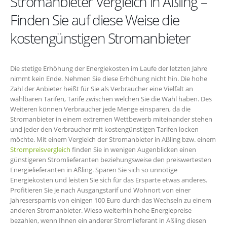
Stromanbieter Vergleich in Aßling –
Finden Sie auf diese Weise die
kostengünstigen Stromanbieter
Die stetige Erhöhung der Energiekosten im Laufe der letzten Jahre
nimmt kein Ende. Nehmen Sie diese Erhöhung nicht hin. Die hohe
Zahl der Anbieter heißt für Sie als Verbraucher eine Vielfalt an
wählbaren Tarifen, Tarife zwischen welchen Sie die Wahl haben. Des
Weiteren können Verbraucher jede Menge einsparen, da die
Stromanbieter in einem extremen Wettbewerb miteinander stehen
und jeder den Verbraucher mit kostengünstigen Tarifen locken
möchte. Mit einem Vergleich der Stromanbieter in Aßling bzw. einem
Strompreisvergleich
finden Sie in wenigen Augenblicken einen
günstigeren Stromlieferanten beziehungsweise den preiswertesten
Energielieferanten in Aßling. Sparen Sie sich so unnötige
Energiekosten und leisten Sie sich für das Ersparte etwas anderes.
Profitieren Sie je nach Ausgangstarif und Wohnort von einer
Jahresersparnis von einigen 100 Euro durch das Wechseln zu einem
anderen Stromanbieter. Wieso weiterhin hohe Energiepreise
bezahlen, wenn Ihnen ein anderer Stromlieferant in Aßling diesen