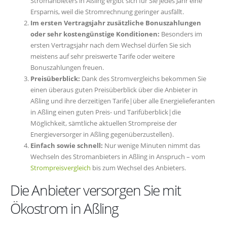
Stromanbieters in Aßling ergibt sich für Sie jedes Jahr eine
Ersparnis, weil die Stromrechnung geringer ausfällt.
Im ersten Vertragsjahr zusätzliche Bonuszahlungen
oder sehr kostengünstige Konditionen:
Besonders im
ersten Vertragsjahr nach dem Wechsel dürfen Sie sich
meistens auf sehr preiswerte Tarife oder weitere
Bonuszahlungen freuen.
Preisüberblick:
Dank des Stromvergleichs bekommen Sie
einen überaus guten Preisüberblick über die Anbieter in
Aßling und ihre derzeitigen Tarife|über alle Energielieferanten
in Aßling einen guten Preis- und Tarifüberblick|die
Möglichkeit, sämtliche aktuellen Strompreise der
Energieversorger in Aßling gegenüberzustellen}.
Einfach sowie schnell:
Nur wenige Minuten nimmt das
Wechseln des Stromanbieters in Aßling in Anspruch – vom
Strompreisvergleich
bis zum Wechsel des Anbieters.
Die Anbieter versorgen Sie mit
Ökostrom in Aßling