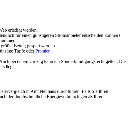
Web erledigt werden.
tendlich für einen günstigeren Stromanbieter entscheiden können}.
rnummer.
 größte Betrag gespart werden.
ünstige Tarife oder
Prämien
.
n. Auch bei einem Umzug kann ein Sonderkündigungsrecht gelten. Die
rs liegt.
ietervergleich in Amt Neuhaus durchführen. Falls Sie Ihren
auch der durchschnittliche Energieverbrauch gemäß Ihrer