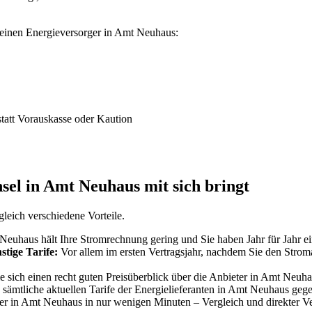
 einen Energieversorger in Amt Neuhaus:
tatt Vorauskasse oder Kaution
sel in Amt Neuhaus mit sich bringt
leich verschiedene Vorteile.
euhaus hält Ihre Stromrechnung gering und Sie haben Jahr für Jahr ei
stige Tarife:
Vor allem im ersten Vertragsjahr, nachdem Sie den Stroma
e sich einen recht guten Preisüberblick über die Anbieter in Amt Neuha
 sämtliche aktuellen Tarife der Energielieferanten in Amt Neuhaus geg
r in Amt Neuhaus in nur wenigen Minuten – Vergleich und direkter Ve