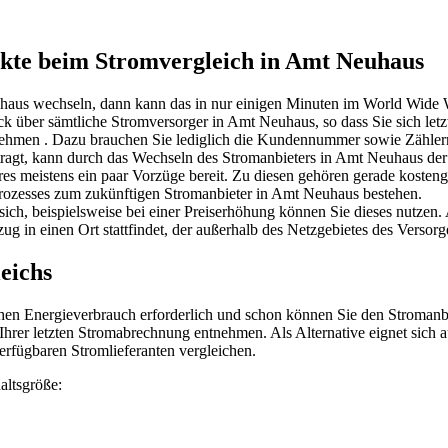
kte beim Stromvergleich in Amt Neuhaus
haus wechseln, dann kann das in nur einigen Minuten im World Wide 
 über sämtliche Stromversorger in Amt Neuhaus, so dass Sie sich letz
rnehmen . Dazu brauchen Sie lediglich die Kundennummer sowie Zähle
ragt, kann durch das Wechseln des Stromanbieters in Amt Neuhaus der
res meistens ein paar Vorzüge bereit. Zu diesen gehören gerade kosteng
rozesses zum zukünftigen Stromanbieter in Amt Neuhaus bestehen.
sich, beispielsweise bei einer Preiserhöhung können Sie dieses nutze
g in einen Ort stattfindet, der außerhalb des Netzgebietes des Versorge
eichs
ichen Energieverbrauch erforderlich und schon können Sie den Stromanb
Ihrer letzten Stromabrechnung entnehmen. Als Alternative eignet sich 
rfügbaren Stromlieferanten vergleichen.
altsgröße: