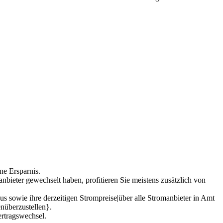
ne Ersparnis.
nbieter gewechselt haben, profitieren Sie meistens zusätzlich von
us sowie ihre derzeitigen Strompreise|über alle Stromanbieter in Amt
enüberzustellen}.
rtragswechsel.