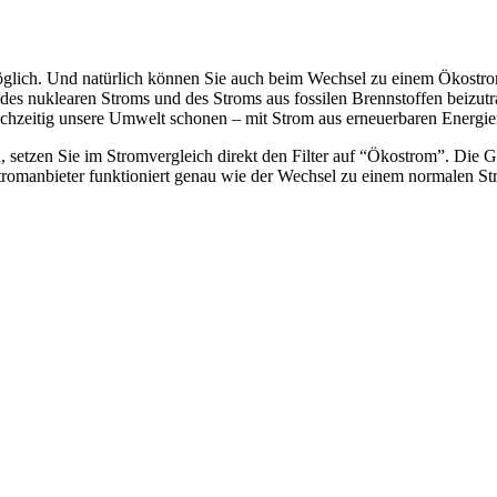
lich. Und natürlich können Sie auch beim Wechsel zu einem Ökostrom
ng des nuklearen Stroms und des Stroms aus fossilen Brennstoffen beiz
chzeitig unsere Umwelt schonen – mit Strom aus erneuerbaren Energie
 setzen Sie im Stromvergleich direkt den Filter auf “Ökostrom”. Die 
romanbieter funktioniert genau wie der Wechsel zu einem normalen St