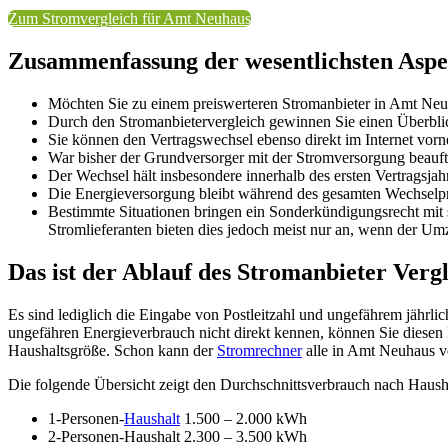
Zum Stromvergleich für Amt Neuhaus
Zusammenfassung der wesentlichsten Aspe
Möchten Sie zu einem preiswerteren Stromanbieter in Amt Neu
Durch den Stromanbietervergleich gewinnen Sie einen Überblick
Sie können den Vertragswechsel ebenso direkt im Internet vo
War bisher der Grundversorger mit der Stromversorgung beauft
Der Wechsel hält insbesondere innerhalb des ersten Vertragsjah
Die Energieversorgung bleibt während des gesamten Wechselp
Bestimmte Situationen bringen ein Sonderkündigungsrecht mit 
Stromlieferanten bieten dies jedoch meist nur an, wenn der Umzu
Das ist der Ablauf des Stromanbieter Vergl
Es sind lediglich die Eingabe von Postleitzahl und ungefährem jährl
ungefähren Energieverbrauch nicht direkt kennen, können Sie diesen 
Haushaltsgröße. Schon kann der
Stromrechner
alle in Amt Neuhaus ve
Die folgende Übersicht zeigt den Durchschnittsverbrauch nach Haush
1-Personen-
Haushalt
1.500 – 2.000 kWh
2-Personen-Haushalt 2.300 – 3.500 kWh