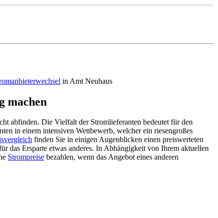
romanbieterwechsel
in Amt Neuhaus
ig machen
ht abfinden. Die Vielfalt der Stromlieferanten bedeutet für den
anten in einem intensiven Wettbewerb, welcher ein riesengroßes
svergleich
finden Sie in einigen Augenblicken einen preiswerteten
für das Ersparte etwas anderes. In Abhängigkeit von Ihrem aktuellen
ohe
Strompreise
bezahlen, wenn das Angebot eines anderen