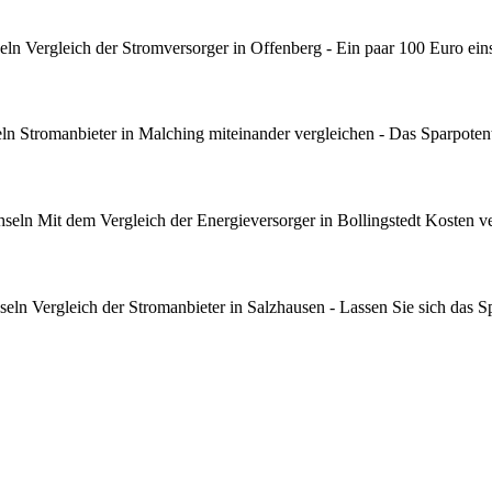
n Vergleich der Stromversorger in Offenberg - Ein paar 100 Euro ein
 Stromanbieter in Malching miteinander vergleichen - Das Sparpotenti
eln Mit dem Vergleich der Energieversorger in Bollingstedt Kosten ve
n Vergleich der Stromanbieter in Salzhausen - Lassen Sie sich das Sp