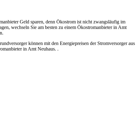
anbieter Geld sparen, denn Ökostrom ist nicht zwangsläufig im
utragen, wechseln Sie am besten zu einem Ökostromanbieter in Amt
n.
Grundversorger können mit den Energiepreisen der Stromversorger aus
romanbieter in Amt Neuhaus. .