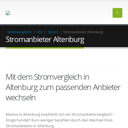
Stromvergleich
/
Ort
/
Strom
/
Stromanbieter Altenburg
Stromanbieter Altenburg
Mit dem Stromvergleich in
Altenburg zum passenden Anbieter
wechseln
Ebenso in Altenburg empfiehlt sich ein Stromanbietervergleich –
Einige hundert Euro weniger bezahlen durch den Wechsel Ihres
Stromanbieters in Altenburg