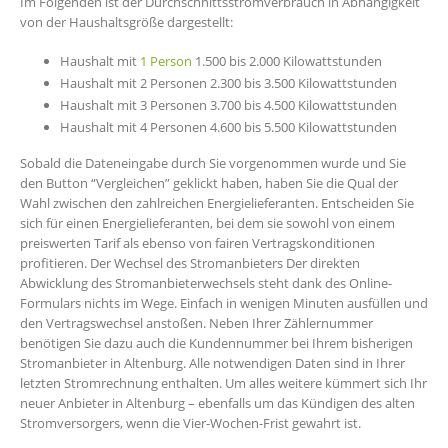
Im Folgenden ist der Durchschnittsstromverbrauch in Abhängigkeit
von der Haushaltsgröße dargestellt:
Haushalt mit
1 Person
1.500 bis 2.000 Kilowattstunden
Haushalt mit 2 Personen 2.300 bis 3.500 Kilowattstunden
Haushalt mit 3 Personen 3.700 bis 4.500 Kilowattstunden
Haushalt mit 4 Personen 4.600 bis 5.500 Kilowattstunden
Sobald die Dateneingabe durch Sie vorgenommen wurde und Sie
den Button “Vergleichen” geklickt haben, haben Sie die Qual der
Wahl zwischen den zahlreichen Energielieferanten. Entscheiden Sie
sich für einen Energielieferanten, bei dem sie sowohl von einem
preiswerten Tarif als ebenso von fairen Vertragskonditionen
profitieren. Der Wechsel des Stromanbieters Der direkten
Abwicklung des Stromanbieterwechsels steht dank des Online-
Formulars nichts im Wege. Einfach in wenigen Minuten ausfüllen und
den Vertragswechsel anstoßen. Neben Ihrer Zählernummer
benötigen Sie dazu auch die Kundennummer bei Ihrem bisherigen
Stromanbieter in Altenburg. Alle notwendigen Daten sind in Ihrer
letzten Stromrechnung enthalten. Um alles weitere kümmert sich Ihr
neuer Anbieter in Altenburg – ebenfalls um das Kündigen des alten
Stromversorgers, wenn die Vier-Wochen-Frist gewahrt ist.