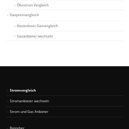
Ökostrom Vergleich
Gaspreisvergleich
Kostenloser Gasvergleich
Gasanbieter wechseln
Stromvergleich
Stromanbieter wechseln
Strom und Gas Anbieter
Ratgeber