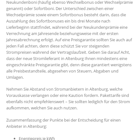
Neukundenboni (häufig ebenso Wechselbonus oder Wechselprämie
genannt) oder Sofortboni. Der Unterschied zwischen einer
Wechselprämie sowie einem Sofortbonus besteht darin, dass die
Auszahlung des Sofortbonuses ein bis drei Monate nach
Lieferbeginn stattfindet, während bei der Neukundenprämie eine
Verrechnung am Jahresende beziehungsweise mit der ersten
Jahresabrechnung erfolgt. Auf eine Preisgarantie sollten Sie auch auf
jeden Fall achten, denn diese schützt Sie vor steigenden
Strompreisen während der Vertragslaufzeit. Geben Sie darauf Acht,
dass der neue Stromlieferant in Altenburg Ihnen mindestens eine
eingeschränkte Preisgarantie gibt, denn diese garantiert wenigstens
alle Preisbestandteile, abgesehen von Steuern, Abgaben und
Umlagen.
Nehmen Sie Abstand von Stromanbietern in Altenburg, welche
Vorauskasse verlangen oder eine Kaution fordern. Pakettarife sind
ebenfalls nicht empfehlenswert – Sie sollten lediglich für den Strom
aufkommen, welchen Sie auch nutzen.
Zusammenfassung der Punkte bei der Entscheidung für einen
Anbieter in Altenburg:
Energiepreis je kWh