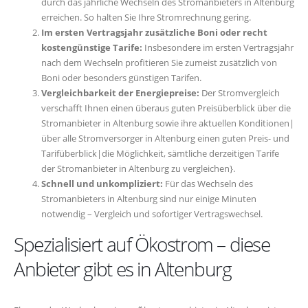
durch das jährliche Wechseln des Stromanbieters in Altenburg
erreichen. So halten Sie Ihre Stromrechnung gering.
Im ersten Vertragsjahr zusätzliche Boni oder recht
kostengünstige Tarife:
Insbesondere im ersten Vertragsjahr
nach dem Wechseln profitieren Sie zumeist zusätzlich von
Boni oder besonders günstigen Tarifen.
Vergleichbarkeit der Energiepreise:
Der Stromvergleich
verschafft Ihnen einen überaus guten Preisüberblick über die
Stromanbieter in Altenburg sowie ihre aktuellen Konditionen|
über alle Stromversorger in Altenburg einen guten Preis- und
Tarifüberblick|die Möglichkeit, sämtliche derzeitigen Tarife
der Stromanbieter in Altenburg zu vergleichen}.
Schnell und unkompliziert:
Für das Wechseln des
Stromanbieters in Altenburg sind nur einige Minuten
notwendig – Vergleich und sofortiger Vertragswechsel.
Spezialisiert auf Ökostrom – diese
Anbieter gibt es in Altenburg