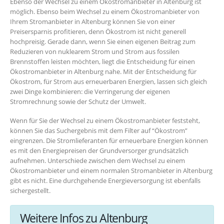
Ebenso der Wechsel zu einem Ökostromanbieter in Altenburg ist
möglich. Ebenso beim Wechsel zu einem Ökostromanbieter von
Ihrem Stromanbieter in Altenburg können Sie von einer
Preisersparnis profitieren, denn Ökostrom ist nicht generell
hochpreisig. Gerade dann, wenn Sie einen eigenen Beitrag zum
Reduzieren von nuklearem Strom und Strom aus fossilen
Brennstoffen leisten möchten, liegt die Entscheidung für einen
Ökostromanbieter in Altenburg nahe. Mit der Entscheidung für
Ökostrom, für Strom aus erneuerbaren Energien, lassen sich gleich
zwei Dinge kombinieren: die Verringerung der eigenen
Stromrechnung sowie der Schutz der Umwelt.
Wenn für Sie der Wechsel zu einem Ökostromanbieter feststeht,
können Sie das Suchergebnis mit dem Filter auf “Ökostrom”
eingrenzen. Die Stromlieferanten für erneuerbare Energien können
es mit den Energiepreisen der Grundversorger grundsätzlich
aufnehmen. Unterschiede zwischen dem Wechsel zu einem
Ökostromanbieter und einem normalen Stromanbieter in Altenburg
gibt es nicht. Eine durchgehende Energieversorgung ist ebenfalls
sichergestellt.
Weitere Infos zu Altenburg