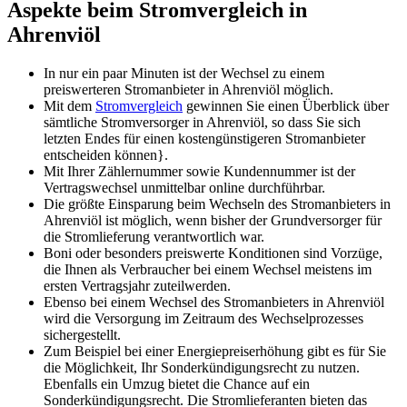
Aspekte beim Stromvergleich in
Ahrenviöl
In nur ein paar Minuten ist der Wechsel zu einem
preiswerteren Stromanbieter in Ahrenviöl möglich.
Mit dem
Stromvergleich
gewinnen Sie einen Überblick über
sämtliche Stromversorger in Ahrenviöl, so dass Sie sich
letzten Endes für einen kostengünstigeren Stromanbieter
entscheiden können}.
Mit Ihrer Zählernummer sowie Kundennummer ist der
Vertragswechsel unmittelbar online durchführbar.
Die größte Einsparung beim Wechseln des Stromanbieters in
Ahrenviöl ist möglich, wenn bisher der Grundversorger für
die Stromlieferung verantwortlich war.
Boni oder besonders preiswerte Konditionen sind Vorzüge,
die Ihnen als Verbraucher bei einem Wechsel meistens im
ersten Vertragsjahr zuteilwerden.
Ebenso bei einem Wechsel des Stromanbieters in Ahrenviöl
wird die Versorgung im Zeitraum des Wechselprozesses
sichergestellt.
Zum Beispiel bei einer Energiepreiserhöhung gibt es für Sie
die Möglichkeit, Ihr Sonderkündigungsrecht zu nutzen.
Ebenfalls ein Umzug bietet die Chance auf ein
Sonderkündigungsrecht. Die Stromlieferanten bieten das