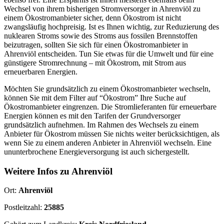
Wechsel von ihrem bisherigen Stromversorger in Ahrenviöl zu
einem Ökostromanbieter sicher, denn Ökostrom ist nicht
zwangsläufig hochpreisig. Ist es Ihnen wichtig, zur Reduzierung des
nuklearen Stroms sowie des Stroms aus fossilen Brennstoffen
beizutragen, sollten Sie sich für einen Ökostromanbieter in
Ahrenviöl entscheiden. Tun Sie etwas für die Umwelt und für eine
günstigere Stromrechnung – mit Ökostrom, mit Strom aus
erneuerbaren Energien.
Möchten Sie grundsätzlich zu einem Ökostromanbieter wechseln,
können Sie mit dem Filter auf “Ökostrom” Ihre Suche auf
Ökostromanbieter eingrenzen. Die Stromlieferanten für erneuerbare
Energien können es mit den Tarifen der Grundversorger
grundsätzlich aufnehmen. Im Rahmen des Wechsels zu einem
Anbieter für Ökostrom müssen Sie nichts weiter berücksichtigen, als
wenn Sie zu einem anderen Anbieter in Ahrenviöl wechseln. Eine
ununterbrochene Energieversorgung ist auch sichergestellt.
Weitere Infos zu Ahrenviöl
Ort:
Ahrenviöl
Postleitzahl:
25885