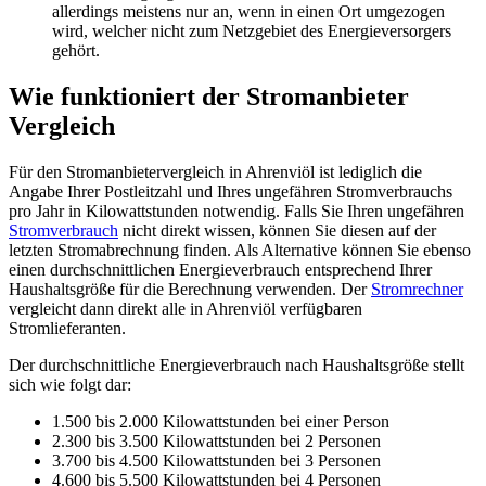
allerdings meistens nur an, wenn in einen Ort umgezogen
wird, welcher nicht zum Netzgebiet des Energieversorgers
gehört.
Wie funktioniert der Stromanbieter
Vergleich
Für den Stromanbietervergleich in Ahrenviöl ist lediglich die
Angabe Ihrer Postleitzahl und Ihres ungefähren Stromverbrauchs
pro Jahr in Kilowattstunden notwendig. Falls Sie Ihren ungefähren
Stromverbrauch
nicht direkt wissen, können Sie diesen auf der
letzten Stromabrechnung finden. Als Alternative können Sie ebenso
einen durchschnittlichen Energieverbrauch entsprechend Ihrer
Haushaltsgröße für die Berechnung verwenden. Der
Stromrechner
vergleicht dann direkt alle in Ahrenviöl verfügbaren
Stromlieferanten.
Der durchschnittliche Energieverbrauch nach Haushaltsgröße stellt
sich wie folgt dar:
1.500 bis 2.000 Kilowattstunden bei einer Person
2.300 bis 3.500 Kilowattstunden bei 2 Personen
3.700 bis 4.500 Kilowattstunden bei 3 Personen
4.600 bis 5.500 Kilowattstunden bei 4 Personen