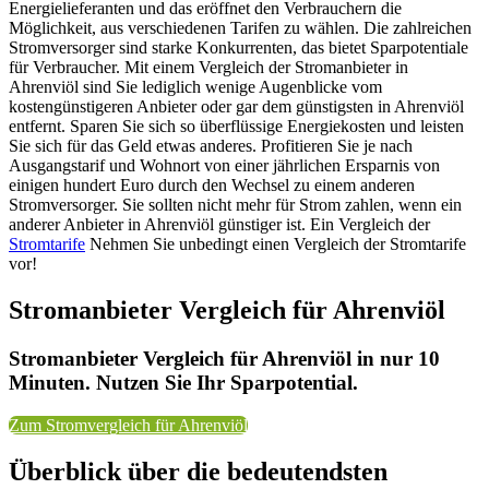
Energielieferanten und das eröffnet den Verbrauchern die
Möglichkeit, aus verschiedenen Tarifen zu wählen. Die zahlreichen
Stromversorger sind starke Konkurrenten, das bietet Sparpotentiale
für Verbraucher. Mit einem Vergleich der Stromanbieter in
Ahrenviöl sind Sie lediglich wenige Augenblicke vom
kostengünstigeren Anbieter oder gar dem günstigsten in Ahrenviöl
entfernt. Sparen Sie sich so überflüssige Energiekosten und leisten
Sie sich für das Geld etwas anderes. Profitieren Sie je nach
Ausgangstarif und Wohnort von einer jährlichen Ersparnis von
einigen hundert Euro durch den Wechsel zu einem anderen
Stromversorger. Sie sollten nicht mehr für Strom zahlen, wenn ein
anderer Anbieter in Ahrenviöl günstiger ist. Ein Vergleich der
Stromtarife
Nehmen Sie unbedingt einen Vergleich der Stromtarife
vor!
Stromanbieter Vergleich für Ahrenviöl
Stromanbieter Vergleich für Ahrenviöl in nur 10
Minuten. Nutzen Sie Ihr Sparpotential.
Zum Stromvergleich für Ahrenviöl
Überblick über die bedeutendsten