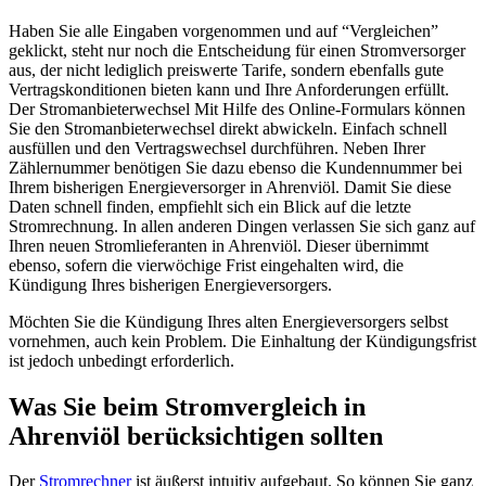
Haben Sie alle Eingaben vorgenommen und auf “Vergleichen”
geklickt, steht nur noch die Entscheidung für einen Stromversorger
aus, der nicht lediglich preiswerte Tarife, sondern ebenfalls gute
Vertragskonditionen bieten kann und Ihre Anforderungen erfüllt.
Der Stromanbieterwechsel Mit Hilfe des Online-Formulars können
Sie den Stromanbieterwechsel direkt abwickeln. Einfach schnell
ausfüllen und den Vertragswechsel durchführen. Neben Ihrer
Zählernummer benötigen Sie dazu ebenso die Kundennummer bei
Ihrem bisherigen Energieversorger in Ahrenviöl. Damit Sie diese
Daten schnell finden, empfiehlt sich ein Blick auf die letzte
Stromrechnung. In allen anderen Dingen verlassen Sie sich ganz auf
Ihren neuen Stromlieferanten in Ahrenviöl. Dieser übernimmt
ebenso, sofern die vierwöchige Frist eingehalten wird, die
Kündigung Ihres bisherigen Energieversorgers.
Möchten Sie die Kündigung Ihres alten Energieversorgers selbst
vornehmen, auch kein Problem. Die Einhaltung der Kündigungsfrist
ist jedoch unbedingt erforderlich.
Was Sie beim Stromvergleich in
Ahrenviöl berücksichtigen sollten
Der
Stromrechner
ist äußerst intuitiv aufgebaut. So können Sie ganz