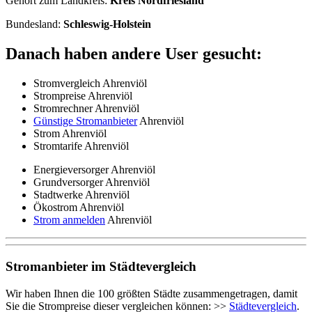
Gehört zum Landkreis:
Kreis Nordfriesland
Bundesland:
Schleswig-Holstein
Danach haben andere User gesucht:
Stromvergleich Ahrenviöl
Strompreise Ahrenviöl
Stromrechner Ahrenviöl
Günstige Stromanbieter
Ahrenviöl
Strom Ahrenviöl
Stromtarife Ahrenviöl
Energieversorger Ahrenviöl
Grundversorger Ahrenviöl
Stadtwerke Ahrenviöl
Ökostrom Ahrenviöl
Strom anmelden
Ahrenviöl
Stromanbieter im Städtevergleich
Wir haben Ihnen die 100 größten Städte zusammengetragen, damit
Sie die Strompreise dieser vergleichen können: >>
Städtevergleich
.