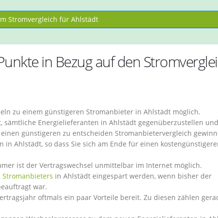
m Stromvergleich für Ahlstädt
 Punkte in Bezug auf den Stromvergle
seln zu einem günstigeren Stromanbieter in Ahlstädt möglich.
t, sämtliche Energielieferanten in Ahlstädt gegenüberzustellen und
 einen günstigeren zu entscheiden Stromanbietervergleich gewinn
en in Ahlstädt, so dass Sie sich am Ende für einen kostengünstiger
r ist der Vertragswechsel unmittelbar im Internet möglich.
 Stromanbieters
in Ahlstädt eingespart werden, wenn bisher der
eauftragt war.
rtragsjahr oftmals ein paar Vorteile bereit. Zu diesen zählen gera