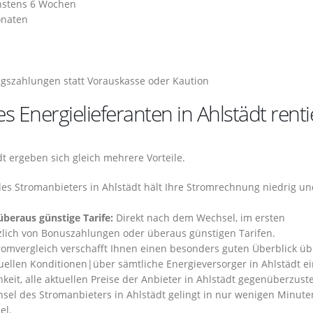
hstens 6 Wochen
onaten
gszahlungen statt Vorauskasse oder Kaution
Energielieferanten in Ahlstädt renti
t ergeben sich gleich mehrere Vorteile.
es Stromanbieters in Ahlstädt hält Ihre Stromrechnung niedrig un
überaus günstige Tarife:
Direkt nach dem Wechsel, im ersten
tzlich von Bonuszahlungen oder überaus günstigen Tarifen.
omvergleich verschafft Ihnen einen besonders guten Überblick üb
tuellen Konditionen|über sämtliche Energieversorger in Ahlstädt e
keit, alle aktuellen Preise der Anbieter in Ahlstädt gegenüberzuste
el des Stromanbieters in Ahlstädt gelingt in nur wenigen Minute
el.