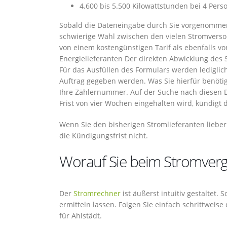
4.600 bis 5.500 Kilowattstunden bei 4 Pers
Sobald die Dateneingabe durch Sie vorgenommen 
schwierige Wahl zwischen den vielen Stromverso
von einem kostengünstigen Tarif als ebenfalls vo
Energielieferanten Der direkten Abwicklung des
Für das Ausfüllen des Formulars werden lediglic
Auftrag gegeben werden. Was Sie hierfür benöti
Ihre Zählernummer. Auf der Suche nach diesen Da
Frist von vier Wochen eingehalten wird, kündigt 
Wenn Sie den bisherigen Stromlieferanten liebe
die Kündigungsfrist nicht.
Worauf Sie beim Stromvergle
Der
Stromrechner
ist äußerst intuitiv gestaltet.
ermitteln lassen. Folgen Sie einfach schrittweis
für Ahlstädt.