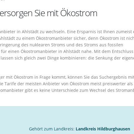
 versorgen Sie mit Ökostrom
nbieter in Ahlstädt zu wechseln. Eine Ersparnis ist Ihnen zumeist
hlstädt zu einem Ökostromanbieter sicher, denn Ökostrom ist nic
Verringerung des nuklearen Stroms und des Stroms aus fossilen
g für einen Ökostromanbieter in Ahlstädt nahe. Mit dem Entschluss
lassen sich gleich zwei Dinge kombinieren: die Senkung der eigen
ger mit Ökostrom in Frage kommt, können Sie das Suchergebnis mi
 die Tarife der meisten Anbieter von Ökostrom meist preiswerter al
omanbieter gibt es keine Unterschiede zum Wechsel des Stromanb
Gehört zum Landkreis:
Landkreis Hildburghausen