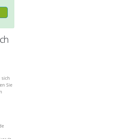
ich
 sich
en Sie
en
de