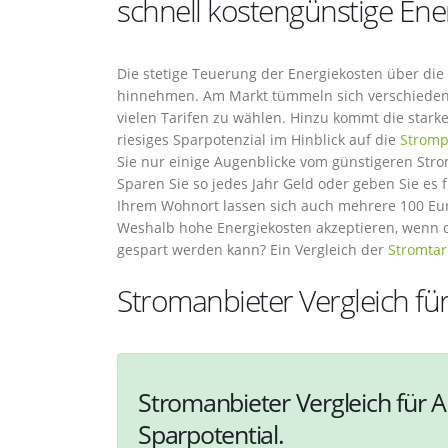
schnell kostengünstige Ene
Die stetige Teuerung der Energiekosten über die l
hinnehmen. Am Markt tümmeln sich verschiedene 
vielen Tarifen zu wählen. Hinzu kommt die star
riesiges Sparpotenzial im Hinblick auf die
Stromp
Sie nur einige Augenblicke vom günstigeren Stro
Sparen Sie so jedes Jahr Geld oder geben Sie es 
Ihrem Wohnort lassen sich auch mehrere 100 Eur
Weshalb hohe Energiekosten akzeptieren, wenn d
gespart werden kann? Ein Vergleich der
Stromtar
Stromanbieter Vergleich für
Stromanbieter Vergleich für A
Sparpotential.