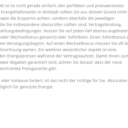
t ist es nicht gerade einfach, den perfekten und preiswertesten
Energielieferanten in Ahlstädt sollten Sie aus diesem Grund nicht
sowie die Ersparnis achten, sondern ebenfalls die jeweiligen
 die Sie insbesondere überprüfen sollten sind: Vertragsbindung,
Zahlungsbedingungen. Nutzen Sie auf jeden Fall ebenso angebote
der Wechselbonus genannt) oder Sofortboni. Einen Sofortbonus 
dem Versorgungsbeginn. Auf einen Wechselbonus müssen Sie oft b
abrechnung warten. Ein weiterer wesentlicher Aspekt ist eine
enden Energiepreisen während der Vertragslaufzeit. Damit Ihnen zu
sowie Abgaben garantiert sind, achten Sie darauf, dass der neue
eschränkte Preisgarantie gibt.
der Vorkasse fordert, ist das nicht der richtige für Sie. Abzuraten 
diglich für genutzte Energie.