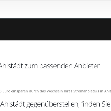
t
 Ahlstädt zum passenden Anbieter
100 Euro einsparen durch das Wechseln Ihres Stromanbieters in Ahl
Ahlstädt gegenüberstellen, finden Sie