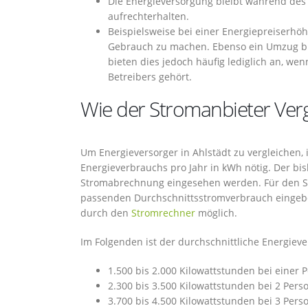
Die Energieversorgung bleibt während des
aufrechterhalten.
Beispielsweise bei einer Energiepreiserhöh
Gebrauch zu machen. Ebenso ein Umzug bie
bieten dies jedoch häufig lediglich an, we
Betreibers gehört.
Wie der Stromanbieter Vergl
Um Energieversorger in Ahlstädt zu vergleichen, i
Energieverbrauchs pro Jahr in kWh nötig. Der bi
Stromabrechnung eingesehen werden. Für den St
passenden Durchschnittsstromverbrauch eingeben.
durch den
Stromrechner
möglich.
Im Folgenden ist der durchschnittliche Energiev
1.500 bis 2.000 Kilowattstunden bei einer 
2.300 bis 3.500 Kilowattstunden bei 2 Pers
3.700 bis 4.500 Kilowattstunden bei 3 Pers