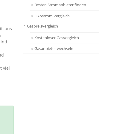
Besten Stromanbieter finden
Ökostrom Vergleich
Gaspreisvergleich
t, aus
n
Kostenloser Gasvergleich
sind
Gasanbieter wechseln
nd
 viel