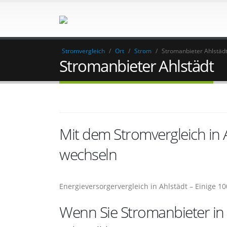
Stromvergleich
/
Ort
/
Strom
/
Stromanbieter Ahlstäd
Stromanbieter Ahlstädt
Mit dem Stromvergleich in
wechseln
Energieversorgervergleich in Ahlstädt – Einige 
Wenn Sie Stromanbieter in 