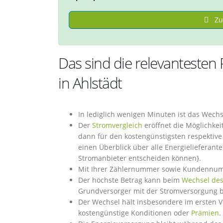
Zu
Das sind die relevantesten
in Ahlstädt
In lediglich wenigen Minuten ist das Wech
Der
Stromvergleich
eröffnet die Möglichkei
dann für den kostengünstigsten respektive
einen Überblick über alle Energielieferant
Stromanbieter entscheiden können}.
Mit Ihrer Zählernummer sowie Kundennumme
Der höchste Betrag kann beim
Wechsel des
Grundversorger mit der Stromversorgung b
Der Wechsel hält insbesondere im ersten Ve
kostengünstige Konditionen oder
Prämien
.