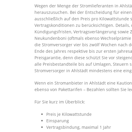
Wegen der Menge der Stromlieferanten in Ahlstäd
herauszusuchen. Bei der Entscheidung für einen 
ausschließlich auf den Preis pro Kilowattstunde 
Vertragskonditionen zu berücksichtigen. Details,
Kündigungsfristen, Vertragsverlängerung sowie 
Neukundenboni (oftmals ebenso Wechselprämie o
die Stromversorger vier bis zwölf Wochen nach 
Ende des Jahres respektive bis zur ersten Jahres
Preisgarantie, denn diese schützt Sie vor steig
alle Preisbestandteile bis auf Umlagen, Steuern 
Stromversorger in Ahlstädt mindestens eine eing
Wenn ein Stromanbieter in Ahlstädt eine Kaution o
ebenso von Pakettarifen – Bezahlen sollten Sie le
Für Sie kurz im Überblick:
Preis je Kilowattstunde
Einsparung
Vertragsbindung, maximal 1 Jahr