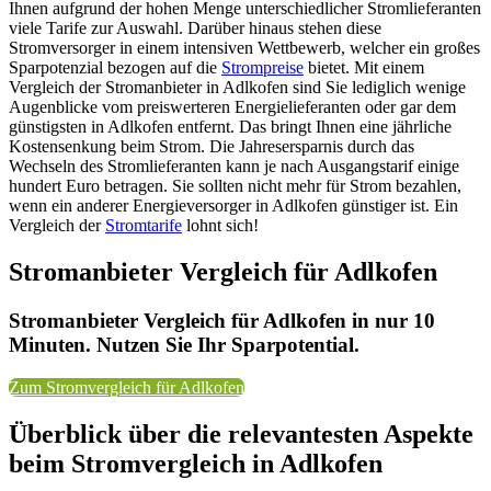
Ihnen aufgrund der hohen Menge unterschiedlicher Stromlieferanten
viele Tarife zur Auswahl. Darüber hinaus stehen diese
Stromversorger in einem intensiven Wettbewerb, welcher ein großes
Sparpotenzial bezogen auf die
Strompreise
bietet. Mit einem
Vergleich der Stromanbieter in Adlkofen sind Sie lediglich wenige
Augenblicke vom preiswerteren Energielieferanten oder gar dem
günstigsten in Adlkofen entfernt. Das bringt Ihnen eine jährliche
Kostensenkung beim Strom. Die Jahresersparnis durch das
Wechseln des Stromlieferanten kann je nach Ausgangstarif einige
hundert Euro betragen. Sie sollten nicht mehr für Strom bezahlen,
wenn ein anderer Energieversorger in Adlkofen günstiger ist. Ein
Vergleich der
Stromtarife
lohnt sich!
Stromanbieter Vergleich für Adlkofen
Stromanbieter Vergleich für Adlkofen in nur 10
Minuten. Nutzen Sie Ihr Sparpotential.
Zum Stromvergleich für Adlkofen
Überblick über die relevantesten Aspekte
beim Stromvergleich in Adlkofen