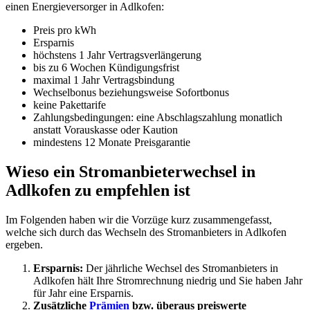
einen Energieversorger in Adlkofen:
Preis pro kWh
Ersparnis
höchstens 1 Jahr Vertragsverlängerung
bis zu 6 Wochen Kündigungsfrist
maximal 1 Jahr Vertragsbindung
Wechselbonus beziehungsweise Sofortbonus
keine Pakettarife
Zahlungsbedingungen: eine Abschlagszahlung monatlich
anstatt Vorauskasse oder Kaution
mindestens 12 Monate Preisgarantie
Wieso ein Stromanbieterwechsel in
Adlkofen zu empfehlen ist
Im Folgenden haben wir die Vorzüge kurz zusammengefasst,
welche sich durch das Wechseln des Stromanbieters in Adlkofen
ergeben.
Ersparnis:
Der jährliche Wechsel des Stromanbieters in
Adlkofen hält Ihre Stromrechnung niedrig und Sie haben Jahr
für Jahr eine Ersparnis.
Zusätzliche
Prämien
bzw. überaus preiswerte