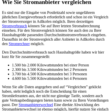
Wie Sie Stromanbieter vergleichen
Es sind nur die Eingabe von Postleitzahl sowie ungefährem
jährlichen Energieverbrauch erforderlich und schon ist ein Vergleich
der Stromversorger in Adlkofen möglich. Ihren derzeitigen
Stromverbrauch
können Sie auf Ihrer letzten Stromabrechnung
einsehen. Für den Stromvergleich können Sie auch den zu Ihrer
Haushaltsgröße passenden Durchschnittsstromverbrauch eingeben.
Daraufhin ist der Stromvergleich aller Anbieter in Adlkofen durch
den
Stromrechner
möglich.
Den Durchschnittsverbrauch nach Haushaltsgröße haben wir hier
kurz für Sie zusammengestellt:
1.500 bis 2.000 Kilowattstunden bei einer Person
2.300 bis 3.500 Kilowattstunden bei 2 Personen
3.700 bis 4.500 Kilowattstunden bei 3 Personen
4.600 bis 5.500 Kilowattstunden bei 4 Personen
Wenn Sie alle Daten angegeben und auf “Vergleichen” geklickt
haben, steht lediglich noch die Entscheidung für einen
Stromlieferanten aus, der nicht nur günstige Tarife, sondern auch
gute Vertragsbedingungen bieten kann sowie zu Ihren Vorstellungen
passt. Der
Stromanbieterwechsel
Eine direkte Abwicklung des
Stromanbieterwechsel ist ebenso möglich, hierfür nutzen Sie einfach