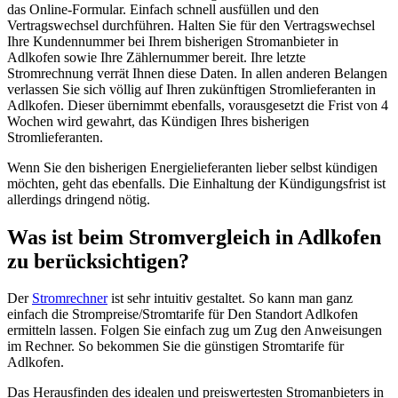
das Online-Formular. Einfach schnell ausfüllen und den
Vertragswechsel durchführen. Halten Sie für den Vertragswechsel
Ihre Kundennummer bei Ihrem bisherigen Stromanbieter in
Adlkofen sowie Ihre Zählernummer bereit. Ihre letzte
Stromrechnung verrät Ihnen diese Daten. In allen anderen Belangen
verlassen Sie sich völlig auf Ihren zukünftigen Stromlieferanten in
Adlkofen. Dieser übernimmt ebenfalls, vorausgesetzt die Frist von 4
Wochen wird gewahrt, das Kündigen Ihres bisherigen
Stromlieferanten.
Wenn Sie den bisherigen Energielieferanten lieber selbst kündigen
möchten, geht das ebenfalls. Die Einhaltung der Kündigungsfrist ist
allerdings dringend nötig.
Was ist beim Stromvergleich in Adlkofen
zu berücksichtigen?
Der
Stromrechner
ist sehr intuitiv gestaltet. So kann man ganz
einfach die Strompreise/Stromtarife für Den Standort Adlkofen
ermitteln lassen. Folgen Sie einfach zug um Zug den Anweisungen
im Rechner. So bekommen Sie die günstigen Stromtarife für
Adlkofen.
Das Herausfinden des idealen und preiswertesten Stromanbieters in