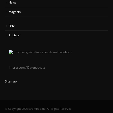
News
Magazin
Orte
Anbieter
Impressum / Datenschutz
Sitemap
© Copyright 2026 strombob.de. All Rights Reserved.