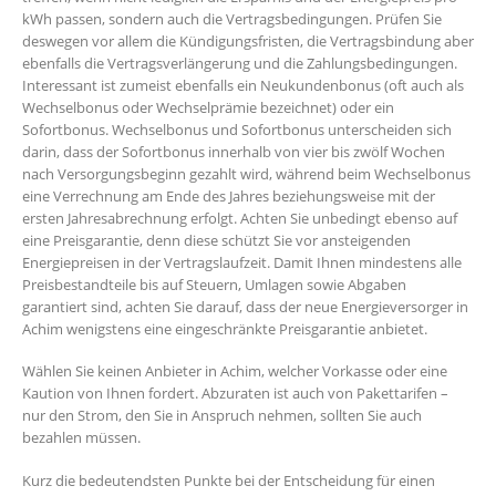
kWh passen, sondern auch die Vertragsbedingungen. Prüfen Sie
deswegen vor allem die Kündigungsfristen, die Vertragsbindung aber
ebenfalls die Vertragsverlängerung und die Zahlungsbedingungen.
Interessant ist zumeist ebenfalls ein Neukundenbonus (oft auch als
Wechselbonus oder Wechselprämie bezeichnet) oder ein
Sofortbonus. Wechselbonus und Sofortbonus unterscheiden sich
darin, dass der Sofortbonus innerhalb von vier bis zwölf Wochen
nach Versorgungsbeginn gezahlt wird, während beim Wechselbonus
eine Verrechnung am Ende des Jahres beziehungsweise mit der
ersten Jahresabrechnung erfolgt. Achten Sie unbedingt ebenso auf
eine Preisgarantie, denn diese schützt Sie vor ansteigenden
Energiepreisen in der Vertragslaufzeit. Damit Ihnen mindestens alle
Preisbestandteile bis auf Steuern, Umlagen sowie Abgaben
garantiert sind, achten Sie darauf, dass der neue Energieversorger in
Achim wenigstens eine eingeschränkte Preisgarantie anbietet.
Wählen Sie keinen Anbieter in Achim, welcher Vorkasse oder eine
Kaution von Ihnen fordert. Abzuraten ist auch von Pakettarifen –
nur den Strom, den Sie in Anspruch nehmen, sollten Sie auch
bezahlen müssen.
Kurz die bedeutendsten Punkte bei der Entscheidung für einen