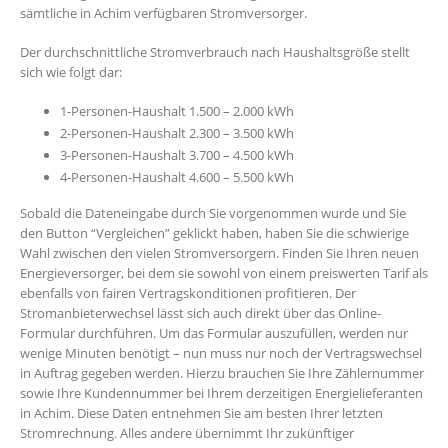
sämtliche in Achim verfügbaren Stromversorger.
Der durchschnittliche Stromverbrauch nach Haushaltsgröße stellt
sich wie folgt dar:
1-Personen-Haushalt 1.500 – 2.000 kWh
2-Personen-Haushalt 2.300 – 3.500 kWh
3-Personen-Haushalt 3.700 – 4.500 kWh
4-Personen-Haushalt 4.600 – 5.500 kWh
Sobald die Dateneingabe durch Sie vorgenommen wurde und Sie
den Button “Vergleichen” geklickt haben, haben Sie die schwierige
Wahl zwischen den vielen Stromversorgern. Finden Sie Ihren neuen
Energieversorger, bei dem sie sowohl von einem preiswerten Tarif als
ebenfalls von fairen Vertragskonditionen profitieren. Der
Stromanbieterwechsel lässt sich auch direkt über das Online-
Formular durchführen. Um das Formular auszufüllen, werden nur
wenige Minuten benötigt – nun muss nur noch der Vertragswechsel
in Auftrag gegeben werden. Hierzu brauchen Sie Ihre Zählernummer
sowie Ihre Kundennummer bei Ihrem derzeitigen Energielieferanten
in Achim. Diese Daten entnehmen Sie am besten Ihrer letzten
Stromrechnung. Alles andere übernimmt Ihr zukünftiger