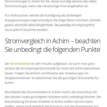
Stromversorger in Achim für Sie, dieser kündigt ebenso den alten
Stromversorger, wenn die vierwöchige Frist eingehalten ist.
Für Verbraucher, welche die Kündigung des bisherigen
Energieversorgers eigenständig in die Wege leiten möchten, besteht
gewiss ebenfalls diese Möglichkeit. Die jeweilige Kündigungsfrist
muss jedoch beachtet werden.
Stromvergleich in Achim – beachten
Sie unbedingt die folgenden Punkte
Der
Stromrechner
ist sehr intuitiv aufgebaut. So kann man ganz
einfach die Strompreise/Stromtarife für Ihren Ort Achim berechnen
lassen. Folgen Sie einfach schrittweise den Anweisungen im
Vergleichsrechner. So bekommen Sie die günstigen Stromtarife für
Achim.
Die Vielzahl der Stromanbieter in Achim macht den Entschluss für
den idealen sowie günstigsten Anbieter nicht unbedingt leichter. Die
Entscheidung für einen Anbieter in Achim sollten Sie erst dann
treffen, wenn nicht lediglich die Ersparnis und der Energiepreis pro