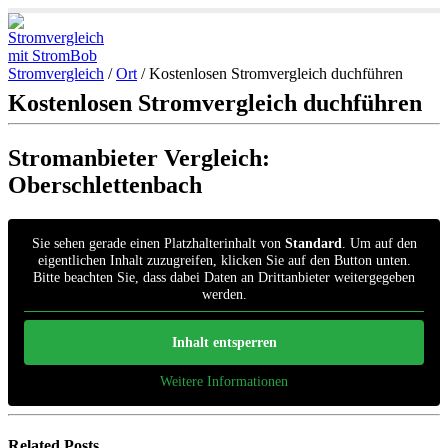
Stromvergleich
/
Ort
/
Kostenlosen Stromvergleich duchführen
Kostenlosen Stromvergleich duchführen
Stromanbieter Vergleich:
Oberschlettenbach
Sie sehen gerade einen Platzhalterinhalt von
Standard
. Um auf den
eigentlichen Inhalt zuzugreifen, klicken Sie auf den Button unten.
Bitte beachten Sie, dass dabei Daten an Drittanbieter weitergegeben
werden.
Inhalt entsperren
Weitere Informationen
Related
Posts