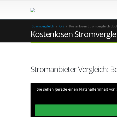
Stromvergleich
/
Ort
/
Kostenlosen Stromvergleich duc
Kostenlosen Stromvergle
Stromanbieter Vergleich: 
Sie sehen gerade einen Platzhalterinhalt von