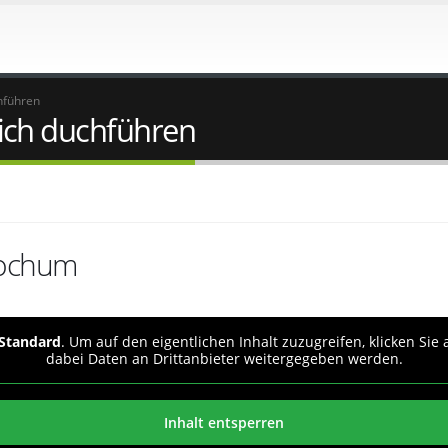
hführen
ich duchführen
Bochum
Standard
. Um auf den eigentlichen Inhalt zuzugreifen, klicken Sie
dabei Daten an Drittanbieter weitergegeben werden.
Inhalt entsperren