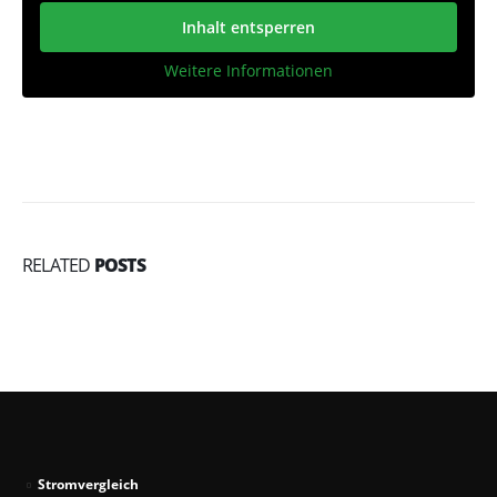
Inhalt entsperren
Weitere Informationen
RELATED
POSTS
Stromvergleich