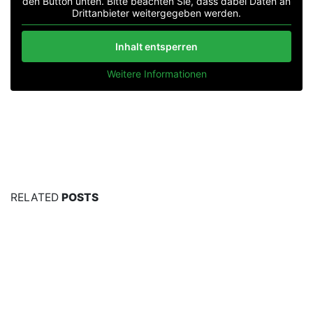
den Button unten. Bitte beachten Sie, dass dabei Daten an
Drittanbieter weitergegeben werden.
Inhalt entsperren
Weitere Informationen
RELATED
POSTS