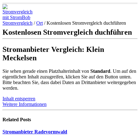
Stromvergleich
/
Ort
/
Kostenlosen Stromvergleich duchführen
Kostenlosen Stromvergleich duchführen
Stromanbieter Vergleich: Klein
Meckelsen
Sie sehen gerade einen Platzhalterinhalt von
Standard
. Um auf den
eigentlichen Inhalt zuzugreifen, klicken Sie auf den Button unten.
Bitte beachten Sie, dass dabei Daten an Drittanbieter weitergegeben
werden.
Inhalt entsperren
Weitere Informationen
Related
Posts
Stromanbieter Radevormwald