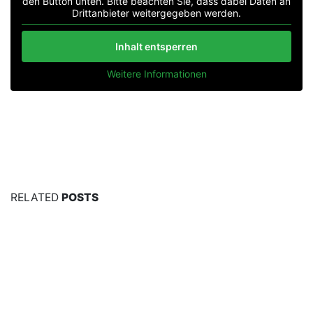
den Button unten. Bitte beachten Sie, dass dabei Daten an
Drittanbieter weitergegeben werden.
Inhalt entsperren
Weitere Informationen
RELATED
POSTS